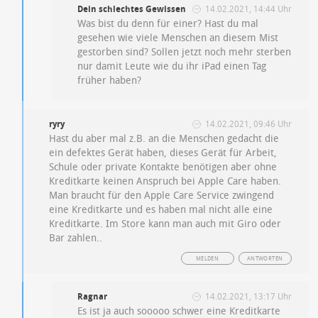
Dein schlechtes Gewissen
14.02.2021, 14:44 Uhr
Was bist du denn für einer? Hast du mal
gesehen wie viele Menschen an diesem Mist
gestorben sind? Sollen jetzt noch mehr sterben
nur damit Leute wie du ihr iPad einen Tag
früher haben?
ryry
14.02.2021, 09:46 Uhr
Hast du aber mal z.B. an die Menschen gedacht die
ein defektes Gerät haben, dieses Gerät für Arbeit,
Schule oder private Kontakte benötigen aber ohne
Kreditkarte keinen Anspruch bei Apple Care haben.
Man braucht für den Apple Care Service zwingend
eine Kreditkarte und es haben mal nicht alle eine
Kreditkarte. Im Store kann man auch mit Giro oder
Bar zahlen..
MELDEN
ANTWORTEN
Ragnar
14.02.2021, 13:17 Uhr
Es ist ja auch sooooo schwer eine Kreditkarte