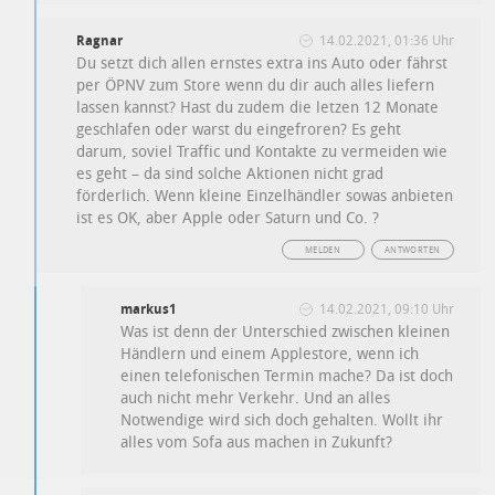
Ragnar
14.02.2021, 01:36 Uhr
Du setzt dich allen ernstes extra ins Auto oder fährst
per ÖPNV zum Store wenn du dir auch alles liefern
lassen kannst? Hast du zudem die letzen 12 Monate
geschlafen oder warst du eingefroren? Es geht
darum, soviel Traffic und Kontakte zu vermeiden wie
es geht – da sind solche Aktionen nicht grad
förderlich. Wenn kleine Einzelhändler sowas anbieten
ist es OK, aber Apple oder Saturn und Co. ?
MELDEN
ANTWORTEN
markus1
14.02.2021, 09:10 Uhr
Was ist denn der Unterschied zwischen kleinen
Händlern und einem Applestore, wenn ich
einen telefonischen Termin mache? Da ist doch
auch nicht mehr Verkehr. Und an alles
Notwendige wird sich doch gehalten. Wollt ihr
alles vom Sofa aus machen in Zukunft?