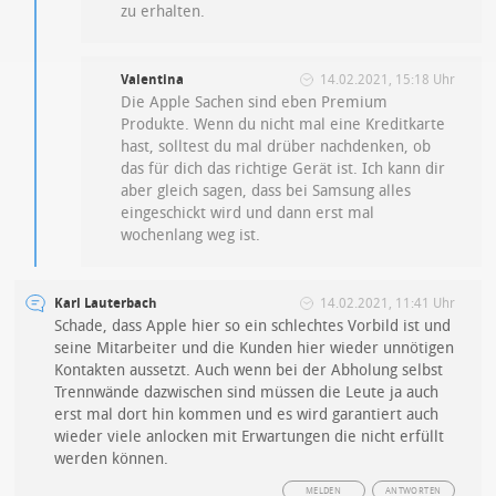
zu erhalten.
Valentina
14.02.2021, 15:18 Uhr
Die Apple Sachen sind eben Premium
Produkte. Wenn du nicht mal eine Kreditkarte
hast, solltest du mal drüber nachdenken, ob
das für dich das richtige Gerät ist. Ich kann dir
aber gleich sagen, dass bei Samsung alles
eingeschickt wird und dann erst mal
wochenlang weg ist.
Karl Lauterbach
14.02.2021, 11:41 Uhr
Schade, dass Apple hier so ein schlechtes Vorbild ist und
seine Mitarbeiter und die Kunden hier wieder unnötigen
Kontakten aussetzt. Auch wenn bei der Abholung selbst
Trennwände dazwischen sind müssen die Leute ja auch
erst mal dort hin kommen und es wird garantiert auch
wieder viele anlocken mit Erwartungen die nicht erfüllt
werden können.
MELDEN
ANTWORTEN