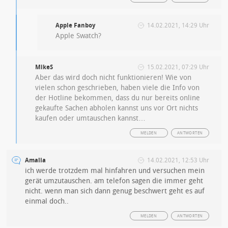
Apple Fanboy
14.02.2021, 14:29 Uhr
Apple Swatch?
MikeS
15.02.2021, 07:29 Uhr
Aber das wird doch nicht funktionieren! Wie von
vielen schon geschrieben, haben viele die Info von
der Hotline bekommen, dass du nur bereits online
gekaufte Sachen abholen kannst uns vor Ort nichts
kaufen oder umtauschen kannst…
MELDEN
ANTWORTEN
Amalia
14.02.2021, 12:53 Uhr
ich werde trotzdem mal hinfahren und versuchen mein
gerät umzutauschen. am telefon sagen die immer geht
nicht. wenn man sich dann genug beschwert geht es auf
einmal doch..
MELDEN
ANTWORTEN