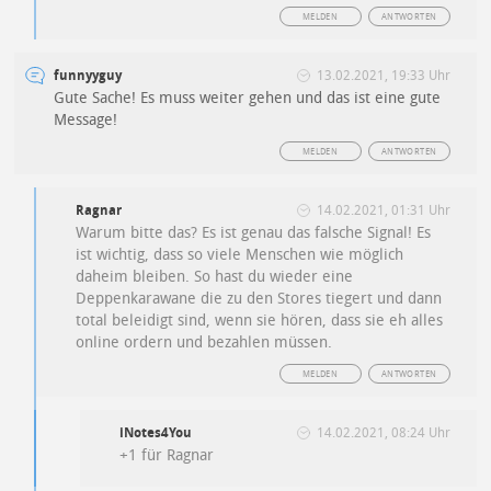
MELDEN
ANTWORTEN
funnyyguy
13.02.2021, 19:33 Uhr
Gute Sache! Es muss weiter gehen und das ist eine gute
Message!
MELDEN
ANTWORTEN
Ragnar
14.02.2021, 01:31 Uhr
Warum bitte das? Es ist genau das falsche Signal! Es
ist wichtig, dass so viele Menschen wie möglich
daheim bleiben. So hast du wieder eine
Deppenkarawane die zu den Stores tiegert und dann
total beleidigt sind, wenn sie hören, dass sie eh alles
online ordern und bezahlen müssen.
MELDEN
ANTWORTEN
iNotes4You
14.02.2021, 08:24 Uhr
+1 für Ragnar