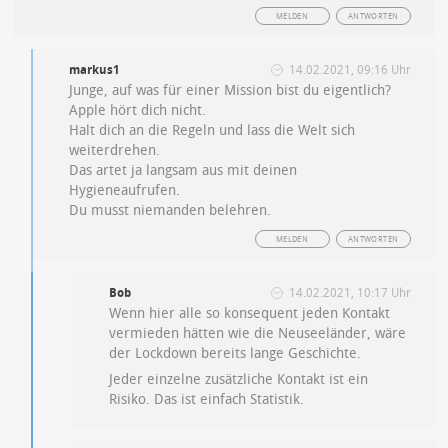
MELDEN
ANTWORTEN
markus1
14.02.2021, 09:16 Uhr
Junge, auf was für einer Mission bist du eigentlich?
Apple hört dich nicht.
Halt dich an die Regeln und lass die Welt sich
weiterdrehen.
Das artet ja langsam aus mit deinen
Hygieneaufrufen.
Du musst niemanden belehren.
MELDEN
ANTWORTEN
Bob
14.02.2021, 10:17 Uhr
Wenn hier alle so konsequent jeden Kontakt
vermieden hätten wie die Neuseeländer, wäre
der Lockdown bereits lange Geschichte.
Jeder einzelne zusätzliche Kontakt ist ein
Risiko. Das ist einfach Statistik.