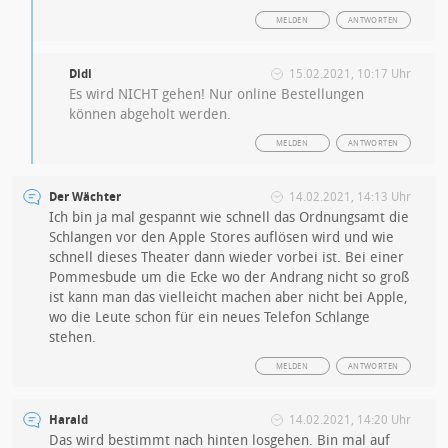
MELDEN
ANTWORTEN
Didi
15.02.2021, 10:17 Uhr
Es wird NICHT gehen! Nur online Bestellungen
können abgeholt werden.
MELDEN
ANTWORTEN
Der Wächter
14.02.2021, 14:13 Uhr
Ich bin ja mal gespannt wie schnell das Ordnungsamt die
Schlangen vor den Apple Stores auflösen wird und wie
schnell dieses Theater dann wieder vorbei ist. Bei einer
Pommesbude um die Ecke wo der Andrang nicht so groß
ist kann man das vielleicht machen aber nicht bei Apple,
wo die Leute schon für ein neues Telefon Schlange
stehen.
MELDEN
ANTWORTEN
Harald
14.02.2021, 14:20 Uhr
Das wird bestimmt nach hinten losgehen. Bin mal auf