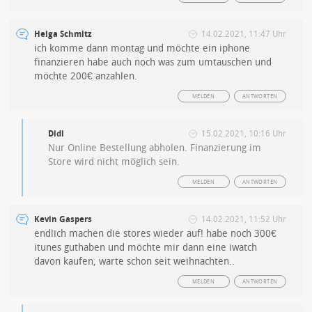
Helga Schmitz
14.02.2021, 11:47 Uhr
ich komme dann montag und möchte ein iphone
finanzieren habe auch noch was zum umtauschen und
möchte 200€ anzahlen.
MELDEN
ANTWORTEN
Didi
15.02.2021, 10:16 Uhr
Nur Online Bestellung abholen. Finanzierung im
Store wird nicht möglich sein.
MELDEN
ANTWORTEN
Kevin Gaspers
14.02.2021, 11:52 Uhr
endlich machen die stores wieder auf! habe noch 300€
itunes guthaben und möchte mir dann eine iwatch
davon kaufen, warte schon seit weihnachten..
MELDEN
ANTWORTEN