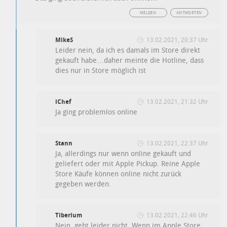
MELDEN
ANTWORTEN
MikeS
13.02.2021, 20:37 Uhr
Leider nein, da ich es damals im Store direkt
gekauft habe…daher meinte die Hotline, dass
dies nur in Store möglich ist
iChef
13.02.2021, 21:32 Uhr
Ja ging problemlos online
Stann
13.02.2021, 22:37 Uhr
Ja, allerdings nur wenn online gekauft und
geliefert oder mit Apple Pickup. Reine Apple
Store Käufe können online nicht zurück
gegeben werden.
Tiberium
13.02.2021, 22:46 Uhr
Nein, geht leider nicht. Wenn im Apple Store