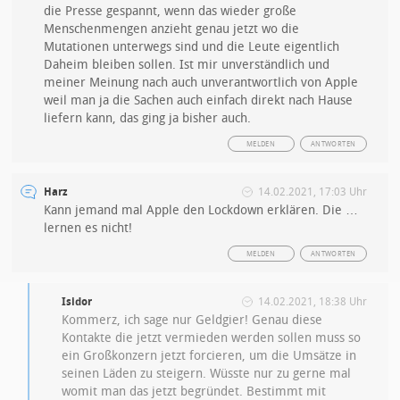
die Presse gespannt, wenn das wieder große
Menschenmengen anzieht genau jetzt wo die
Mutationen unterwegs sind und die Leute eigentlich
Daheim bleiben sollen. Ist mir unverständlich und
meiner Meinung nach auch unverantwortlich von Apple
weil man ja die Sachen auch einfach direkt nach Hause
liefern kann, das ging ja bisher auch.
MELDEN
ANTWORTEN
Harz
14.02.2021, 17:03 Uhr
Kann jemand mal Apple den Lockdown erklären. Die …
lernen es nicht!
MELDEN
ANTWORTEN
Isidor
14.02.2021, 18:38 Uhr
Kommerz, ich sage nur Geldgier! Genau diese
Kontakte die jetzt vermieden werden sollen muss so
ein Großkonzern jetzt forcieren, um die Umsätze in
seinen Läden zu steigern. Wüsste nur zu gerne mal
womit man das jetzt begründet. Bestimmt mit