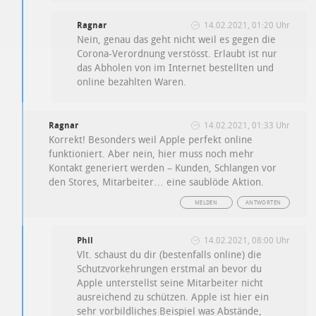
Ragnar
14.02.2021, 01:20 Uhr
Nein, genau das geht nicht weil es gegen die
Corona-Verordnung verstösst. Erlaubt ist nur
das Abholen von im Internet bestellten und
online bezahlten Waren.
Ragnar
14.02.2021, 01:33 Uhr
Korrekt! Besonders weil Apple perfekt online
funktioniert. Aber nein, hier muss noch mehr
Kontakt generiert werden – Kunden, Schlangen vor
den Stores, Mitarbeiter… eine saublöde Aktion.
MELDEN
ANTWORTEN
Phil
14.02.2021, 08:00 Uhr
Vlt. schaust du dir (bestenfalls online) die
Schutzvorkehrungen erstmal an bevor du
Apple unterstellst seine Mitarbeiter nicht
ausreichend zu schützen. Apple ist hier ein
sehr vorbildliches Beispiel was Abstände,