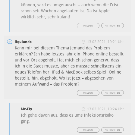
können, wird es umgetauscht – auch wenn die Frist
schon seit Wochen abgelaufen ist. Da ist Apple
wirklich sehr, sehr kulant!
MELDEN
ANTWORTEN
liquiando
13.02.2021, 19:21 Uhr
Kann mir bei diesem Thema jemand das Problem
erklären? Ich habe letztes Jahr ein iPhone online bestellt
und vor Ort abgeholt. Hat mich eh schon genervt, dass
ich in die Stadt musste, aber es musste schnellstens ein
neues Telefon her. iPad & MacBook selbes Spiel. Online
bestellt, hin, abgeholt. Wo ist jetzt – abgesehen von
meinem Aufwand – das Problem?
MELDEN
ANTWORTEN
Mr-Fly
13.02.2021, 19:24 Uhr
Ich gehe davon aus, dass es ums Infektionsrisiko
ging.
MELDEN
ANTWORTEN