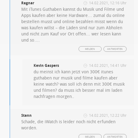
Ragnar
14.02.2021, 12:16 Uhr
Mit iTunes Guthaben kannst du Musik und Filme und
Apps kaufen aber keine Hardware… zumal du online
bestellen musst und online bezahlen misst wenn du
was kaufen willst – die Läden sind nur zum Abholen
und nicht zum Kauf vor Ort offen… wer lesen kann
und so….
MELDEN
ANTWORTEN
Kevin Gaspers
14.02.2021, 14:41 Uhr
du meinst ich kann jetzt von 300€ itunes
guthaben nur musik und filme kaufen aber
keine watch? was soll ich denn mit 300€ musik
und filmen? da muss ich besser mal im laden
nachfragen morgen..
Stann
14.02.2021, 12:22 Uhr
Schade, die iWatch is leider noch nicht erfunden
worden.
MELDEN
ANTWORTEN