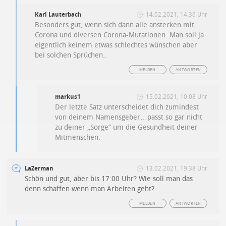
Karl Lauterbach
14.02.2021, 14:36 Uhr
Besonders gut, wenn sich dann alle anstecken mit
Corona und diversen Corona-Mutationen. Man soll ja
eigentlich keinem etwas schlechtes wünschen aber
bei solchen Sprüchen..
MELDEN
ANTWORTEN
markus1
15.02.2021, 10:08 Uhr
Der letzte Satz unterscheidet dich zumindest
von deinem Namensgeber…passt so gar nicht
zu deiner „Sorge“ um die Gesundheit deiner
Mitmenschen.
LaZerman
13.02.2021, 19:38 Uhr
Schön und gut, aber bis 17:00 Uhr? Wie soll man das
denn schaffen wenn man Arbeiten geht?
MELDEN
ANTWORTEN