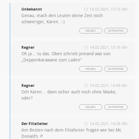
Unbekannt
14.02.2021, 13:13 Uhr
Genau, mach den Leuten deine Zeit noch
schwieriger, Karen. :-)
MELDEN
ANTWORTEN
Ragnar
14.02.2021, 13:16 Uhr
Oh ja… tu das. Oben schrieb jemand was von
„Deppenkarawane zum Laden“
MELDEN
ANTWORTEN
Ragnar
14.02.2021, 14:09 Uhr
Och Karen… dann sicher auch noch ohne Maske,
oder?
MELDEN
ANTWORTEN
Der Filialleiter
14.02.2021, 14:28 Uhr
Am Besten nach dem Filialleiter fragen wie bei Mc
Donald’s :P