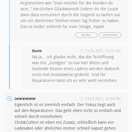
Argumenten wie “man möchte für die Kunden da
sein..” Herzlichen Glückwunsch! Indem ihr die Leute
dann dazu ermuntert durch die Gegend zu laufen nur
um ein dämliches Telefon einen Tag früher zu haben.
Das ist leider schlecht für euer Image, Apple.
MELDEN
ANTWORTEN
Durin
15.02.2021, 12:16 Uhr
Na ja… ich glaube nicht, das die Teilöffnung
was mit „Geldgier“ zu tun hat! Miete und
laufende Kosten eines Ladens werden dadurch
nicht mal Ansatzweise gedeckt. Und für
Reparaturen kann ich es sehr wohl verstehen.
Lelelelelelel
14.02.2021, 22:04 Uhr
Eigentlich ist es ziemlich einfach. Der Fokus liegt auch
auf den Reparaturen. Das geht eben nicht so einfach und
schnell durch einschicken.
Click&Collect ist eben ein Zusatz, schließlich kann ein
Ladekabel oder ähnliches immer schnell kaputt gehen.