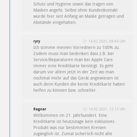
Schutz und Hygiene sowie das tragen von
Masken angeht. Selbst ohne Kundenkontakt
wurde hier seit Anfang an Maske getragen und
Abstände eingehalten.
ryry
14.02.2021, 09:43 Uhr
Ich stimme meinen Vorrednern zu 100% zu.
Zudem muss man bedenken dass z.B. bei
Service/Reparaturen man bei Apple Care
immer eine Kreditkarte benötigt. Es geht
darum vor allem jetzt in der Zeit wo man
nochmal mehr auf das Gerät angewiesen ist
auch denn Kunden die keine Kreditkarte haben
helfen zu können bzw. schneller.
Ragnar
14.02.2021, 12:15 Uhr
Willkommen im 21. Jahrhundert. Eine
Kreditkarte ist heutzutage kein exklusives
Produkt was nur bestimmten Kreisen
zugänglich ist. Zumal sicherlich nicht alle