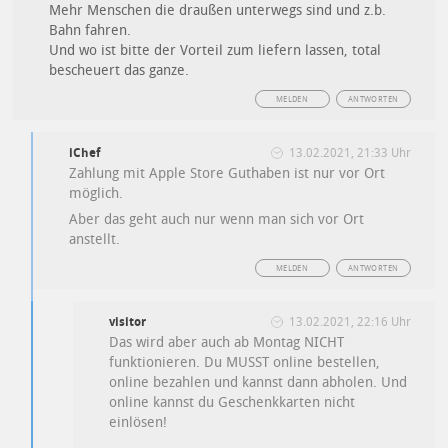
Mehr Menschen die draußen unterwegs sind und z.b.
Bahn fahren.
Und wo ist bitte der Vorteil zum liefern lassen, total
bescheuert das ganze.
MELDEN
ANTWORTEN
iChef
13.02.2021, 21:33 Uhr
Zahlung mit Apple Store Guthaben ist nur vor Ort
möglich.
Aber das geht auch nur wenn man sich vor Ort
anstellt.
MELDEN
ANTWORTEN
visitor
13.02.2021, 22:16 Uhr
Das wird aber auch ab Montag NICHT
funktionieren. Du MUSST online bestellen,
online bezahlen und kannst dann abholen. Und
online kannst du Geschenkkarten nicht
einlösen!