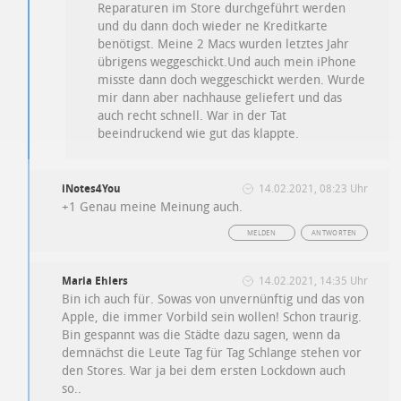
Reparaturen im Store durchgeführt werden
und du dann doch wieder ne Kreditkarte
benötigst. Meine 2 Macs wurden letztes Jahr
übrigens weggeschickt.Und auch mein iPhone
misste dann doch weggeschickt werden. Wurde
mir dann aber nachhause geliefert und das
auch recht schnell. War in der Tat
beeindruckend wie gut das klappte.
iNotes4You
14.02.2021, 08:23 Uhr
+1 Genau meine Meinung auch.
MELDEN
ANTWORTEN
Maria Ehlers
14.02.2021, 14:35 Uhr
Bin ich auch für. Sowas von unvernünftig und das von
Apple, die immer Vorbild sein wollen! Schon traurig.
Bin gespannt was die Städte dazu sagen, wenn da
demnächst die Leute Tag für Tag Schlange stehen vor
den Stores. War ja bei dem ersten Lockdown auch
so..