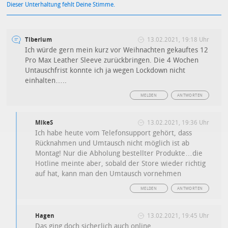
Dieser Unterhaltung fehlt Deine Stimme.
Tiberium
13.02.2021, 19:18 Uhr
Ich würde gern mein kurz vor Weihnachten gekauftes 12
Pro Max Leather Sleeve zurückbringen. Die 4 Wochen
Untauschfrist konnte ich ja wegen Lockdown nicht
einhalten…..
MELDEN
ANTWORTEN
MikeS
13.02.2021, 19:36 Uhr
Ich habe heute vom Telefonsupport gehört, dass
Rücknahmen und Umtausch nicht möglich ist ab
Montag! Nur die Abholung bestellter Produkte…die
Hotline meinte aber, sobald der Store wieder richtig
auf hat, kann man den Umtausch vornehmen
MELDEN
ANTWORTEN
Hagen
13.02.2021, 19:45 Uhr
Das ging doch sicherlich auch online…