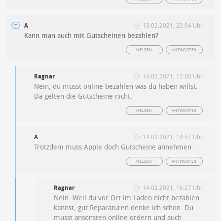
A
13.02.2021, 23:04 Uhr
Kann man auch mit Gutscheinen bezahlen?
MELDEN
ANTWORTEN
Ragnar
14.02.2021, 12:00 Uhr
Nein, du musst online bezahlen was du haben willst.
Da gelten die Gutscheine nicht.
MELDEN
ANTWORTEN
A
14.02.2021, 14:57 Uhr
Trotzdem muss Apple doch Gutscheine annehmen.
MELDEN
ANTWORTEN
Ragnar
14.02.2021, 16:27 Uhr
Nein. Weil du vor Ort im Laden nicht bezahlen
kannst, gut Reparaturen denke ich schon. Du
musst ansonsten online ordern und auch