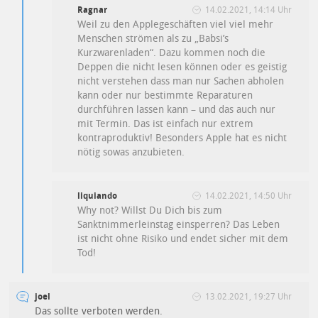
Ragnar
14.02.2021, 14:14 Uhr
Weil zu den Applegeschäften viel viel mehr
Menschen strömen als zu „Babsi’s
Kurzwarenladen“. Dazu kommen noch die
Deppen die nicht lesen können oder es geistig
nicht verstehen dass man nur Sachen abholen
kann oder nur bestimmte Reparaturen
durchführen lassen kann – und das auch nur
mit Termin. Das ist einfach nur extrem
kontraproduktiv! Besonders Apple hat es nicht
nötig sowas anzubieten.
liquiando
14.02.2021, 14:50 Uhr
Why not? Willst Du Dich bis zum
Sanktnimmerleinstag einsperren? Das Leben
ist nicht ohne Risiko und endet sicher mit dem
Tod!
joel
13.02.2021, 19:27 Uhr
Das sollte verboten werden.