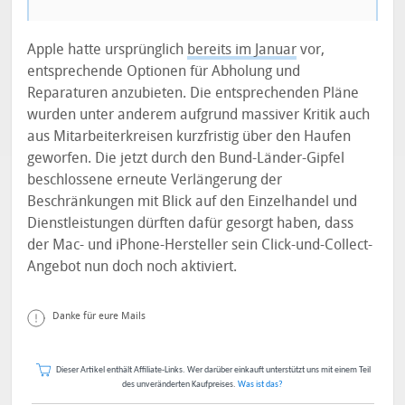
Apple hatte ursprünglich
bereits im Januar
vor,
entsprechende Optionen für Abholung und
Reparaturen anzubieten. Die entsprechenden Pläne
wurden unter anderem aufgrund massiver Kritik auch
aus Mitarbeiterkreisen kurzfristig über den Haufen
geworfen. Die jetzt durch den Bund-Länder-Gipfel
beschlossene erneute Verlängerung der
Beschränkungen mit Blick auf den Einzelhandel und
Dienstleistungen dürften dafür gesorgt haben, dass
der Mac- und iPhone-Hersteller sein Click-und-Collect-
Angebot nun doch noch aktiviert.
Danke für eure Mails
Dieser Artikel enthält Affiliate-Links. Wer darüber einkauft unterstützt uns mit einem Teil
des unveränderten Kaufpreises.
Was ist das?