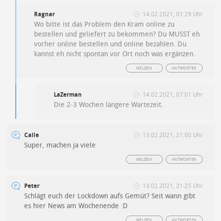
Ragnar
14.02.2021, 01:29 Uhr
Wo bitte ist das Problem den Kram online zu
bestellen und geliefert zu bekommen? Du MUSST eh
vorher online bestellen und online bezahlen. Du
kannst eh nicht spontan vor Ort noch was ergänzen.
MELDEN
ANTWORTEN
LaZerman
14.02.2021, 07:01 Uhr
Die 2-3 Wochen längere Wartezeit.
Calle
13.02.2021, 21:00 Uhr
Super, machen ja viele
MELDEN
ANTWORTEN
Peter
13.02.2021, 21:25 Uhr
Schlägt euch der Lockdown aufs Gemüt? Seit wann gibt
es hier News am Wochenende :D
MELDEN
ANTWORTEN