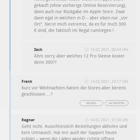
gekauft (ohne vorherige Online Reservierung),
dann auch nur Rückgabe im Apple Store. Zwar
dann egal in welchen in D – aber eben nur „vor
Ort“. Nervt mich extremst, da es für mich 300
€ sind, die faktisch im Regal rumliegen !
Zach
15.02.2021, 00:54 Uhr
Ähm sorry aber welches 12 Pro Sleeve kostet
denn 300??
Frank
13.02.2021, 23:17 Uhr
Kurz vor Weihnachten hatten die Stores aber bereits
geschlossen….?
MELDEN
ANTWORTEN
Ragnar
14.02.2021, 01:38 Uhr
Geht nicht. Ausschliesslich Bestellungen abholen und
kein Umtausch. Hat mir auch der Support heute
erklärt – wenn die Läden wieder richtig öffnen