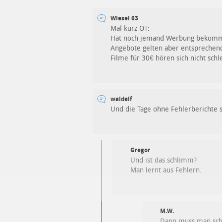
Wiesel 63
Mal kurz OT:
Hat noch jemand Werbung bekommen
Angebote gelten aber entsprechend a
Filme für 30€ hören sich nicht schle
waldelf
Und die Tage ohne Fehlerberichte 
Gregor
Und ist das schlimm?
Man lernt aus Fehlern.
M.W.
Dann muss man schn