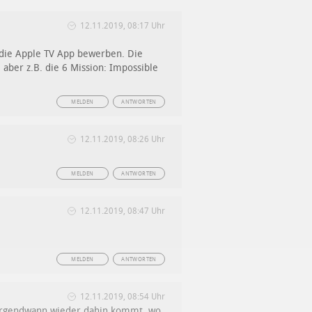
12.11.2019, 08:17 Uhr
die Apple TV App bewerben. Die
 aber z.B. die 6 Mission: Impossible
MELDEN
ANTWORTEN
12.11.2019, 08:26 Uhr
MELDEN
ANTWORTEN
12.11.2019, 08:47 Uhr
MELDEN
ANTWORTEN
12.11.2019, 08:54 Uhr
 irgendwann wieder dahin kommt, wo