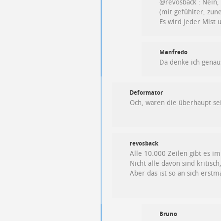
@revosback : Nein, 
(mit gefühlter, zu
Es wird jeder Mist 
Manfredo
Da denke ich genau
Deformator
Och, waren die überhaupt se
revosback
Alle 10.000 Zeilen gibt es i
Nicht alle davon sind kritisch,
Aber das ist so an sich erst
Bruno