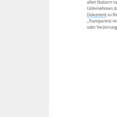
allen Nutzern r
Unternehmen daz
Dokument
zu th
„Transparenz re
oder Verzerrung