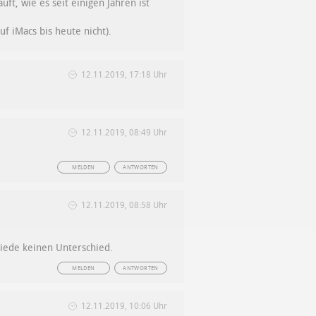
ft, wie es seit einigen Jahren ist
f iMacs bis heute nicht).
12.11.2019, 17:18 Uhr
12.11.2019, 08:49 Uhr
MELDEN
ANTWORTEN
12.11.2019, 08:58 Uhr
miede keinen Unterschied.
MELDEN
ANTWORTEN
12.11.2019, 10:06 Uhr