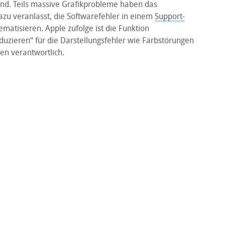
und. Teils massive Grafikprobleme haben das
u veranlasst, die Softwarefehler in einem
Support-
ematisieren. Apple zufolge ist die Funktion
duzieren“ für die Darstellungsfehler wie Farbstörungen
en verantwortlich.