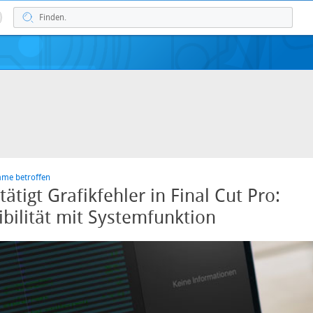
me betroffen
ätigt Grafikfehler in Final Cut Pro:
bilität mit Systemfunktion