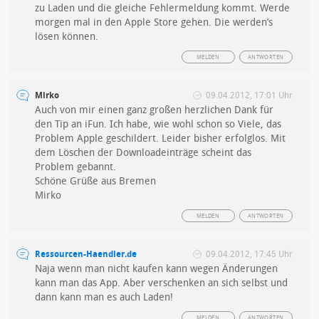
zu Laden und die gleiche Fehlermeldung kommt. Werde
morgen mal in den Apple Store gehen. Die werden’s
lösen können.
MELDEN
ANTWORTEN
Mirko
09.04.2012, 17:01 Uhr
Auch von mir einen ganz großen herzlichen Dank für
den Tip an iFun. Ich habe, wie wohl schon so Viele, das
Problem Apple geschildert. Leider bisher erfolglos. Mit
dem Löschen der Downloadeinträge scheint das
Problem gebannt.
Schöne Grüße aus Bremen
Mirko
MELDEN
ANTWORTEN
Ressourcen-Haendler.de
09.04.2012, 17:45 Uhr
Naja wenn man nicht kaufen kann wegen Änderungen
kann man das App. Aber verschenken an sich selbst und
dann kann man es auch Laden!
MELDEN
ANTWORTEN