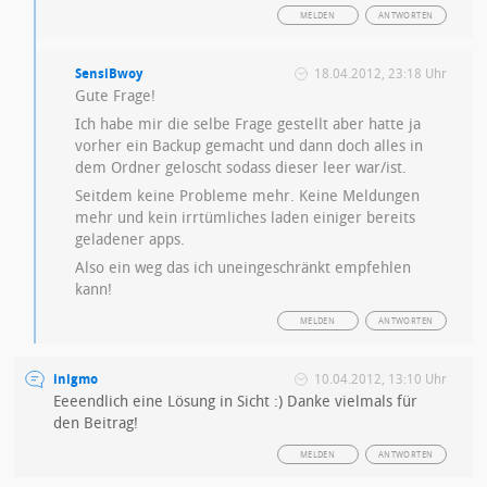
MELDEN
ANTWORTEN
SensiBwoy
18.04.2012, 23:18 Uhr
Gute Frage!
Ich habe mir die selbe Frage gestellt aber hatte ja
vorher ein Backup gemacht und dann doch alles in
dem Ordner geloscht sodass dieser leer war/ist.
Seitdem keine Probleme mehr. Keine Meldungen
mehr und kein irrtümliches laden einiger bereits
geladener apps.
Also ein weg das ich uneingeschränkt empfehlen
kann!
MELDEN
ANTWORTEN
inigmo
10.04.2012, 13:10 Uhr
Eeeendlich eine Lösung in Sicht :) Danke vielmals für
den Beitrag!
MELDEN
ANTWORTEN