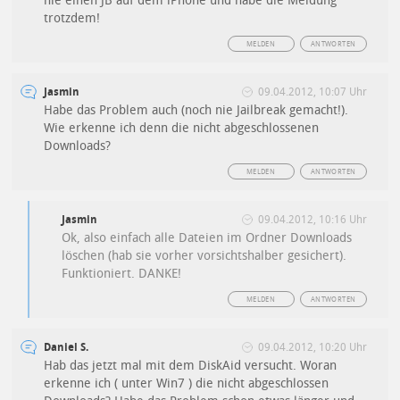
nie einen JB auf dem iPhone und habe die Meldung
trotzdem!
MELDEN
ANTWORTEN
Jasmin
09.04.2012, 10:07 Uhr
Habe das Problem auch (noch nie Jailbreak gemacht!).
Wie erkenne ich denn die nicht abgeschlossenen
Downloads?
MELDEN
ANTWORTEN
Jasmin
09.04.2012, 10:16 Uhr
Ok, also einfach alle Dateien im Ordner Downloads
löschen (hab sie vorher vorsichtshalber gesichert).
Funktioniert. DANKE!
MELDEN
ANTWORTEN
Daniel S.
09.04.2012, 10:20 Uhr
Hab das jetzt mal mit dem DiskAid versucht. Woran
erkenne ich ( unter Win7 ) die nicht abgeschlossen