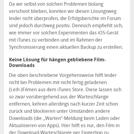
Da wir selbst von solchen Problemen bislang
verschont blieben, konnten wir diesen Lösungsweg
leider nicht überprüfen, die Erfolgsberichte im Forum
sind jedoch durchweg positiv. Dennoch empfiehlt sich,
wie immer vor solchen Experimenten das iOS-Gerät
mit iTunes zu verbinden und im Rahmen der
Synchronisierung einen aktuellen Backup zu erstellen.
Keine Lösung für hängen gebliebene Film-
Downloads
Die oben beschriebene Vorgehensweise hilft leider
nicht bei Problemen mit nicht fertig geladenen
(Leih-)Filmen aus dem iTunes Store. Diese lassen sich
so zwar vorübergehend aus der Warteschlange
entfernen, kehren allerdings nach kurzer Zeit schon
zurück und blockieren unter Umständen andere
Downloads (die „Warten“-Meldung beim Laden oder
Aktualisieren von Apps). Hier hilft es nur, den Film in
der Download-Warteschlange per Fingertipp zu