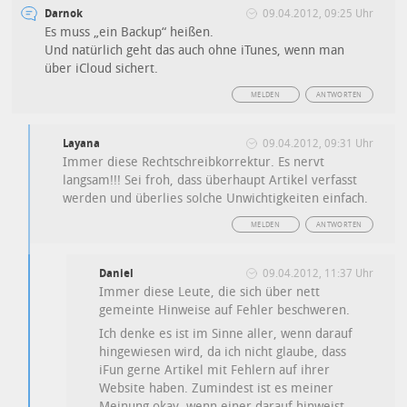
Darnok
09.04.2012, 09:25 Uhr
Es muss „ein Backup“ heißen.
Und natürlich geht das auch ohne iTunes, wenn man
über iCloud sichert.
MELDEN
ANTWORTEN
Layana
09.04.2012, 09:31 Uhr
Immer diese Rechtschreibkorrektur. Es nervt
langsam!!! Sei froh, dass überhaupt Artikel verfasst
werden und überlies solche Unwichtigkeiten einfach.
MELDEN
ANTWORTEN
Daniel
09.04.2012, 11:37 Uhr
Immer diese Leute, die sich über nett
gemeinte Hinweise auf Fehler beschweren.
Ich denke es ist im Sinne aller, wenn darauf
hingewiesen wird, da ich nicht glaube, dass
iFun gerne Artikel mit Fehlern auf ihrer
Website haben. Zumindest ist es meiner
Meinung okay, wenn einer darauf hinweist.