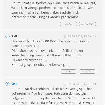
Bei mir trat ein solches oder ähnliches Problem mal auf,
weil ich zu wenig Speicher frei hatte. Der Speicher war
zwar nicht ganz voll belegt, aber nachdem ich
entrümpelt habe, ging es wieder problemlos.
MELDEN
ANTWORTEN
Ralfz
09.04.2012, 15:09 Uhr
Unglaublich… Über 3600 Downloads in dem Ordner
dank iTunes Match!
Die haben das irgendwie nicht im Griff mit dem
Fehlerhandling, wenn das iPhone voll läuft und
Downloads anstehen….
Bin mal gespannt ob’s jetzt besser geht.
MELDEN
ANTWORTEN
MSP
09.04.2012, 15:31 Uhr
Bei mir trat das Problem auf als ich zu wenig Speicher
auf meinem iPad frei hatte. Hab dann den speicher
aufgeräumt um die updates zu laden. Seit dem versucht
es jedes mal das Update für Pages, Numbers & Keynote