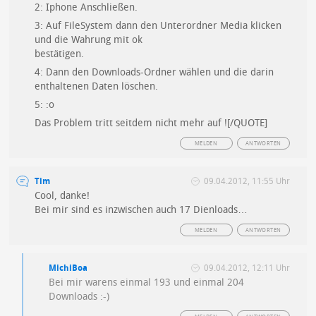
2: Iphone Anschließen.
3: Auf FileSystem dann den Unterordner Media klicken
und die Wahrung mit ok
bestätigen.
4: Dann den Downloads-Ordner wählen und die darin
enthaltenen Daten löschen.
5: :o
Das Problem tritt seitdem nicht mehr auf ![/QUOTE]
MELDEN
ANTWORTEN
Tim
09.04.2012, 11:55 Uhr
Cool, danke!
Bei mir sind es inzwischen auch 17 Dienloads…
MELDEN
ANTWORTEN
MichiBoa
09.04.2012, 12:11 Uhr
Bei mir warens einmal 193 und einmal 204
Downloads :-)