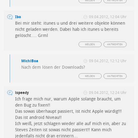
MELDEN
ANTWORTEN
Ibo
09.04.2012, 12:04 Uhr
Bei mir steht: itunes u und drei weitere objekte können
nicht geladen werden. Dabei hab ich itunes u bereits
gelöscht…. Grml
MELDEN
ANTWORTEN
MichiBoa
09.04.2012, 12:12 Uhr
Nach dem lösen der Downloads?
MELDEN
ANTWORTEN
ispeedy
09.04.2012, 12:24 Uhr
Ich frage mich nur, warum Apple solange braucht, um
den Bug zu fixen!!
Das sowas überhaupt passiert, ist nicht Apple würdig!!!
Das ist android Niveau!!
Ich weiß, jetzt schlagen wieder alle auf mich ein, aber zu
Steves Zeiten ist sowas nicht passiert!! Kann mich
jedenfalls nicht dran erinnern…