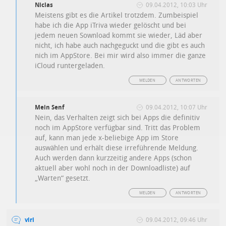
Niclas
09.04.2012, 10:03 Uhr
Meistens gibt es die Artikel trotzdem. Zumbeispiel
habe ich die App iTriva wieder gelöscht und bei
jedem neuen Sownload kommt sie wieder, Läd aber
nicht, ich habe auch nachgeguckt und die gibt es auch
nich im AppStore. Bei mir wird also immer die ganze
iCloud runtergeladen.
MELDEN
ANTWORTEN
Mein Senf
09.04.2012, 10:07 Uhr
Nein, das Verhalten zeigt sich bei Apps die definitiv
noch im AppStore verfügbar sind. Tritt das Problem
auf, kann man jede x-beliebige App im Store
auswählen und erhält diese irreführende Meldung.
Auch werden dann kurzzeitig andere Apps (schon
aktuell aber wohl noch in der Downloadliste) auf
„Warten“ gesetzt.
MELDEN
ANTWORTEN
viri
09.04.2012, 09:46 Uhr