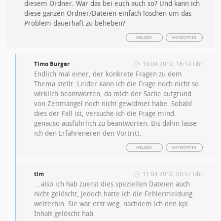
diesem Ordner. War das bei euch auch so? Und kann ich
diese ganzen Ordner/Dateien einfach löschen um das
Problem dauerhaft zu beheben?
MELDEN
ANTWORTEN
Timo Burger
10.04.2012, 16:14 Uhr
Endlich mal einer, der konkrete Fragen zu dem
Thema stellt. Leider kann ich die Frage noch nicht so
wirklich beantworten, da mich der Sache aufgrund
von Zeitmangel noch nicht gewidmet habe. Sobald
dies der Fall ist, versuche ich die Frage mind.
genauso ausführlich zu beantworten. Bis dahin lasse
ich den Erfahreneren den Vortritt.
MELDEN
ANTWORTEN
tim
11.04.2012, 00:57 Uhr
…also ich hab zuerst dies speziellen Dateien auch
nicht gelöscht, jedoch hatte ich die Fehlermeldung
weiterhin. Sie war erst weg, nachdem ich den kpl.
Inhalt gelöscht hab.