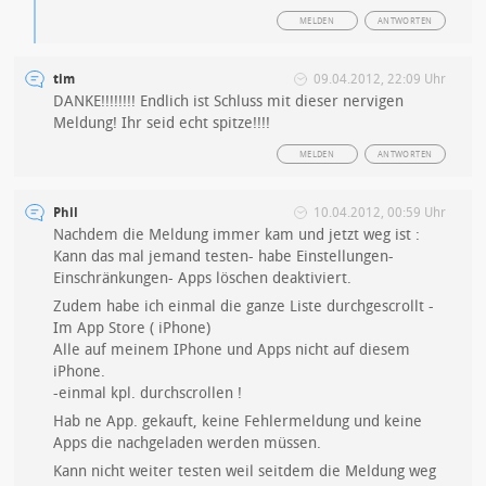
MELDEN
ANTWORTEN
tim
09.04.2012, 22:09 Uhr
DANKE!!!!!!!! Endlich ist Schluss mit dieser nervigen
Meldung! Ihr seid echt spitze!!!!
MELDEN
ANTWORTEN
Phil
10.04.2012, 00:59 Uhr
Nachdem die Meldung immer kam und jetzt weg ist :
Kann das mal jemand testen- habe Einstellungen-
Einschränkungen- Apps löschen deaktiviert.
Zudem habe ich einmal die ganze Liste durchgescrollt -
Im App Store ( iPhone)
Alle auf meinem IPhone und Apps nicht auf diesem
iPhone.
-einmal kpl. durchscrollen !
Hab ne App. gekauft, keine Fehlermeldung und keine
Apps die nachgeladen werden müssen.
Kann nicht weiter testen weil seitdem die Meldung weg