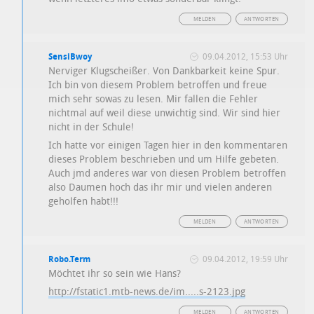
MELDEN
ANTWORTEN
SensiBwoy
09.04.2012, 15:53 Uhr
Nerviger Klugscheißer. Von Dankbarkeit keine Spur.
Ich bin von diesem Problem betroffen und freue
mich sehr sowas zu lesen. Mir fallen die Fehler
nichtmal auf weil diese unwichtig sind. Wir sind hier
nicht in der Schule!
Ich hatte vor einigen Tagen hier in den kommentaren
dieses Problem beschrieben und um Hilfe gebeten.
Auch jmd anderes war von diesen Problem betroffen
also Daumen hoch das ihr mir und vielen anderen
geholfen habt!!!
MELDEN
ANTWORTEN
Robo.Term
09.04.2012, 19:59 Uhr
Möchtet ihr so sein wie Hans?
http://fstatic1.mtb-news.de/im.....s-2123.jpg
MELDEN
ANTWORTEN