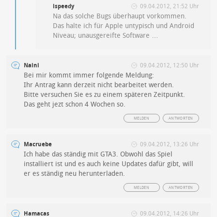
ispeedy
09.04.2012, 21:52 Uhr
Na das solche Bugs überhaupt vorkommen.
Das halte ich für Apple untypisch und Android
Niveau; unausgereifte Software …
Naini
09.04.2012, 12:50 Uhr
Bei mir kommt immer folgende Meldung:
Ihr Antrag kann derzeit nicht bearbeitet werden.
Bitte versuchen Sie es zu einem späteren Zeitpunkt.
Das geht jezt schon 4 Wochen so.
MELDEN
ANTWORTEN
Macruebe
09.04.2012, 13:26 Uhr
Ich habe das ständig mit GTA3. Obwohl das Spiel
installiert ist und es auch keine Updates dafür gibt, will
er es ständig neu herunterladen.
MELDEN
ANTWORTEN
Hamacas
09.04.2012, 14:26 Uhr