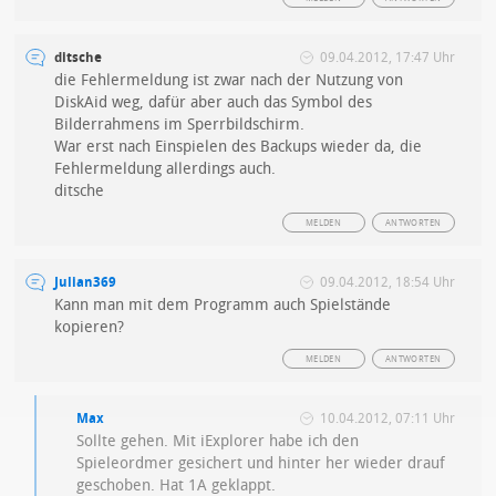
ditsche
09.04.2012, 17:47 Uhr
die Fehlermeldung ist zwar nach der Nutzung von
DiskAid weg, dafür aber auch das Symbol des
Bilderrahmens im Sperrbildschirm.
War erst nach Einspielen des Backups wieder da, die
Fehlermeldung allerdings auch.
ditsche
MELDEN
ANTWORTEN
Julian369
09.04.2012, 18:54 Uhr
Kann man mit dem Programm auch Spielstände
kopieren?
MELDEN
ANTWORTEN
Max
10.04.2012, 07:11 Uhr
Sollte gehen. Mit iExplorer habe ich den
Spieleordmer gesichert und hinter her wieder drauf
geschoben. Hat 1A geklappt.