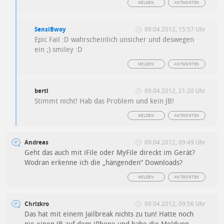
MELDEN
ANTWORTEN
SensiBwoy
09.04.2012, 15:57 Uhr
Epic Fail :D wahrscheinlich unsicher und deswegen
ein ;) smiley :D
MELDEN
ANTWORTEN
berti
09.04.2012, 21:20 Uhr
Stimmt nicht! Hab das Problem und kein JB!
MELDEN
ANTWORTEN
Andreas
09.04.2012, 09:49 Uhr
Geht das auch mit iFile oder MyFile direckt im Gerät?
Wodran erkenne ich die „hängenden“ Downloads?
MELDEN
ANTWORTEN
Chrizkro
09.04.2012, 09:56 Uhr
Das hat mit einem Jailbreak nichts zu tun! Hatte noch