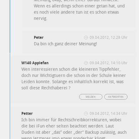
Wenn es allerdings schon einer getan hat, und
es noch viele andere tun ist es schon etwas
nervig.
Peter
09.04.2012, 12:28 Uhr
Da bin ich ganz deiner Meinung!
W140 Applefan
09.04.2012, 14:10 Uhr
Wen interessieren schon die kleineren Tippfehler,
doch nur Wichtigtuern die schon in der Schule keiner
Leiden konnte. Solange es inhaltlich korrekt ist, was
soll diese Rechthaberei ?
MELDEN
ANTWORTEN
Petter
09.04.2012, 14:34 Uhr
Ich bin immer für Rechtschreibkorrekturen, wobei
die bei iFun eher selten beachtet werden. Laut
Duden ist aber „das“ oder „der“ Backup zulässig, auch
wenn letzteres imo etwas sonderbar klingt.