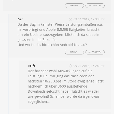
MELDEN
ANTWORTEN
Der
09.04.2012, 12:33 Uhr
Da der Bug in keinster Weise Leistungseinbußen o.ä.
hervorbringt und Apple IMMER Ewigkeiten braucht,
um ein Update rauszugeben, blicke ich da seeeehr
gelassen in die Zukunft…
Und wo ist das bitteschön Android-Niveau?
MELDEN
ANTWORTEN
Ralfz
09.04.2012, 15:28 Uhr
Der hat sehr wohl Auswirkungen auf die
Leistung! Bei mir ging das Nachladen der
nächsten 10/25 Apps im Store ewig lange. Jetzt
nachdem ich über 3600 ausstehende
Downloads gelöscht habe, flutscht es wieder
wie gewohnt! Scheinbar wurde da irgendwas
abgeglichen…