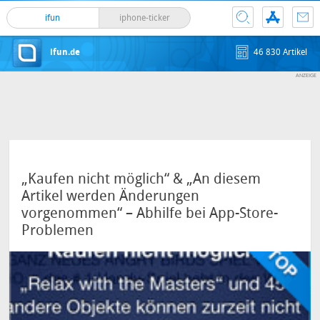
ifun
iphone-ticker
ifun.de
46 830 Artikel
„Kaufen nicht möglich“ & „An diesem
Artikel werden Änderungen
vorgenommen“ – Abhilfe bei App-Store-
Problemen