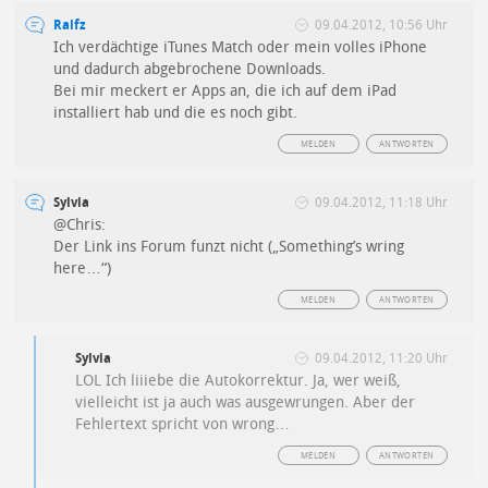
Ralfz
09.04.2012, 10:56 Uhr
Ich verdächtige iTunes Match oder mein volles iPhone
und dadurch abgebrochene Downloads.
Bei mir meckert er Apps an, die ich auf dem iPad
installiert hab und die es noch gibt.
MELDEN
ANTWORTEN
Sylvia
09.04.2012, 11:18 Uhr
@Chris:
Der Link ins Forum funzt nicht („Something’s wring
here…“)
MELDEN
ANTWORTEN
Sylvia
09.04.2012, 11:20 Uhr
LOL Ich liiiebe die Autokorrektur. Ja, wer weiß,
vielleicht ist ja auch was ausgewrungen. Aber der
Fehlertext spricht von wrong…
MELDEN
ANTWORTEN