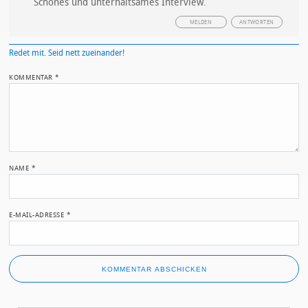
Schönes und unterhaltsames Interview.
MELDEN
ANTWORTEN
Redet mit. Seid nett zueinander!
KOMMENTAR
*
NAME
*
E-MAIL-ADRESSE
*