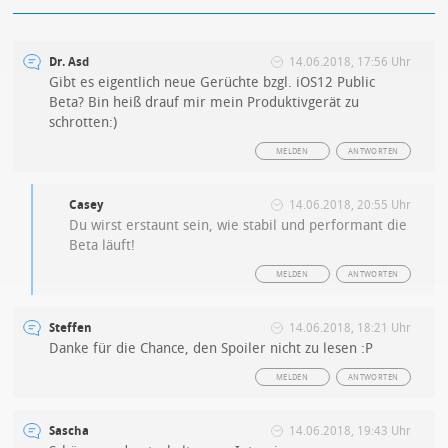
Dr. Asd
14.06.2018, 17:56 Uhr
Gibt es eigentlich neue Gerüchte bzgl. iOS12 Public
Beta? Bin heiß drauf mir mein Produktivgerät zu
schrotten:)
MELDEN
ANTWORTEN
Casey
14.06.2018, 20:55 Uhr
Du wirst erstaunt sein, wie stabil und performant die
Beta läuft!
MELDEN
ANTWORTEN
Steffen
14.06.2018, 18:21 Uhr
Danke für die Chance, den Spoiler nicht zu lesen :P
MELDEN
ANTWORTEN
Sascha
14.06.2018, 19:43 Uhr