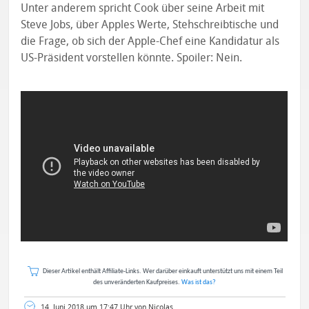
Unter anderem spricht Cook über seine Arbeit mit
Steve Jobs, über Apples Werte, Stehschreibtische und
die Frage, ob sich der Apple-Chef eine Kandidatur als
US-Präsident vorstellen könnte. Spoiler: Nein.
Dieser Artikel enthält Affiliate-Links. Wer darüber einkauft unterstützt uns mit einem Teil
des unveränderten Kaufpreises.
Was ist das?
14. Juni 2018 um 17:47 Uhr von Nicolas