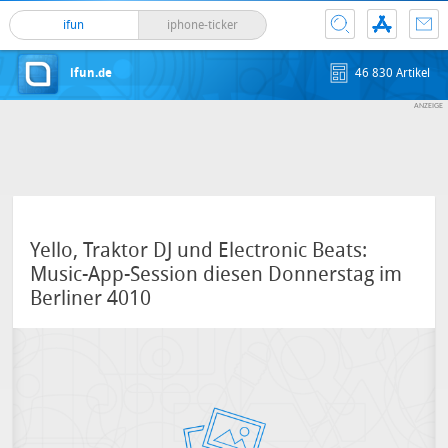
ifun
iphone-ticker
ifun.de
46 830 Artikel
Yello, Traktor DJ und Electronic Beats:
Music-App-Session diesen Donnerstag im
Berliner 4010