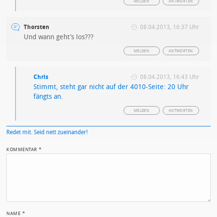
MELDEN
ANTWORTEN
Thorsten
08.04.2013, 16:37 Uhr
Und wann geht’s los???
MELDEN
ANTWORTEN
Chris
08.04.2013, 16:43 Uhr
Stimmt, steht gar nicht auf der 4010-Seite: 20 Uhr
fängts an.
MELDEN
ANTWORTEN
Redet mit. Seid nett zueinander!
KOMMENTAR
*
NAME
*