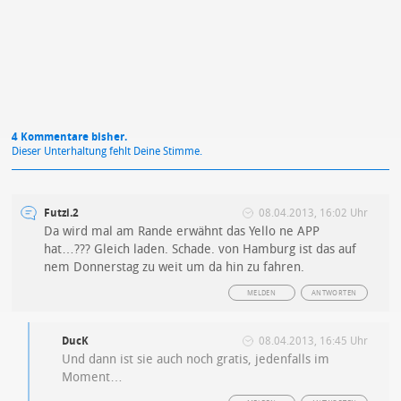
Datenschutzbestimmungen
zu
4 Kommentare bisher.
Dieser Unterhaltung fehlt Deine Stimme.
Futzi.2
08.04.2013, 16:02 Uhr
Da wird mal am Rande erwähnt das Yello ne APP
hat…??? Gleich laden. Schade. von Hamburg ist das auf
nem Donnerstag zu weit um da hin zu fahren.
MELDEN
ANTWORTEN
DucK
08.04.2013, 16:45 Uhr
Und dann ist sie auch noch gratis, jedenfalls im
Moment…