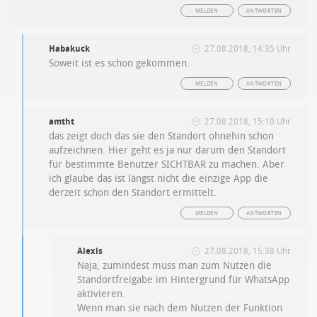
MELDEN
ANTWORTEN
Habakuck
27.08.2018, 14:35 Uhr
Soweit ist es schon gekommen.
MELDEN
ANTWORTEN
amtht
27.08.2018, 15:10 Uhr
das zeigt doch das sie den Standort ohnehin schon
aufzeichnen. Hier geht es ja nur darum den Standort
für bestimmte Benutzer SICHTBAR zu machen. Aber
ich glaube das ist längst nicht die einzige App die
derzeit schon den Standort ermittelt.
MELDEN
ANTWORTEN
Alexis
27.08.2018, 15:38 Uhr
Naja, zumindest muss man zum Nutzen die
Standortfreigabe im Hintergrund für WhatsApp
aktivieren.
Wenn man sie nach dem Nutzen der Funktion