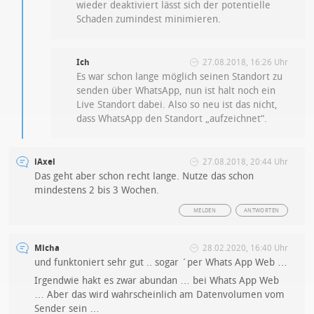
wieder deaktiviert lässt sich der potentielle
Schaden zumindest minimieren.
Ich
27.08.2018, 16:26 Uhr
Es war schon lange möglich seinen Standort zu
senden über WhatsApp, nun ist halt noch ein
Live Standort dabei. Also so neu ist das nicht,
dass WhatsApp den Standort „aufzeichnet“.
iAxel
27.08.2018, 20:44 Uhr
Das geht aber schon recht lange. Nutze das schon
mindestens 2 bis 3 Wochen.
MELDEN
ANTWORTEN
Micha
28.02.2020, 16:40 Uhr
und funktoniert sehr gut .. sogar ´per Whats App Web …
Irgendwie hakt es zwar abundan … bei Whats App Web
… Aber das wird wahrscheinlich am Datenvolumen vom
Sender sein …