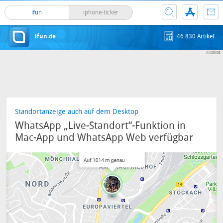
ifun
iphone-ticker
ifun.de
46 830 Artikel
Standortanzeige auch auf dem Desktop
WhatsApp „Live-Standort“-Funktion in
Mac-App und WhatsApp Web verfügbar