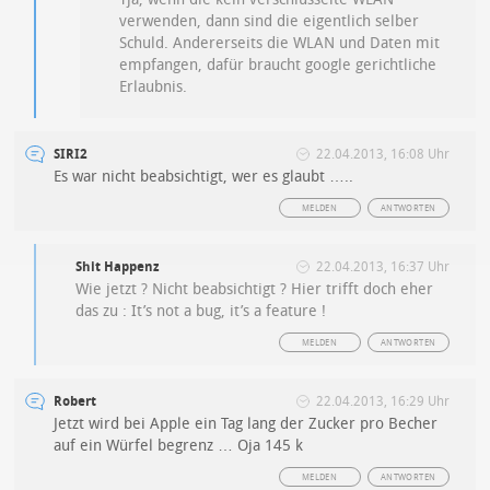
verwenden, dann sind die eigentlich selber
Schuld. Andererseits die WLAN und Daten mit
empfangen, dafür braucht google gerichtliche
Erlaubnis.
SIRI2
22.04.2013, 16:08 Uhr
Es war nicht beabsichtigt, wer es glaubt …..
MELDEN
ANTWORTEN
Shit Happenz
22.04.2013, 16:37 Uhr
Wie jetzt ? Nicht beabsichtigt ? Hier trifft doch eher
das zu : It’s not a bug, it’s a feature !
MELDEN
ANTWORTEN
Robert
22.04.2013, 16:29 Uhr
Jetzt wird bei Apple ein Tag lang der Zucker pro Becher
auf ein Würfel begrenz … Oja 145 k
MELDEN
ANTWORTEN