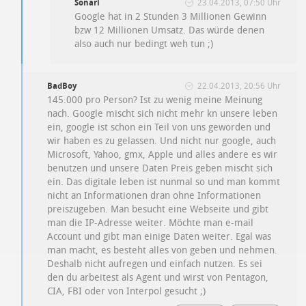
Sonari
23.04.2013, 07:50 Uhr
Google hat in 2 Stunden 3 Millionen Gewinn
bzw 12 Millionen Umsatz. Das würde denen
also auch nur bedingt weh tun ;)
BadBoy
22.04.2013, 20:56 Uhr
145.000 pro Person? Ist zu wenig meine Meinung
nach. Google mischt sich nicht mehr kn unsere leben
ein, google ist schon ein Teil von uns geworden und
wir haben es zu gelassen. Und nicht nur google, auch
Microsoft, Yahoo, gmx, Apple und alles andere es wir
benutzen und unsere Daten Preis geben mischt sich
ein. Das digitale leben ist nunmal so und man kommt
nicht an Informationen dran ohne Informationen
preiszugeben. Man besucht eine Webseite und gibt
man die IP-Adresse weiter. Möchte man e-mail
Account und gibt man einige Daten weiter. Egal was
man macht, es besteht alles von geben und nehmen.
Deshalb nicht aufregen und einfach nutzen. Es sei
den du arbeitest als Agent und wirst von Pentagon,
CIA, FBI oder von Interpol gesucht ;)