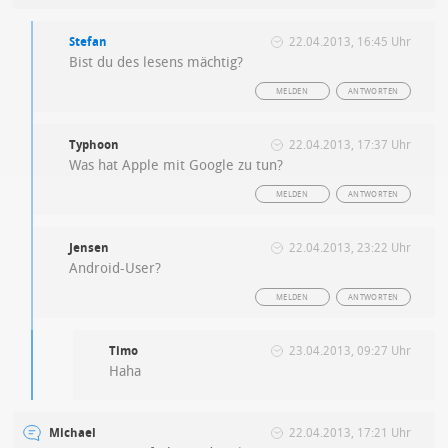
Stefan
22.04.2013, 16:45 Uhr
Bist du des lesens mächtig?
MELDEN
ANTWORTEN
Typhoon
22.04.2013, 17:37 Uhr
Was hat Apple mit Google zu tun?
MELDEN
ANTWORTEN
Jensen
22.04.2013, 23:22 Uhr
Android-User?
MELDEN
ANTWORTEN
Timo
23.04.2013, 09:27 Uhr
Haha
Michael
22.04.2013, 17:21 Uhr