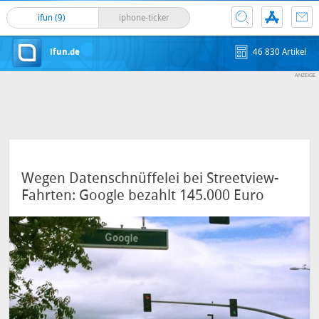
ifun (9)
iphone-ticker
ifun.de
46 830 Artikel
Wegen Datenschnüffelei bei Streetview-
Fahrten: Google bezahlt 145.000 Euro