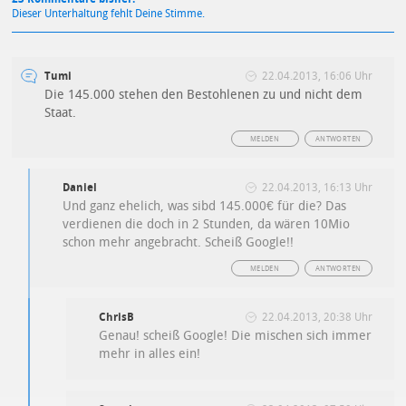
Dieser Unterhaltung fehlt Deine Stimme.
Tumi
22.04.2013, 16:06 Uhr
Die 145.000 stehen den Bestohlenen zu und nicht dem
Staat.
MELDEN
ANTWORTEN
Daniel
22.04.2013, 16:13 Uhr
Und ganz ehelich, was sibd 145.000€ für die? Das
verdienen die doch in 2 Stunden, da wären 10Mio
schon mehr angebracht. Scheiß Google!!
MELDEN
ANTWORTEN
ChrisB
22.04.2013, 20:38 Uhr
Genau! scheiß Google! Die mischen sich immer
mehr in alles ein!