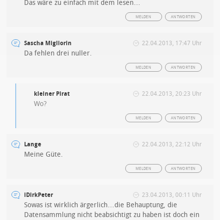
Das wäre zu einfach mit dem lesen…
MELDEN
ANTWORTEN
Sascha Migliorin
22.04.2013, 17:47 Uhr
Da fehlen drei nuller.
MELDEN
ANTWORTEN
kleiner Pirat
22.04.2013, 20:23 Uhr
Wo?
MELDEN
ANTWORTEN
Lange
22.04.2013, 22:12 Uhr
Meine Güte.
MELDEN
ANTWORTEN
iDirkPeter
23.04.2013, 00:11 Uhr
Sowas ist wirklich ärgerlich…die Behauptung, die
Datensammlung nicht beabsichtigt zu haben ist doch ein