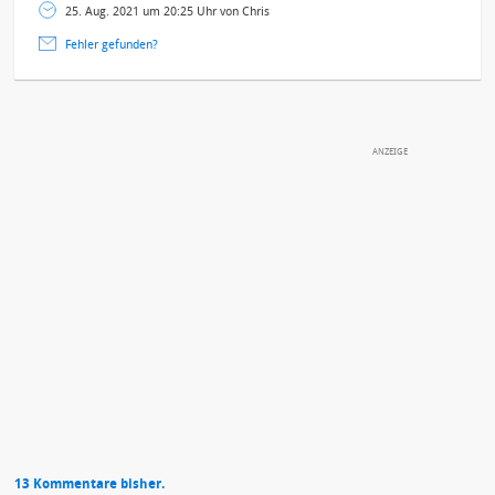
25. Aug. 2021 um 20:25 Uhr von Chris
Fehler gefunden?
DEINE ANMERKUNG ZUM ARTIKEL
Mit Absendung stimmst du unseren
Datenschutzbestimmungen
zu
13 Kommentare bisher.