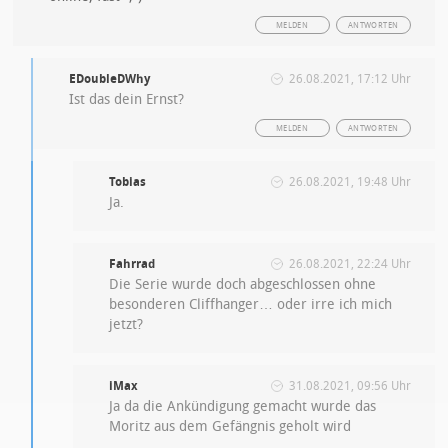
MELDEN
ANTWORTEN
EDoubleDWhy
26.08.2021, 17:12 Uhr
Ist das dein Ernst?
MELDEN
ANTWORTEN
Tobias
26.08.2021, 19:48 Uhr
Ja.
Fahrrad
26.08.2021, 22:24 Uhr
Die Serie wurde doch abgeschlossen ohne
besonderen Cliffhanger… oder irre ich mich
jetzt?
iMax
31.08.2021, 09:56 Uhr
Ja da die Ankündigung gemacht wurde das
Moritz aus dem Gefängnis geholt wird