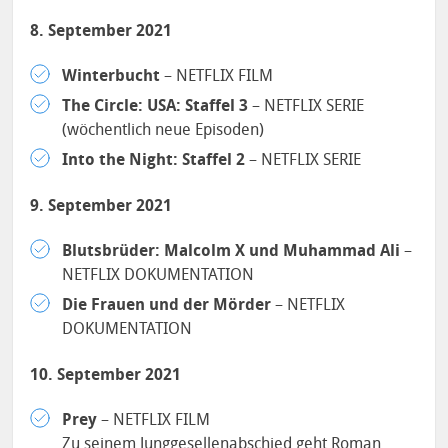
8. September 2021
Winterbucht
– NETFLIX FILM
The Circle: USA: Staffel 3
– NETFLIX SERIE
(wöchentlich neue Episoden)
Into the Night: Staffel 2
– NETFLIX SERIE
9. September 2021
Blutsbrüder: Malcolm X und Muhammad Ali
–
NETFLIX DOKUMENTATION
Die Frauen und der Mörder
– NETFLIX
DOKUMENTATION
10. September 2021
Prey
– NETFLIX FILM
Zu seinem Junggesellenabschied geht Roman