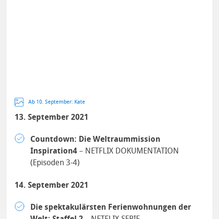
Ab 10. September: Kate
13. September 2021
Countdown: Die Weltraummission
Inspiration4
– NETFLIX DOKUMENTATION
(Episoden 3-4)
14. September 2021
Die spektakulärsten Ferienwohnungen der
Welt: Staffel 2
– NETFLIX SERIE