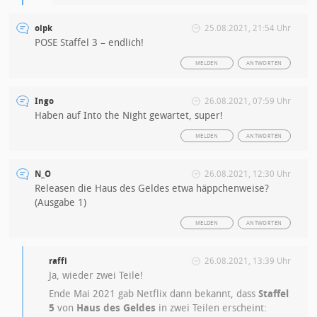
olpk
25.08.2021, 21:54 Uhr
POSE Staffel 3 – endlich!
MELDEN
ANTWORTEN
Ingo
26.08.2021, 07:59 Uhr
Haben auf Into the Night gewartet, super!
MELDEN
ANTWORTEN
N_O
26.08.2021, 12:30 Uhr
Releasen die Haus des Geldes etwa häppchenweise?
(Ausgabe 1)
MELDEN
ANTWORTEN
raffi
26.08.2021, 13:39 Uhr
Ja, wieder zwei Teile!
Ende Mai 2021 gab Netflix dann bekannt, dass
Staffel
5
von
Haus des Geldes
in zwei Teilen erscheint: