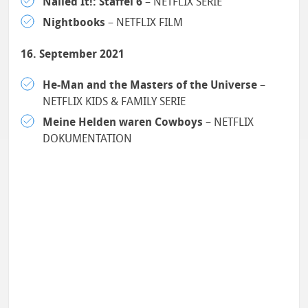
Nailed It!: Staffel 6
– NETFLIX SERIE
Nightbooks
– NETFLIX FILM
16. September 2021
He-Man and the Masters of the Universe
–
NETFLIX KIDS & FAMILY SERIE
Meine Helden waren Cowboys
– NETFLIX
DOKUMENTATION