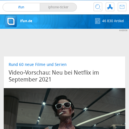
ifun
iphone-ticker
ifun.de
46 830 Artikel
Rund 60 neue Filme und Serien
Video-Vorschau: Neu bei Netflix im
September 2021