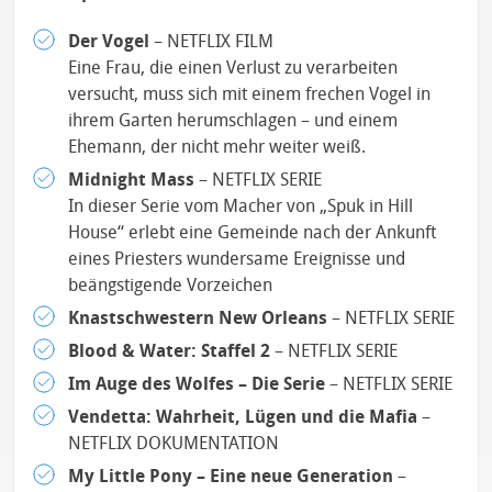
Der Vogel
– NETFLIX FILM
Eine Frau, die einen Verlust zu verarbeiten
versucht, muss sich mit einem frechen Vogel in
ihrem Garten herumschlagen – und einem
Ehemann, der nicht mehr weiter weiß.
Midnight Mass
– NETFLIX SERIE
In dieser Serie vom Macher von „Spuk in Hill
House“ erlebt eine Gemeinde nach der Ankunft
eines Priesters wundersame Ereignisse und
beängstigende Vorzeichen
Knastschwestern New Orleans
– NETFLIX SERIE
Blood & Water: Staffel 2
– NETFLIX SERIE
Im Auge des Wolfes – Die Serie
– NETFLIX SERIE
Vendetta: Wahrheit, Lügen und die Mafia
–
NETFLIX DOKUMENTATION
My Little Pony – Eine neue Generation
–