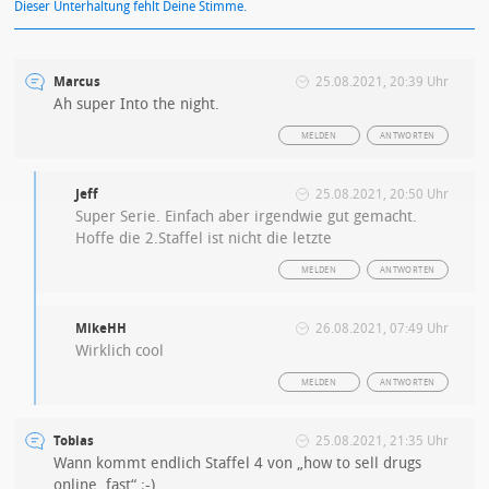
Dieser Unterhaltung fehlt Deine Stimme.
Marcus
25.08.2021, 20:39 Uhr
Ah super Into the night.
MELDEN
ANTWORTEN
Jeff
25.08.2021, 20:50 Uhr
Super Serie. Einfach aber irgendwie gut gemacht.
Hoffe die 2.Staffel ist nicht die letzte
MELDEN
ANTWORTEN
MikeHH
26.08.2021, 07:49 Uhr
Wirklich cool
MELDEN
ANTWORTEN
Tobias
25.08.2021, 21:35 Uhr
Wann kommt endlich Staffel 4 von „how to sell drugs
online, fast“ ;-)