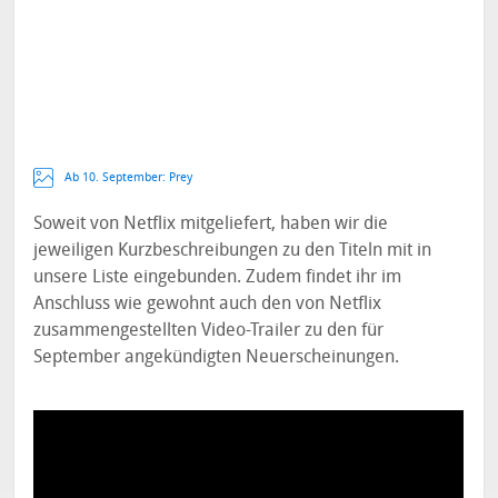
Ab 10. September: Prey
Soweit von Netflix mitgeliefert, haben wir die
jeweiligen Kurzbeschreibungen zu den Titeln mit in
unsere Liste eingebunden. Zudem findet ihr im
Anschluss wie gewohnt auch den von Netflix
zusammengestellten Video-Trailer zu den für
September angekündigten Neuerscheinungen.