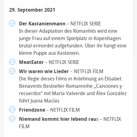
29. September 2021
Der Kastanienmann
– NETFLIX SERIE
In dieser Adaptation des Romanhits wird eine
junge Frau auf einem Spielplatz in Kopenhagen
brutal ermordet aufgefunden. Über ihr hängt eine
kleine Puppe aus Kastanien.
MeatEater
– NETFLIX SERIE
Wir waren wie Lieder
– NETFLIX FILM
Die Regie dieses Films in Anlehnung an Elísabet
Benavents Bestseller-Romanreihe „Canciones y
recuerdos“ mit María Valverde und Álex González
führt Juana Macías
Friendzone
– NETFLIX FILM
Niemand kommt hier lebend rau
s – NETFLIX
FILM