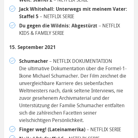
Jack Whitehall: Unterwegs mit meinem Vater:
Staffel 5
– NETFLIX SERIE
Du gegen die Wildnis: Abgestürzt
– NETFLIX
KIDS & FAMILY SERIE
15. September 2021
Schumacher
– NETFLIX DOKUMENTATION
Die ultimative Dokumentation über die Formel-1-
Ikone Michael Schumacher. Der Film zeichnet die
unvergleichbare Karriere des siebenfachen
Weltmeisters nach, dank seltene Interviews, nie
zuvor gesehenem Archivmaterial und der
Unterstützung der Familie Schumacher entfalten
sich die zahlreichen Facetten seiner
vielschichtigen Persönlichkeit.
Finger weg! (Lateinamerika)
– NETFLIX SERIE