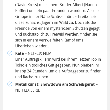
(David Kross) mit seinem Bruder Albert (Hanno
Koffler) und ein paar Freunden wandern. Als die
Gruppe in der Nähe Schüsse hört, schreiben sie
diese zunächst Jägern im Wald zu. Doch als die
Freunde von einem mysteriösen Schützen gejagt
und buchstäblich zu Freiwild werden, finden sie
sich in einem verzweifelten Kampf ums
Überleben wieder…
Kate
– NETFLIX FILM
Einer Auftragskillerin wird bei ihrem letzten Job in
Tokio ein tödliches Gift gegeben. Nun bleiben ihr
knapp 24 Stunden, um die Auftraggeber zu finden
und Rache zu üben.
Metallkunst: Showdown am Schweißgerät
–
NETFLIX SERIE