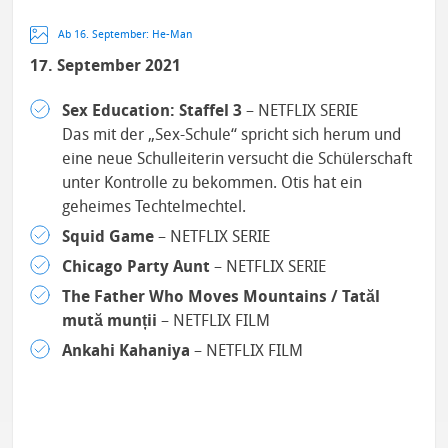
Ab 16. September: He-Man
17. September 2021
Sex Education: Staffel 3
– NETFLIX SERIE
Das mit der „Sex-Schule“ spricht sich herum und
eine neue Schulleiterin versucht die Schülerschaft
unter Kontrolle zu bekommen. Otis hat ein
geheimes Techtelmechtel.
Squid Game
– NETFLIX SERIE
Chicago Party Aunt
– NETFLIX SERIE
The Father Who Moves Mountains / Tatăl
mută munții
– NETFLIX FILM
Ankahi Kahaniya
– NETFLIX FILM