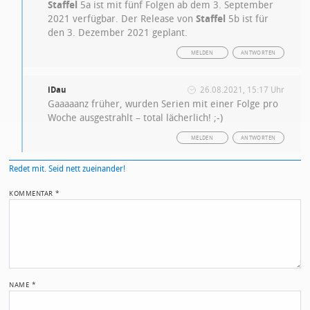
Staffel
5a ist mit fünf Folgen ab dem 3. September
2021 verfügbar. Der Release von
Staffel
5b ist für
den 3. Dezember 2021 geplant.
MELDEN
ANTWORTEN
iDau
26.08.2021, 15:17 Uhr
Gaaaaanz früher, wurden Serien mit einer Folge pro
Woche ausgestrahlt – total lächerlich! ;-)
MELDEN
ANTWORTEN
Redet mit. Seid nett zueinander!
KOMMENTAR
*
NAME
*