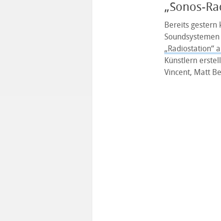
„Sonos-Rad
Bereits gestern 
Soundsystemen
„Radiostation“ 
Künstlern erstel
Vincent, Matt Be