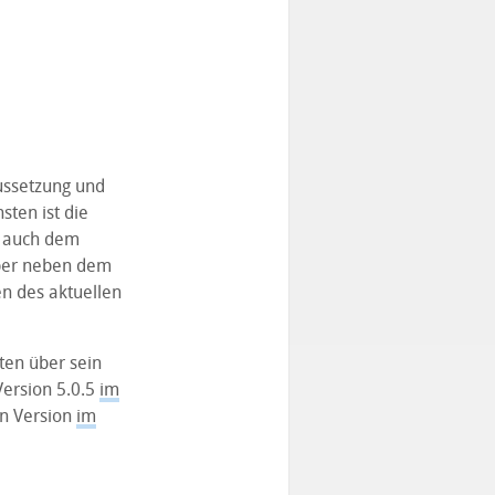
aussetzung und
sten ist die
r auch dem
über neben dem
n des aktuellen
ten über sein
Version 5.0.5
im
en Version
im