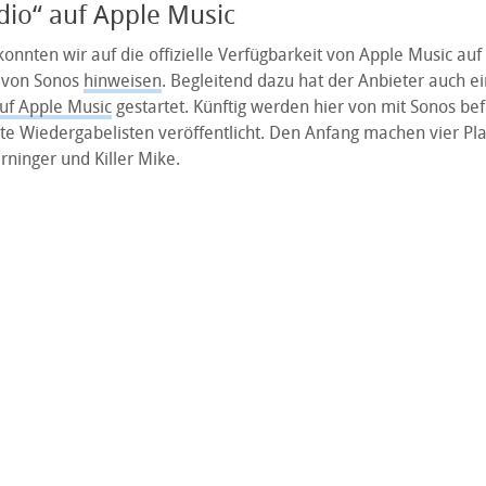
io“ auf Apple Music
konnten wir auf die offizielle Verfügbarkeit von Apple Music auf
 von Sonos
hinweisen
. Begleitend dazu hat der Anbieter auch ei
auf Apple Music
gestartet. Künftig werden hier von mit Sonos be
lte Wiedergabelisten veröffentlicht. Den Anfang machen vier Play
rninger und Killer Mike.