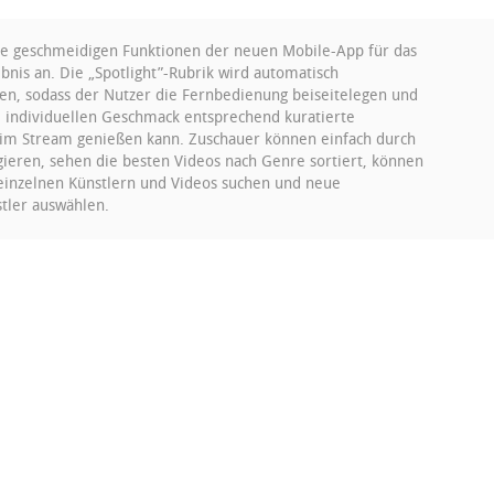
ie geschmeidigen Funktionen der neuen Mobile-App für das
bnis an. Die „Spotlight”-Rubrik wird automatisch
n, sodass der Nutzer die Fernbedienung beiseitelegen und
 individuellen Geschmack entsprechend kuratierte
im Stream genießen kann. Zuschauer können einfach durch
gieren, sehen die besten Videos nach Genre sortiert, können
 einzelnen Künstlern und Videos suchen und neue
stler auswählen.