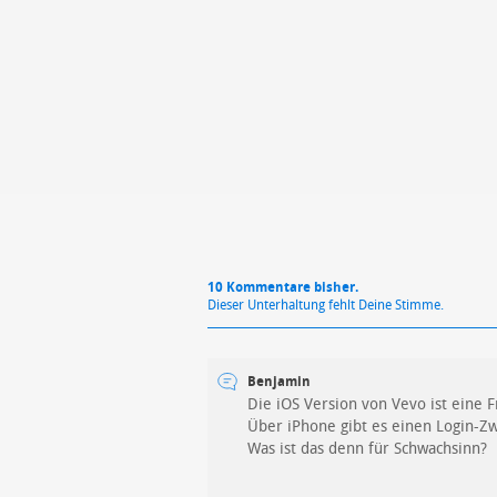
Mit Absendung stimmst du unse
10 Kommentare bisher.
Dieser Unterhaltung fehlt Deine Stimme.
Benjamin
Die iOS Version von Vevo ist eine F
Über iPhone gibt es einen Login-Zw
Was ist das denn für Schwachsinn?