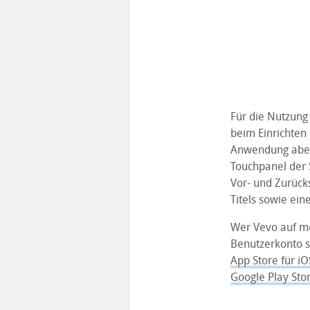
Für die Nutzung 
beim Einrichten 
Anwendung aber 
Touchpanel der 
Vor- und Zurück
Titels sowie ein
Wer Vevo auf me
Benutzerkonto sy
App Store für iO
Google Play Sto