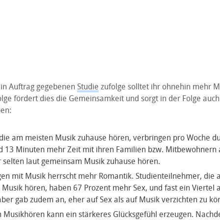
 in Auftrag gegebenen
Studie
zufolge solltet ihr ohnehin mehr M
ge fördert dies die Gemeinsamkeit und sorgt in der Folge auch 
ben:
ie am meisten Musik zuhause hören, verbringen pro Woche dur
 13 Minuten mehr Zeit mit ihren Familien bzw. Mitbewohnern 
r selten laut gemeinsam Musik zuhause hören.
en mit Musik herrscht mehr Romantik. Studienteilnehmer, die
usik hören, haben 67 Prozent mehr Sex, und fast ein Viertel a
ber gab zudem an, eher auf Sex als auf Musik verzichten zu kö
Musikhören kann ein stärkeres Glücksgefühl erzeugen. Nachde