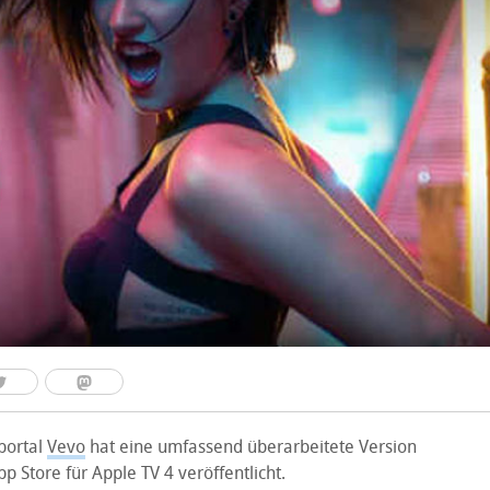
portal
Vevo
hat eine umfassend überarbeitete Version
p Store für Apple TV 4 veröffentlicht.