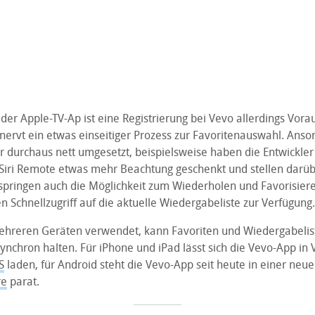
der Apple-TV-Ap ist eine Registrierung bei Vevo allerdings Vor
nervt ein etwas einseitiger Prozess zur Favoritenauswahl. Anson
durchaus nett umgesetzt, beispielsweise haben die Entwickle
Siri Remote etwas mehr Beachtung geschenkt und stellen dar
springen auch die Möglichkeit zum Wiederholen und Favorisiere
en Schnellzugriff auf die aktuelle Wiedergabeliste zur Verfügung.
hreren Geräten verwendet, kann Favoriten und Wiedergabelis
nchron halten. Für iPhone und iPad lässt sich die Vevo-App in 
S
laden, für Android steht die Vevo-App seit heute in einer neu
re
parat.