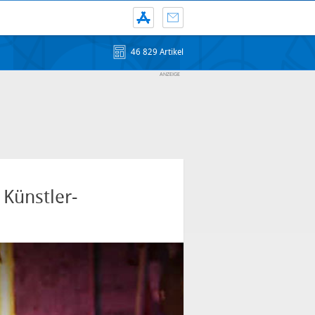
46 829 Artikel
 Künstler-