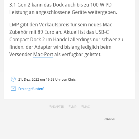
3.1 Gen 2 kann das Dock auch bis zu 100 W PD-
Leistung an angeschlossene Geräte weitergeben.
LMP gibt den Verkaufspreis für sein neues Mac-
Zubehör mit 89 Euro an. Aktuell ist das USB-C
Compact Dock 2 im Handel allerdings nur schwer zu
finden, der Adapter wird bislang lediglich beim
Versender
Mac-Port
als verfügbar gelistet.
21. Dez. 2022 um 16:58 Uhr von Chris
Fehler gefunden?
ADAPTER
LMP
MAC
DEINE ANMERKUNG ZUM ARTIKEL