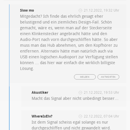
Slow mo
21.12.2022, 19:32 Uhr
Mitgedacht? Ich finde das ehrlich gesagt eher
belustigend und ein ziemliches Design-Fail. Schön
gemacht, wäre es, wenn man auf der Steckerseite
einen Klinkenstecker angebracht hätte und den
Audio-Port nach vorn durchgeschliffen hätte. So aber
muss man das Hub abnehmen, um den Kopfhörer zu
entfernen. Alternativ hätte man natürlich auch via
USB einen logischen Audioport zur Verfügung stellen
können … das hier war einfach die wirklich billigste
Lösung.
MELDEN
ANTWORTEN
Akustiker
21.12.2022, 19:53 Uhr
Macht das Signal aber nicht unbedingt besser…
WhereIsElv?
22.12.2022, 07:04 Uhr
Ist dem Signal scheiss egal solange es nur
durchgeschliffen und nicht gewandelt wird.