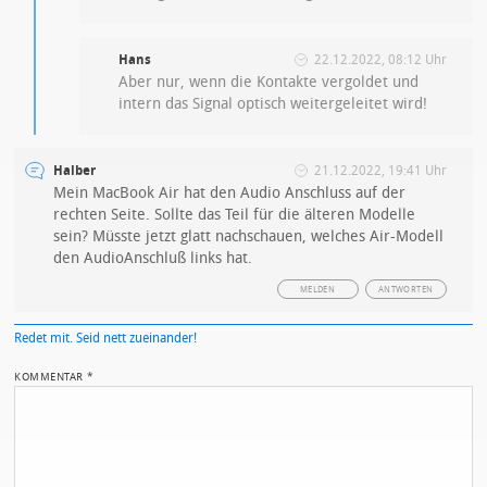
Hans
22.12.2022, 08:12 Uhr
Aber nur, wenn die Kontakte vergoldet und
intern das Signal optisch weitergeleitet wird!
Halber
21.12.2022, 19:41 Uhr
Mein MacBook Air hat den Audio Anschluss auf der
rechten Seite. Sollte das Teil für die älteren Modelle
sein? Müsste jetzt glatt nachschauen, welches Air-Modell
den AudioAnschluß links hat.
MELDEN
ANTWORTEN
Redet mit. Seid nett zueinander!
KOMMENTAR
*