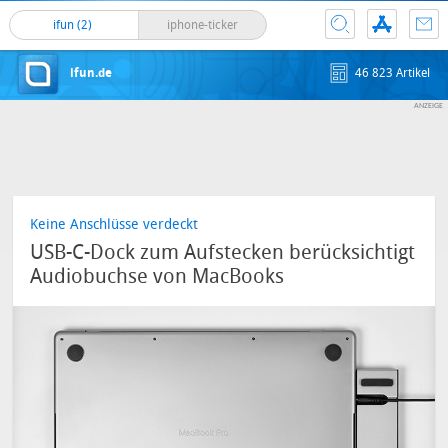
ifun (2)
iphone-ticker
ifun.de
46 823 Artikel
Keine Anschlüsse verdeckt
USB-C-Dock zum Aufstecken berücksichtigt
Audiobuchse von MacBooks