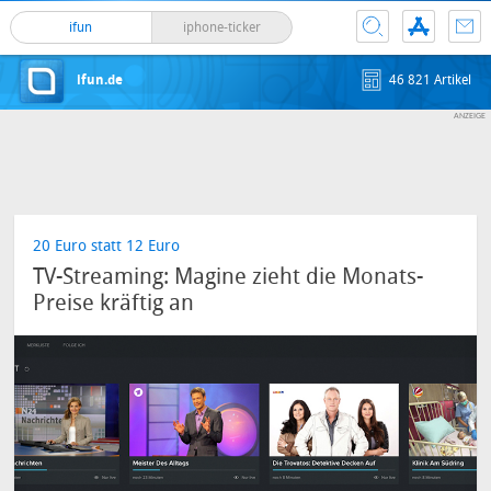
ifun
iphone-ticker
ifun.de
46 821 Artikel
20 Euro statt 12 Euro
TV-Streaming: Magine zieht die Monats-
Preise kräftig an