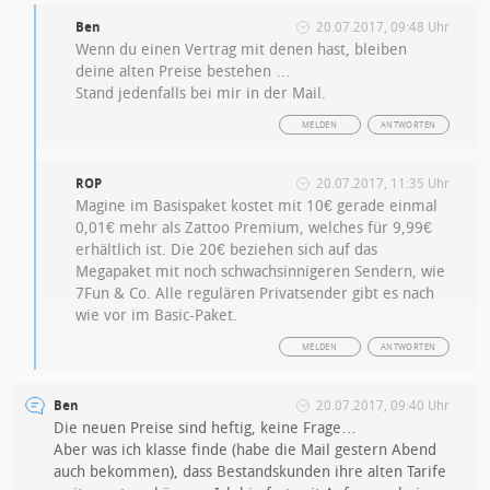
Ben
20.07.2017, 09:48 Uhr
Wenn du einen Vertrag mit denen hast, bleiben
deine alten Preise bestehen …
Stand jedenfalls bei mir in der Mail.
MELDEN
ANTWORTEN
ROP
20.07.2017, 11:35 Uhr
Magine im Basispaket kostet mit 10€ gerade einmal
0,01€ mehr als Zattoo Premium, welches für 9,99€
erhältlich ist. Die 20€ beziehen sich auf das
Megapaket mit noch schwachsinnigeren Sendern, wie
7Fun & Co. Alle regulären Privatsender gibt es nach
wie vor im Basic-Paket.
MELDEN
ANTWORTEN
Ben
20.07.2017, 09:40 Uhr
Die neuen Preise sind heftig, keine Frage…
Aber was ich klasse finde (habe die Mail gestern Abend
auch bekommen), dass Bestandskunden ihre alten Tarife