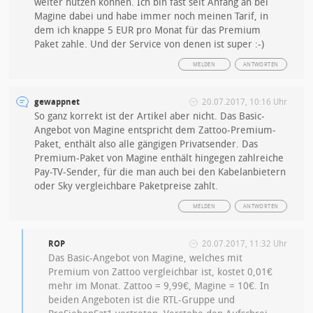
weiter nutzen können. Ich bin fast seit Anfang an bei
Magine dabei und habe immer noch meinen Tarif, in
dem ich knappe 5 EUR pro Monat für das Premium
Paket zahle. Und der Service von denen ist super :-)
MELDEN
ANTWORTEN
gewappnet
20.07.2017, 10:16 Uhr
So ganz korrekt ist der Artikel aber nicht. Das Basic-
Angebot von Magine entspricht dem Zattoo-Premium-
Paket, enthält also alle gängigen Privatsender. Das
Premium-Paket von Magine enthält hingegen zahlreiche
Pay-TV-Sender, für die man auch bei den Kabelanbietern
oder Sky vergleichbare Paketpreise zahlt.
MELDEN
ANTWORTEN
ROP
20.07.2017, 11:32 Uhr
Das Basic-Angebot von Magine, welches mit
Premium von Zattoo vergleichbar ist, kostet 0,01€
mehr im Monat. Zattoo = 9,99€, Magine = 10€. In
beiden Angeboten ist die RTL-Gruppe und