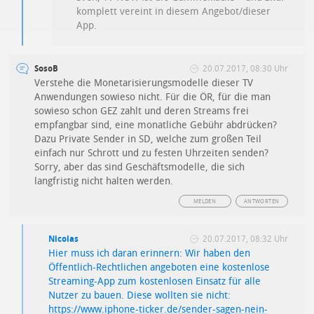
komplett vereint in diesem Angebot/dieser
App.
SosoB
20.07.2017, 08:30 Uhr
Verstehe die Monetarisierungsmodelle dieser TV
Anwendungen sowieso nicht. Für die ÖR, für die man
sowieso schon GEZ zahlt und deren Streams frei
empfangbar sind, eine monatliche Gebühr abdrücken?
Dazu Private Sender in SD, welche zum großen Teil
einfach nur Schrott und zu festen Uhrzeiten senden?
Sorry, aber das sind Geschäftsmodelle, die sich
langfristig nicht halten werden.
MELDEN
ANTWORTEN
Nicolas
20.07.2017, 08:32 Uhr
Hier muss ich daran erinnern: Wir haben den
Öffentlich-Rechtlichen angeboten eine kostenlose
Streaming-App zum kostenlosen Einsatz für alle
Nutzer zu bauen. Diese wollten sie nicht:
https://www.iphone-ticker.de/sender-sagen-nein-