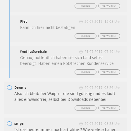
MELDEN
ANTWORTEN
Piet
20.07.2017, 15:08 Uhr
Kann ich hier nicht bestätigen.
MELDEN
ANTWORTEN
fred-lu@web.de
21.07.2017, 07:49 Uhr
Genau, hoffentlich haben sie sich bald selbst
beerdigt. Haben einen Rotzfrechen Kundenservice
MELDEN
ANTWORTEN
Dennis
20.07.2017, 08:26 Uhr
Also ich bleib bei Waipu – die sind günstig und es läuft
alles einwandfrei, selbst bei Downloads nebenbei.
MELDEN
ANTWORTEN
snipa
20.07.2017, 08:28 Uhr
Ist das heute immer noch attraktiv ? Wie viele schauen