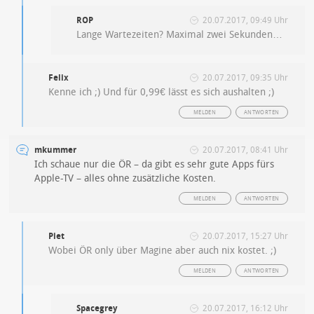
ROP
20.07.2017, 09:49 Uhr
Lange Wartezeiten? Maximal zwei Sekunden…
Felix
20.07.2017, 09:35 Uhr
Kenne ich ;) Und für 0,99€ lässt es sich aushalten ;)
MELDEN
ANTWORTEN
mkummer
20.07.2017, 08:41 Uhr
Ich schaue nur die ÖR – da gibt es sehr gute Apps fürs
Apple-TV – alles ohne zusätzliche Kosten.
MELDEN
ANTWORTEN
Piet
20.07.2017, 15:27 Uhr
Wobei ÖR only über Magine aber auch nix kostet. ;)
MELDEN
ANTWORTEN
Spacegrey
20.07.2017, 16:12 Uhr