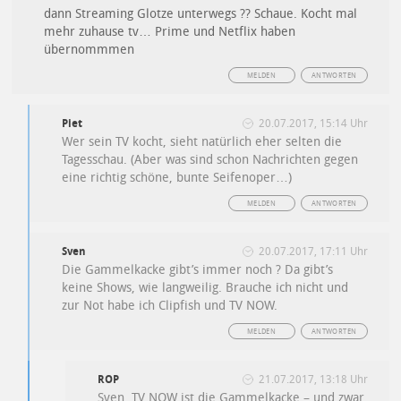
dann Streaming Glotze unterwegs ?? Schaue. Kocht mal
mehr zuhause tv… Prime und Netflix haben
übernommmen
MELDEN
ANTWORTEN
Piet
20.07.2017, 15:14 Uhr
Wer sein TV kocht, sieht natürlich eher selten die
Tagesschau. (Aber was sind schon Nachrichten gegen
eine richtig schöne, bunte Seifenoper…)
MELDEN
ANTWORTEN
Sven
20.07.2017, 17:11 Uhr
Die Gammelkacke gibt’s immer noch ? Da gibt’s
keine Shows, wie langweilig. Brauche ich nicht und
zur Not habe ich Clipfish und TV NOW.
MELDEN
ANTWORTEN
ROP
21.07.2017, 13:18 Uhr
Sven, TV NOW ist die Gammelkacke – und zwar