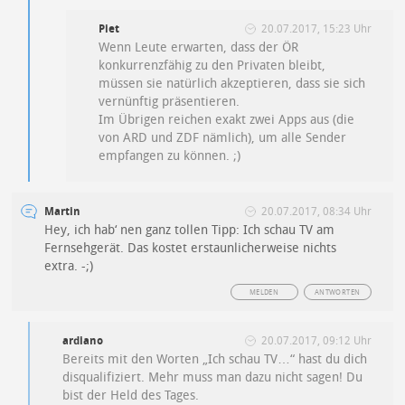
Piet
20.07.2017, 15:23 Uhr
Wenn Leute erwarten, dass der ÖR
konkurrenzfähig zu den Privaten bleibt,
müssen sie natürlich akzeptieren, dass sie sich
vernünftig präsentieren.
Im Übrigen reichen exakt zwei Apps aus (die
von ARD und ZDF nämlich), um alle Sender
empfangen zu können. ;)
Martin
20.07.2017, 08:34 Uhr
Hey, ich hab‘ nen ganz tollen Tipp: Ich schau TV am
Fernsehgerät. Das kostet erstaunlicherweise nichts
extra. -;)
MELDEN
ANTWORTEN
ardiano
20.07.2017, 09:12 Uhr
Bereits mit den Worten „Ich schau TV…“ hast du dich
disqualifiziert. Mehr muss man dazu nicht sagen! Du
bist der Held des Tages.