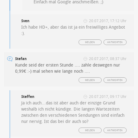
Einfach mal Google anschmeißen. ;)
Sven
20.07.2017, 17:12 Uhr
Ich habe HD+, aber das ist ja ein freiwilliges Angebot
:).
MELDEN
ANTWORTEN
Stefan
20.07.2017, 08:37 Uhr
Kunde seid der ersten Stunde …. zahle deswegen nur
0,99€ :-) mal sehen wie lange noch ….
MELDEN
ANTWORTEN
Steffen
20.07.2017, 09:17 Uhr
Ja ich auch…das ist aber auch der einzige Grund
weshalb ich nicht kündige. Die langen Wartezeiten
zwischen den verschiedenen Sendungen sind einfach
nur nervig. Ist das bei dir auch so?
MELDEN
ANTWORTEN