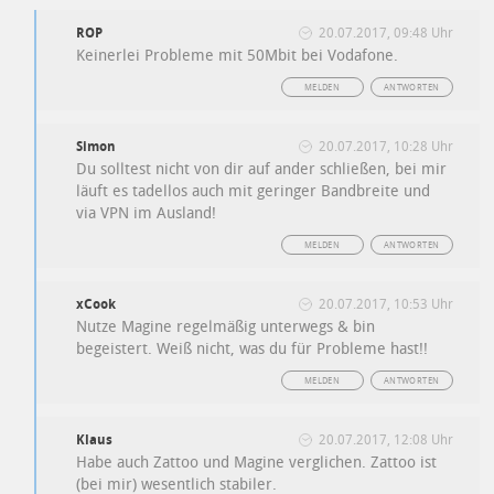
ROP
20.07.2017, 09:48 Uhr
Keinerlei Probleme mit 50Mbit bei Vodafone.
MELDEN
ANTWORTEN
Simon
20.07.2017, 10:28 Uhr
Du solltest nicht von dir auf ander schließen, bei mir
läuft es tadellos auch mit geringer Bandbreite und
via VPN im Ausland!
MELDEN
ANTWORTEN
xCook
20.07.2017, 10:53 Uhr
Nutze Magine regelmäßig unterwegs & bin
begeistert. Weiß nicht, was du für Probleme hast!!
MELDEN
ANTWORTEN
Klaus
20.07.2017, 12:08 Uhr
Habe auch Zattoo und Magine verglichen. Zattoo ist
(bei mir) wesentlich stabiler.