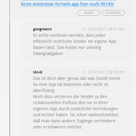
keine-kostenlose-fernseh-app-fuer-euch-90140/
MELDEN
ANTWORTEN
googmann
20.07.2017, 09:21 Uhr
Es sollte verboten werden, dass jeder
öffentlich rechtliche Sender ne eigene App
bauen lässt. Das kostet nur unnötig
Zwangsabgaben
iAndi
20.07.2017, 09:39 Uhr
Das ist doch aber genau das was SosoB meint.
So eine App ob kostenlos oder nicht ist
überflüssig
Noch dazu verlieren die Sender ja den
redaktionellen Einfluss den sie in Ihrer
eigenen App durch zusätzliche Verlinkungen
und Artikel haben. Ist schon nachvollziehbar,
daß man dann andere Zugänge verhindern
oder erschweren möchte.