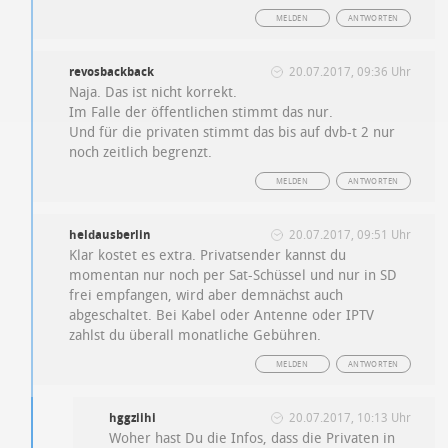
MELDEN
ANTWORTEN
revosbackback
20.07.2017, 09:36 Uhr
Naja. Das ist nicht korrekt.
Im Falle der öffentlichen stimmt das nur.
Und für die privaten stimmt das bis auf dvb-t 2 nur
noch zeitlich begrenzt.
MELDEN
ANTWORTEN
heldausberlin
20.07.2017, 09:51 Uhr
Klar kostet es extra. Privatsender kannst du
momentan nur noch per Sat-Schüssel und nur in SD
frei empfangen, wird aber demnächst auch
abgeschaltet. Bei Kabel oder Antenne oder IPTV
zahlst du überall monatliche Gebühren.
MELDEN
ANTWORTEN
hggziihi
20.07.2017, 10:13 Uhr
Woher hast Du die Infos, dass die Privaten in