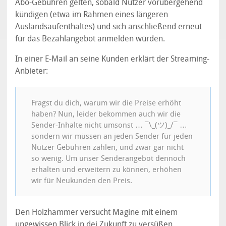
Abo-Gebühren gelten, sobald Nutzer vorübergehend
kündigen (etwa im Rahmen eines längeren
Auslandsaufenthaltes) und sich anschließend erneut
für das Bezahlangebot anmelden würden.
In einer E-Mail an seine Kunden erklärt der Streaming-
Anbieter:
Fragst du dich, warum wir die Preise erhöht
haben? Nun, leider bekommen auch wir die
Sender-Inhalte nicht umsonst … ¯\_(ツ)_/¯ …
sondern wir müssen an jeden Sender für jeden
Nutzer Gebühren zahlen, und zwar gar nicht
so wenig. Um unser Senderangebot dennoch
erhalten und erweitern zu können, erhöhen
wir für Neukunden den Preis.
Den Holzhammer versucht Magine mit einem
ungewissen Blick in dei Zukunft zu versüßen.