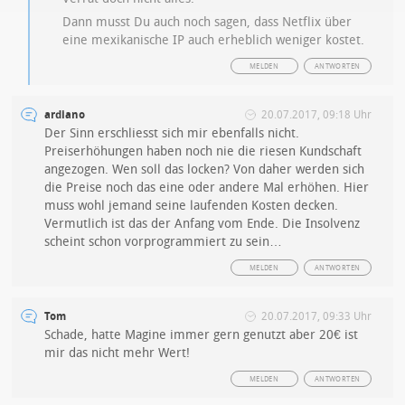
Dann musst Du auch noch sagen, dass Netflix über
eine mexikanische IP auch erheblich weniger kostet.
MELDEN
ANTWORTEN
ardiano
20.07.2017, 09:18 Uhr
Der Sinn erschliesst sich mir ebenfalls nicht.
Preiserhöhungen haben noch nie die riesen Kundschaft
angezogen. Wen soll das locken? Von daher werden sich
die Preise noch das eine oder andere Mal erhöhen. Hier
muss wohl jemand seine laufenden Kosten decken.
Vermutlich ist das der Anfang vom Ende. Die Insolvenz
scheint schon vorprogrammiert zu sein…
MELDEN
ANTWORTEN
Tom
20.07.2017, 09:33 Uhr
Schade, hatte Magine immer gern genutzt aber 20€ ist
mir das nicht mehr Wert!
MELDEN
ANTWORTEN