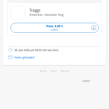
Träggs
Entwickler:
Alexander Klug
Preis: 5,99 €
Laden
30. Juni 2026 um 09:03 Uhr von Chris
Fehler gefunden?
APPS
MAC
MUSIK
DEINE ANMERKUNG ZUM ARTIKEL