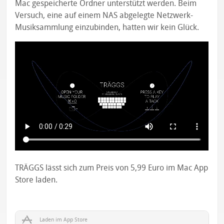
Mac gespeicherte Ordner unterstützt werden. Beim
Versuch, eine auf einem NAS abgelegte Netzwerk-
Musiksammlung einzubinden, hatten wir kein Glück.
TRÄGGS lässt sich zum Preis von 5,99 Euro im Mac App
Store laden.
Laden im App Store