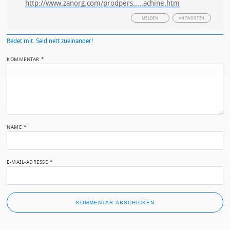
http://www.zanorg.com/prodpers.....achine.htm
MELDEN
ANTWORTEN
Redet mit. Seid nett zueinander!
KOMMENTAR
*
NAME
*
E-MAIL-ADRESSE
*