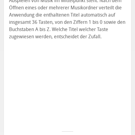
Abspielen von Musik im Mittelpunkt steht. Nach dem
Öffnen eines oder mehrerer Musikordner verteilt die
Anwendung die enthaltenen Titel automatisch auf
insgesamt 36 Tasten, von den Ziffern 1 bis 0 sowie den
Buchstaben A bis Z. Welche Titel welcher Taste
zugewiesen werden, entscheidet der Zufall.