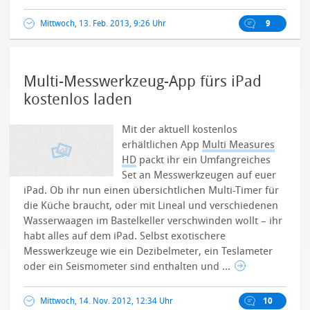
Mittwoch, 13. Feb. 2013, 9:26 Uhr
9
Multi-Messwerkzeug-App fürs iPad
kostenlos laden
Mit der aktuell kostenlos
erhältlichen App
Multi Measures
HD
packt ihr ein Umfangreiches
Set an Messwerkzeugen auf euer
iPad. Ob ihr nun einen übersichtlichen Multi-Timer für
die Küche braucht, oder mit Lineal und verschiedenen
Wasserwaagen im Bastelkeller verschwinden wollt – ihr
habt alles auf dem iPad. Selbst exotischere
Messwerkzeuge wie ein Dezibelmeter, ein Teslameter
oder ein Seismometer sind enthalten und ...
Mittwoch, 14. Nov. 2012, 12:34 Uhr
10