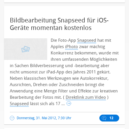
Bildbearbeitung Snapseed für iOS-
Geräte momentan kostenlos
Die Foto-App
Snapseed
hat mit
Apples
iPhoto
zwar mächtig
Konkurrenz bekommen, wurde mit
ihren umfassenden Möglichkeiten
in Sachen Bildverbesserung und -bearbeitung aber
nicht umsonst zur iPad-App des Jahres 2011 gekürt.
Neben klassischen Werkzeugen wie Autokorrektur,
Ausrichten, Drehen oder Zuschneiden bringt die
Anwendung eine Menge Filter und Effekte zur kreativen
Bearbeitung der Fotos mit. (
Direktlink zum Video
)
Snapseed
lässt sich als 17 ...
Donnerstag, 31. Mai 2012, 7:30 Uhr
12