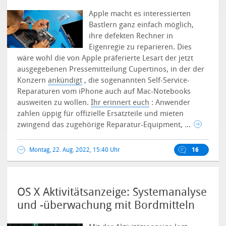
Apple macht es interessierten
Bastlern ganz einfach möglich,
ihre defekten Rechner in
Eigenregie zu reparieren. Dies
wäre wohl die von Apple präferierte Lesart der jetzt
ausgegebenen Pressemitteilung Cupertinos, in der der
Konzern
ankündigt
, die sogenannten Self-Service-
Reparaturen vom iPhone auch auf Mac-Notebooks
ausweiten zu wollen.
Ihr erinnert euch
: Anwender
zahlen üppig für offizielle Ersatzteile und mieten
zwingend das zugehörige Reparatur-Equipment, ...
Montag, 22. Aug. 2022, 15:40 Uhr
16
OS X Aktivitätsanzeige: Systemanalyse
und -überwachung mit Bordmitteln