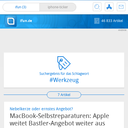
ifun (3)
iphone-ticker
ifun.de
46 833 Artikel
Suchergebnis für das Schlagwort
#Werkzeug
7 Artikel
Nebelkerze oder ernstes Angebot?
MacBook-Selbstreparaturen: Apple
weitet Bastler-Angebot weiter aus