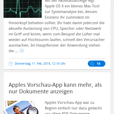
Mit der Aktivitätsanzeige legt
Apple OS X ein kleines Mac-Tool
zur Systemanalyse bei, dessen
Existenz ihr zumindest im
Hinterkopf behalten solltet. Ihr habt damit jederzeit die
aktuelle Auslastung von CPU, Speicher oder Netzwerk
im Griff und könnt, wenn zum Beispiel die Lüfter mal
wieder auf Hochtouren laufen, schnell den Verursacher
ausmachen.
Im Hauptfenster der Anwendung stehen
die ...
Donnerstag, 11. Feb. 2016, 12:16 Uhr
14
Apples Vorschau-App kann mehr, als
nur Dokumente anzeigen
Apples Vorschau-App war zu
Beginn einfach nur dazu gedacht
vor allem PDF-Dokumente