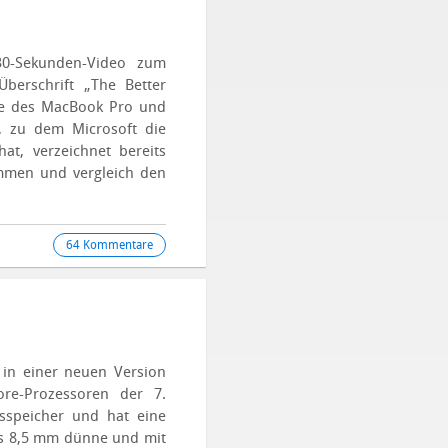
0-Sekunden-Video zum
Überschrift „The Better
de des MacBook Pro und
p, zu dem Microsoft die
at, verzeichnet bereits
mmen und vergleich den
64 Kommentare
in einer neuen Version
Core-Prozessoren der 7.
tsspeicher und hat eine
as 8,5 mm dünne und mit