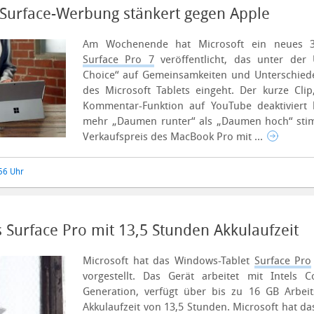
 Surface-Werbung stänkert gegen Apple
Am Wochenende hat Microsoft ein neues 3
Surface Pro 7
veröffentlicht, das unter der 
Choice“ auf Gemeinsamkeiten und Unterschie
des Microsoft Tablets eingeht.
Der kurze Cli
Kommentar-Funktion auf YouTube deaktiviert h
mehr „Daumen runter“ als „Daumen hoch“ sti
Verkaufspreis des MacBook Pro mit ...
:56 Uhr
 Surface Pro mit 13,5 Stunden Akkulaufzeit
Microsoft hat das Windows-Tablet
Surface Pro
vorgestellt. Das Gerät arbeitet mit Intels 
Generation, verfügt über bis zu 16 GB Arbei
Akkulaufzeit von 13,5 Stunden.
Microsoft hat d