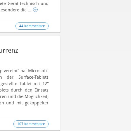
ete Gerät technisch und
besondere die ...
44 Kommentare
kurrenz
 vereint“ hat Microsoft-
n der Surface-Tablets
estellte Tablet mit 12“
ablets durch den Einsatz
oren und die Möglichkeit,
ion und mit gekoppelter
107 Kommentare