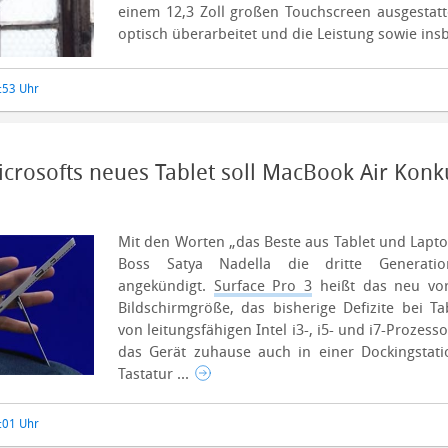
einem 12,3 Zoll großen Touchscreen ausgestatt
optisch überarbeitet und die Leistung sowie ins
5:53 Uhr
icrosofts neues Tablet soll MacBook Air Kon
Mit den Worten „das Beste aus Tablet und Laptop
Boss Satya Nadella die dritte Generatio
angekündigt.
Surface Pro 3
heißt das neu vorg
Bildschirmgröße, das bisherige Defizite bei T
von leitungsfähigen Intel i3-, i5- und i7-Prozess
das Gerät zuhause auch in einer Dockingstat
Tastatur ...
8:01 Uhr