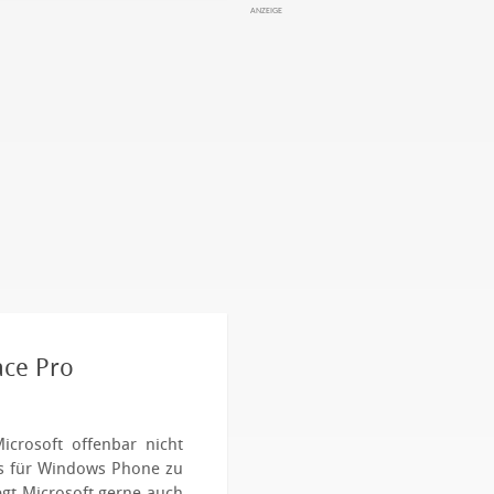
ace Pro
icrosoft offenbar nicht
ps für Windows Phone zu
legt Microsoft gerne auch