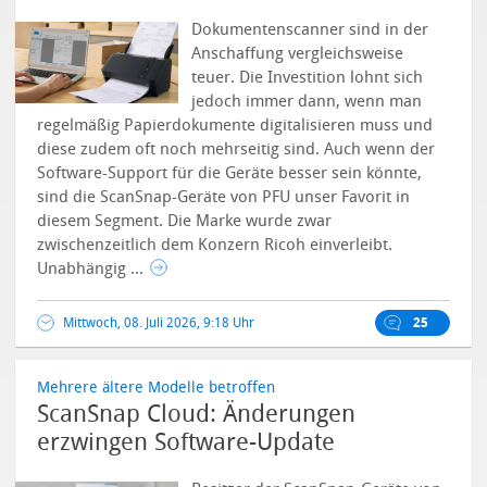
Dokumentenscanner sind in der
Anschaffung vergleichsweise
teuer. Die Investition lohnt sich
jedoch immer dann, wenn man
regelmäßig Papierdokumente digitalisieren muss und
diese zudem oft noch mehrseitig sind. Auch wenn der
Software-Support für die Geräte besser sein könnte,
sind die ScanSnap-Geräte von PFU unser Favorit in
diesem Segment. Die Marke wurde zwar
zwischenzeitlich dem Konzern Ricoh einverleibt.
Unabhängig ...
Mittwoch, 08. Juli 2026, 9:18 Uhr
25
Mehrere ältere Modelle betroffen
ScanSnap Cloud: Änderungen
erzwingen Software-Update