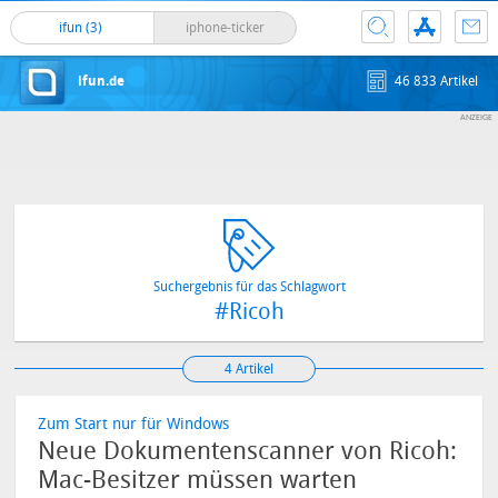
ifun (3)
iphone-ticker
ifun.de
46 833 Artikel
Suchergebnis für das Schlagwort
#Ricoh
4 Artikel
Zum Start nur für Windows
Neue Dokumentenscanner von Ricoh:
Mac-Besitzer müssen warten