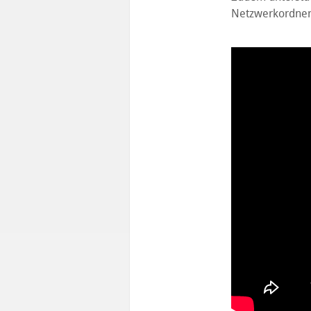
Netzwerkordner,