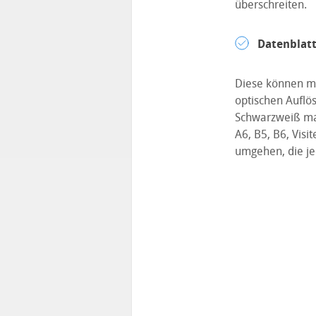
überschreiten.
Datenblatt
Diese können m
optischen Auflös
Schwarzweiß ma
A6, B5, B6, Visi
umgehen, die je