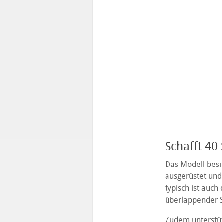
Schafft 40
Das Modell besit
ausgerüstet und
typisch ist auch
überlappender S
Zudem unterstüt