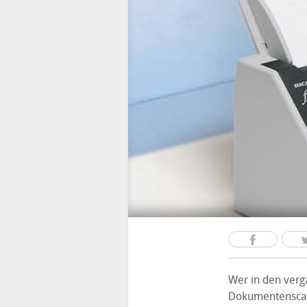
Wer in den verg
Dokumentenscann