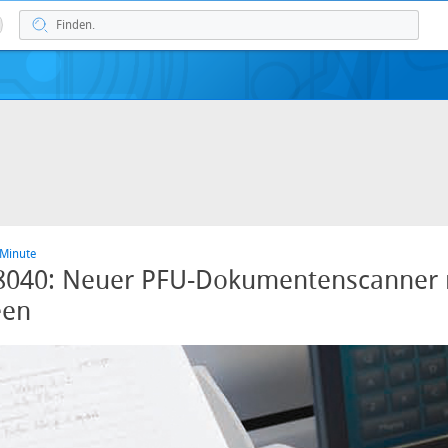
 Minute
-8040: Neuer PFU-Dokumentenscanner 
een