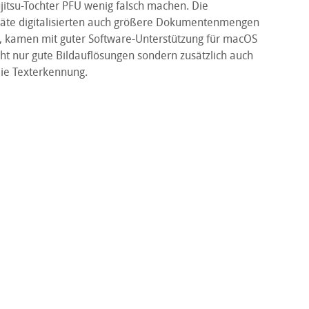
jitsu-Tochter PFU wenig falsch machen. Die
räte digitalisierten auch größere Dokumentenmengen
it, kamen mit guter Software-Unterstützung für macOS
cht nur gute Bildauflösungen sondern zusätzlich auch
ie Texterkennung.