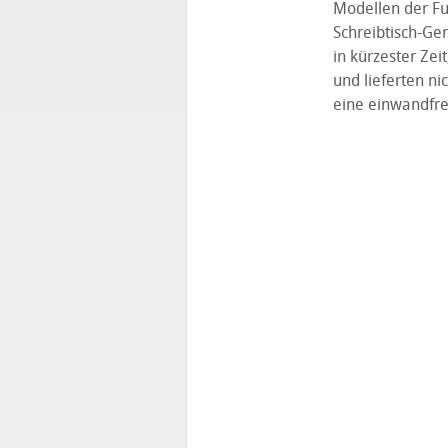
Modellen der Fu
Schreibtisch-Ge
in kürzester Ze
und lieferten ni
eine einwandfre