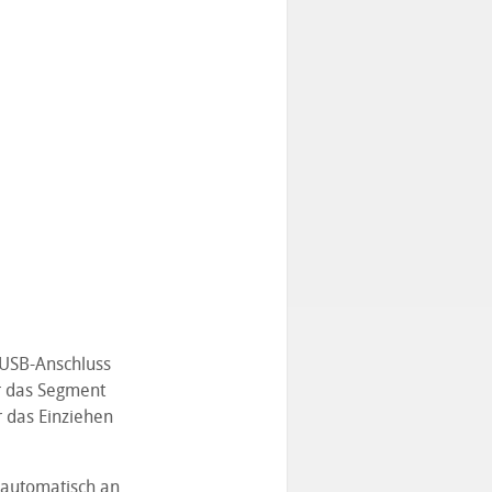
d USB-Anschluss
ür das Segment
r das Einziehen
 automatisch an