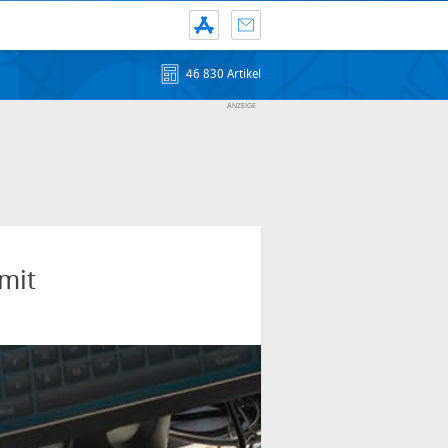
46 830 Artikel
mit