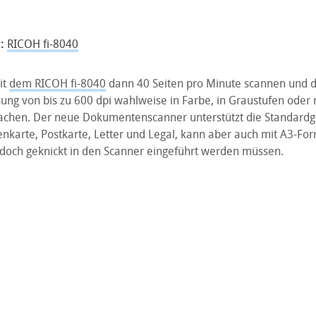
:
RICOH fi-8040
it
dem RICOH fi-8040
dann 40 Seiten pro Minute scannen und di
ung von bis zu 600 dpi wahlweise in Farbe, in Graustufen oder 
chen. Der neue Dokumentenscanner unterstützt die Standardg
tenkarte, Postkarte, Letter und Legal, kann aber auch mit A3-Fo
doch geknickt in den Scanner eingeführt werden müssen.