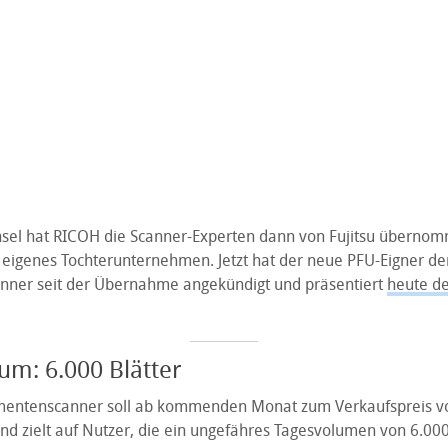
el hat RICOH die Scanner-Experten dann von Fujitsu übernom
 eigenes Tochterunternehmen. Jetzt hat der neue PFU-Eigner d
ner seit der Übernahme angekündigt und präsentiert
heute de
m: 6.000 Blätter
entenscanner soll ab kommenden Monat zum Verkaufspreis v
nd zielt auf Nutzer, die ein ungefähres Tagesvolumen von 6.000 