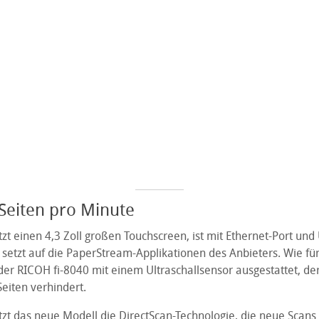
 Seiten pro Minute
zt einen 4,3 Zoll großen Touchscreen, ist mit Ethernet-Port un
 setzt auf die PaperStream-Applikationen des Anbieters. Wie f
 der RICOH fi-8040 mit einem Ultraschallsensor ausgestattet, de
eiten verhindert.
zt das neue Modell die DirectScan-Technologie, die neue Scans