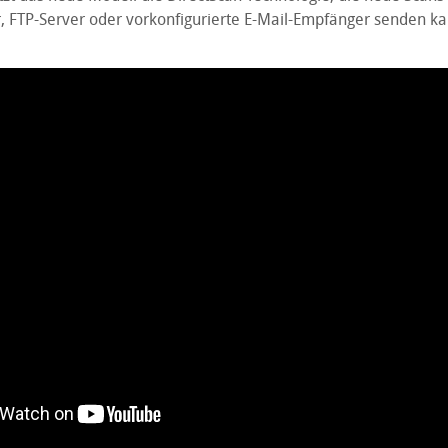
 FTP-Server oder vorkonfigurierte E-Mail-Empfänger senden ka