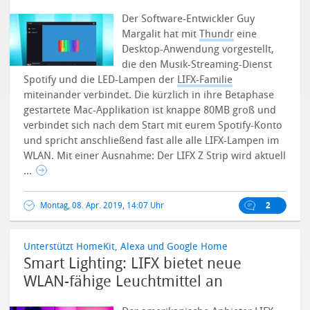
Der Software-Entwickler Guy
Margalit hat mit
Thundr
eine
Desktop-Anwendung vorgestellt,
die den Musik-Streaming-Dienst
Spotify und die LED-Lampen der
LIFX-Familie
miteinander verbindet. Die kürzlich in ihre Betaphase
gestartete Mac-Applikation ist knappe 80MB groß und
verbindet sich nach dem Start mit eurem Spotify-Konto
und spricht anschließend fast alle alle LIFX-Lampen im
WLAN. Mit einer Ausnahme: Der LIFX Z Strip wird aktuell
...
Montag, 08. Apr. 2019, 14:07 Uhr
2
Unterstützt HomeKit, Alexa und Google Home
Smart Lighting: LIFX bietet neue
WLAN-fähige Leuchtmittel an