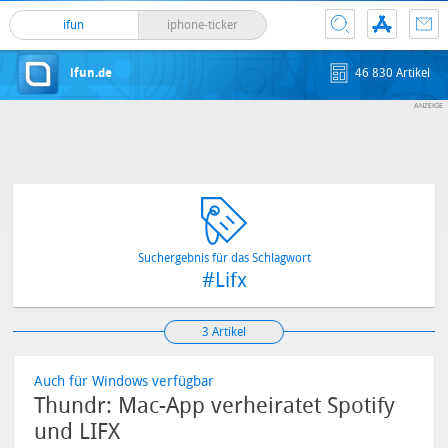
ifun
iphone-ticker
ifun.de
46 830 Artikel
Suchergebnis für das Schlagwort
#Lifx
3 Artikel
Auch für Windows verfügbar
Thundr: Mac-App verheiratet Spotify
und LIFX