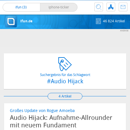
ifun (3)
iphone-ticker
ifun.de
46 824 Artikel
Suchergebnis für das Schlagwort
#Audio Hijack
4 Artikel
Großes Update von Rogue Amoeba
Audio Hijack: Aufnahme-Allrounder
mit neuem Fundament