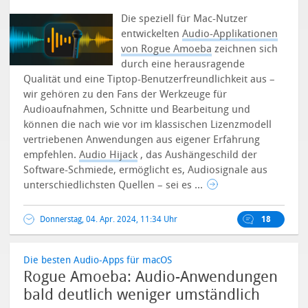
Die speziell für Mac-Nutzer
entwickelten
Audio-Applikationen
von Rogue Amoeba
zeichnen sich
durch eine herausragende
Qualität und eine Tiptop-Benutzerfreundlichkeit aus –
wir gehören zu den Fans der Werkzeuge für
Audioaufnahmen, Schnitte und Bearbeitung und
können die nach wie vor im klassischen Lizenzmodell
vertriebenen Anwendungen aus eigener Erfahrung
empfehlen.
Audio Hijack
, das Aushängeschild der
Software-Schmiede, ermöglicht es, Audiosignale aus
unterschiedlichsten Quellen – sei es ...
Donnerstag, 04. Apr. 2024, 11:34 Uhr
18
Die besten Audio-Apps für macOS
Rogue Amoeba: Audio-Anwendungen
bald deutlich weniger umständlich