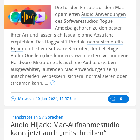
Die für den Einsatz auf dem Mac
optimierten
Audio-Anwendungen
des Softwarestudios Rogue
Amoeba gehören zu den besten
ihrer Art und lassen sich fast alle ohne Abstriche
empfehlen.
Das Flaggschiff-Produkt
nennt sich Audio
Hijack
und ist ein Software Recorder, der beliebige
Audio-Quellen (dies können sowohl extern verbundene
Hardware-Mikrofone als auch die Audioausgaben
ausgewählter, laufenden Mac-Anwendungen sein)
mitschneiden, verbessern, sichern, normalisieren oder
streamen kann. ...
Mittwoch, 10. Jan. 2024, 15:57 Uhr
0
Transkripte in 57 Sprachen
Audio Hijack: Mac-Aufnahmestudio
kann jetzt auch „mitschreiben“