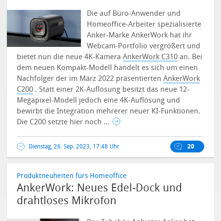
Die auf Büro-Anwender und
Homeoffice-Arbeiter spezialisierte
Anker-Marke AnkerWork hat ihr
Webcam-Portfolio vergrößert und
bietet nun die neue 4K-Kamera
AnkerWork C310
an.
Bei
dem neuen Kompakt-Modell handelt es sich um einen
Nachfolger der im März 2022 präsentierten
AnkerWork
C200
. Statt einer 2K-Auflösung besitzt das neue 12-
Megapixel-Modell jedoch eine 4K-Auflösung und
bewirbt die Integration mehrerer neuer KI-Funktionen.
Die C200 setzte hier noch ...
Dienstag, 26. Sep. 2023, 17:48 Uhr
20
Produktneuheiten fürs Homeoffice
AnkerWork: Neues Edel-Dock und
drahtloses Mikrofon