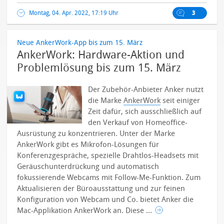
Montag, 04. Apr. 2022, 17:19 Uhr
3
Neue AnkerWork-App bis zum 15. März
AnkerWork: Hardware-Aktion und
Problemlösung bis zum 15. März
Der Zubehör-Anbieter Anker nutzt
die Marke
AnkerWork
seit einiger
Zeit dafür, sich ausschließlich auf
den Verkauf von Homeoffice-
Ausrüstung zu konzentrieren. Unter der Marke
AnkerWork gibt es Mikrofon-Lösungen für
Konferenzgespräche, spezielle Drahtlos-Headsets mit
Geräuschunterdrückung und automatisch
fokussierende Webcams mit Follow-Me-Funktion.
Zum
Aktualisieren der Büroausstattung und zur feinen
Konfiguration von Webcam und Co. bietet Anker die
Mac-Applikation AnkerWork an. Diese ...