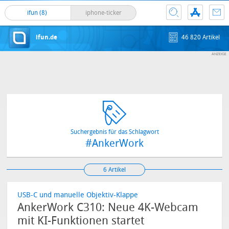
ifun (8)
iphone-ticker
ifun.de
46 820 Artikel
Suchergebnis für das Schlagwort
#AnkerWork
6 Artikel
USB-C und manuelle Objektiv-Klappe
AnkerWork C310: Neue 4K-Webcam
mit KI-Funktionen startet