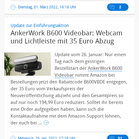
Dienstag, 01. März 2022, 16:16 Uhr
2
Update zur Einführungsaktion
AnkerWork B600 Videobar: Webcam
und Lichtleiste mit 35 Euro Abzug
Update vom 26. Januar: Nur einen
Tag nach dem gestrigen
Bestellstart der
AnkerWork B600
Videobar
nimmt Amazon bei
Bestellungen jetzt den Rabattcode B600VBDE entgegen,
der 35 Euro vom Verkaufspreis der
Neuveröffentlichung abzieht und den Gesamtpreis so
auf nur noch 194,99 Euro reduziert.
Solltet ihr bereits
eine Order aufgegeben haben, kann sich die
Kontaktaufnahme mit dem Amazon-Support lohnen,
der euch bei ...
Mittwoch, 26. Jan. 2022, 17:28 Uhr
51