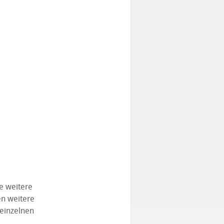
e weitere
en weitere
 einzelnen