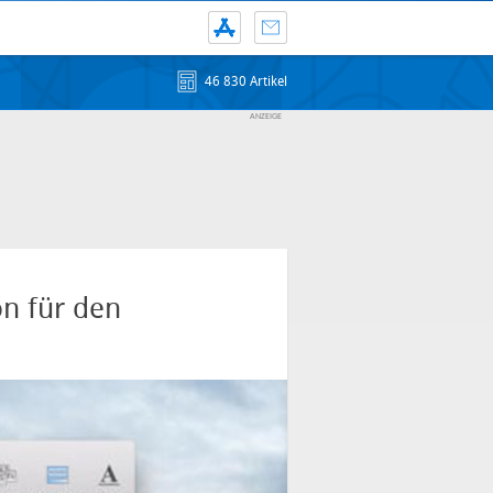
46 830 Artikel
on für den