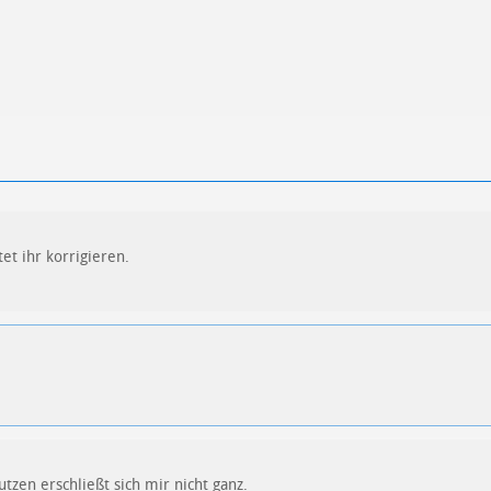
et ihr korrigieren.
utzen erschließt sich mir nicht ganz.