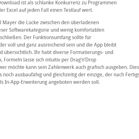
 Download ist als schlanke Konkurrenz zu Programmen
 Excel auf jeden Fall einen Testlauf wert.
ill Mayer die Lücke zwischen den überladenen
ieser Softwarekategorie und wenig komfortablen
schließen. Der Funktionsumfang sollte für
r voll und ganz ausreichend sein und die App bleibt
d übersichtlich. Ihr habt diverse Formatierungs- und
 Formeln lasse sich intuitiv per Drag’n’Drop
r möchte kann sein Zahlenwerk auch grafisch ausgeben. Dies
gs noch ausbaufähig und gleichzeitig der einzige, der nach Fertig
als In-App-Erweiterung angeboten werden soll.