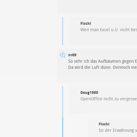
Fischi
Weil man Excel u.U. nicht bes
nr69
So sehr ich das Aufbäumen gegen Ex
Da wird die Luft dünn. Dennoch vie
Doug1980
OpenOffice nicht zu vergesse
Fischi
Ist der Erwähnung 