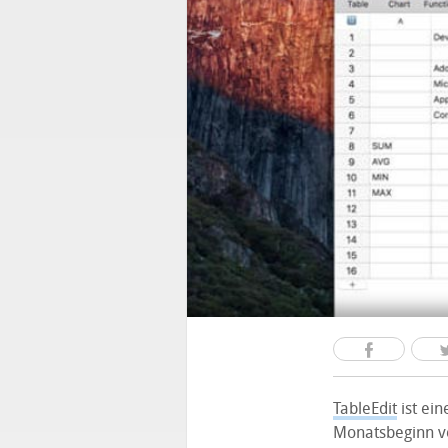
TableEdit
ist ein
Monatsbeginn vo