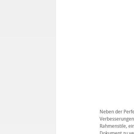
Neben der Perfe
Verbesserungen 
Rahmenstile, ei
Dokument zu ve