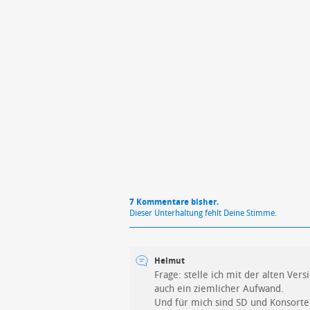
Mit Absendung stimmst du unse
7 Kommentare bisher.
Dieser Unterhaltung fehlt Deine Stimme.
Helmut
Frage: stelle ich mit der alten Ve
auch ein ziemlicher Aufwand.
Und für mich sind SD und Konsorte