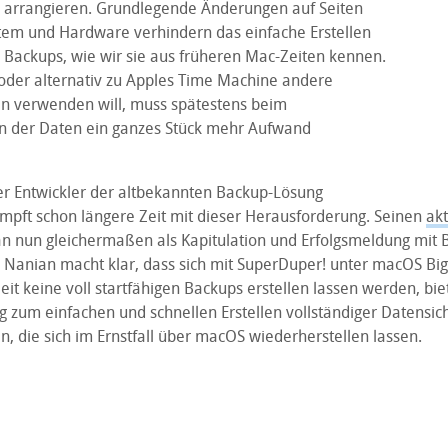
 arrangieren. Grundlegende Änderungen auf Seiten
tem und Hardware verhindern das einfache Erstellen
n Backups, wie wir sie aus früheren Mac-Zeiten kennen.
der alternativ zu Apples Time Machine andere
n verwenden will, muss spätestens beim
n der Daten ein ganzes Stück mehr Aufwand
r Entwickler der altbekannten Backup-Lösung
ämpft schon längere Zeit mit dieser Herausforderung. Seinen
akt
 nun gleichermaßen als Kapitulation und Erfolgsmeldung mit Bl
 Nanian macht klar, dass sich mit SuperDuper! unter macOS Big
it keine voll startfähigen Backups erstellen lassen werden, biet
g zum einfachen und schnellen Erstellen vollständiger Datensi
, die sich im Ernstfall über macOS wiederherstellen lassen.