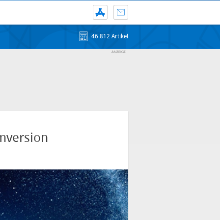
46 812 Artikel
mversion