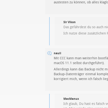
austesten zu können, ob alles klag
Sir Vikon
Das gefährdest du so auch ni
Ich nutze diese zusätzliche
nauii
Mit CCC kann man weiterhin bootfä
macOS 11.1 selbst durchgeführt).
Allerdings kann das Backup nicht 
Backup-Datenträger einmal komplet
korrigiert mich, wenn ich falsch lie
MacManux
Ich glaub, Du hast es falsch 