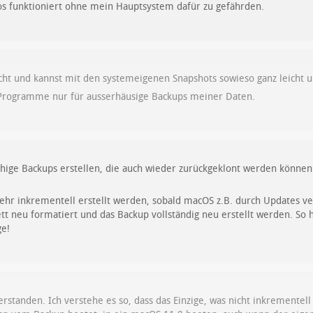
los funktioniert ohne mein Hauptsystem dafür zu gefährden.
cht und kannst mit den systemeigenen Snapshots sowieso ganz leicht u
n Programme nur für ausserhäusige Backups meiner Daten.
hige Backups erstellen, die auch wieder zurückgeklont werden können 
mehr inkrementell erstellt werden, sobald macOS z.B. durch Updates 
t neu formatiert und das Backup vollständig neu erstellt werden. So 
ge!
verstanden. Ich verstehe es so, dass das Einzige, was nicht inkrementell