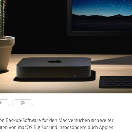
von Backup-Software für den Mac versuchen sich weiter
iten von macOS Big Sur und insbesondere auch Apples