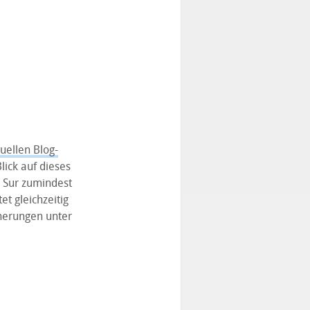
uellen Blog-
ick auf dieses
 Sur zumindest
et gleichzeitig
cherungen unter