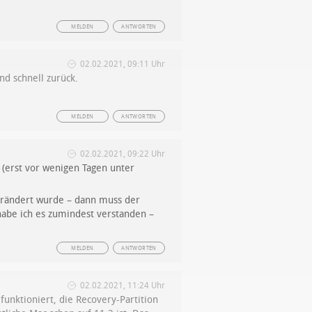
MELDEN
ANTWORTEN
02.02.2021, 09:11 Uhr
nd schnell zurück.
MELDEN
ANTWORTEN
02.02.2021, 09:22 Uhr
(erst vor wenigen Tagen unter
verändert wurde – dann muss der
habe ich es zumindest verstanden –
MELDEN
ANTWORTEN
02.02.2021, 11:24 Uhr
 funktioniert, die Recovery-Partition