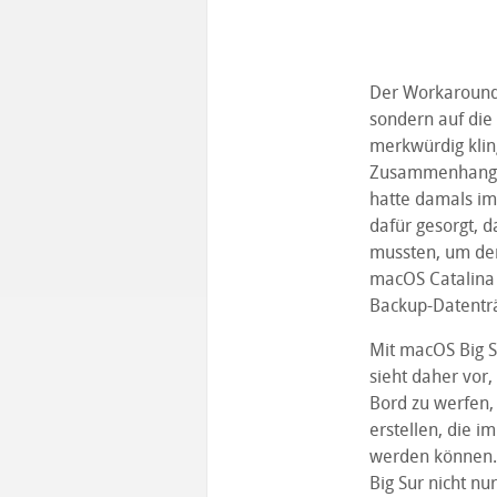
Der Workaround 
sondern auf die 
merkwürdig kling
Zusammenhang m
hatte damals im
dafür gesorgt,
mussten, um den
macOS Catalina 
Backup-Datenträ
Mit macOS Big Su
sieht daher vor,
Bord zu werfen,
erstellen, die 
werden können. 
Big Sur nicht nu