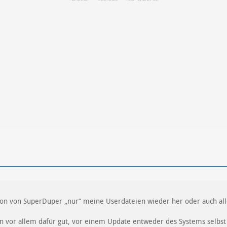
ren
Datenschutzbestimmungen
zu
rsion von SuperDuper „nur“ meine Userdateien wieder her oder auch all
n vor allem dafür gut, vor einem Update entweder des Systems selbst