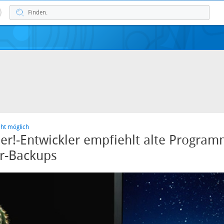
cht möglich
r!-Entwickler empfiehlt alte Program
ur-Backups