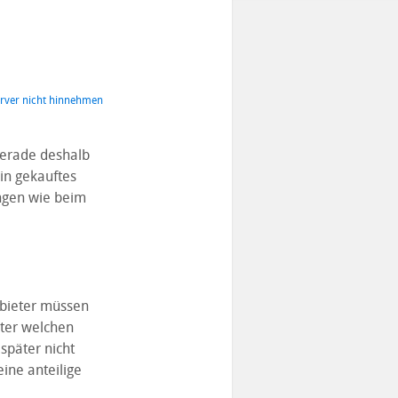
erver nicht hinnehmen
 gerade deshalb
in gekauftes
ngen wie beim
nbieter müssen
nter welchen
später nicht
ine anteilige