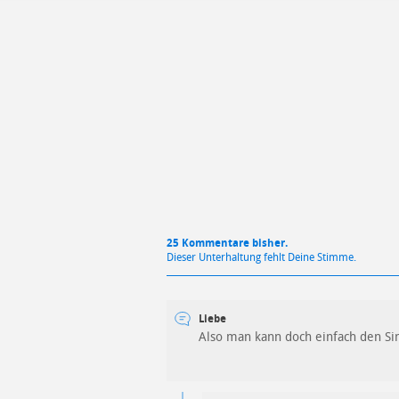
Mit Absendung stimmst du unse
25 Kommentare bisher.
Dieser Unterhaltung fehlt Deine Stimme.
Liebe
Also man kann doch einfach den Sin