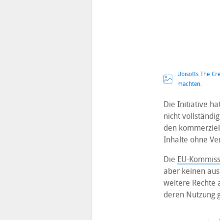
Ubisofts The Cr
machten.
Die Initiative h
nicht vollständi
den kommerziell
Inhalte ohne Ve
Die
EU-Kommiss
aber keinen aus
weitere Rechte 
deren Nutzung 