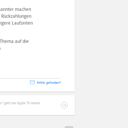
ekannter machen
r Rückzahlungen
ngere Laufzeiten
s Thema auf die
n
Fehler gefunden?
n“ geht bei Apple TV weiter