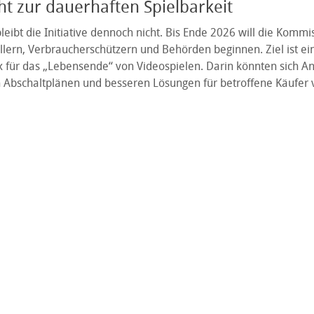
cht zur dauerhaften Spielbarkeit
leibt die Initiative dennoch nicht. Bis Ende 2026 will die Komm
llern, Verbraucherschützern und Behörden beginnen. Ziel ist ein 
 für das „Lebensende“ von Videospielen. Darin könnten sich An
 Abschaltplänen und besseren Lösungen für betroffene Käufer v