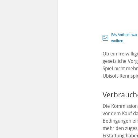
EAs Anthem war 
wollten.
Ob ein freiwilli
gesetzliche Vorg
Spiel nicht meh
Ubisoft-Rennspi
Verbrauche
Die Kommission 
vor dem Kauf da
Bedingungen ein 
mehr den zugesa
Erstattung habe