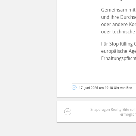
Gemeinsam mit V
und ihre Durchs
oder andere Kon
oder technische
Für Stop Killing
europäische Age
Erhaltungspflicht
17. Juni 2026 um 19:10 Uhr von Ben
Snapdragon Reality Elite soll
ermöglic
DEINE ANMERKUNG ZUM ARTIKEL