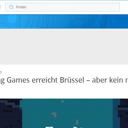
?
ing Games erreicht Brüssel – aber kein