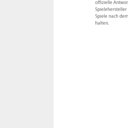
offizielle Antwo
Spielehersteller
Spiele nach dem 
halten.