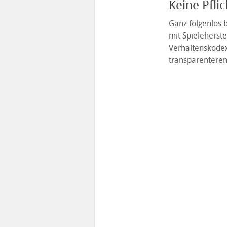
Keine Pfli
Ganz folgenlos b
mit Spieleherste
Verhaltenskodex
transparenteren