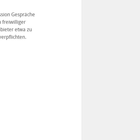
ission Gespräche
freiwilliger
bieter etwa zu
erpflichten.