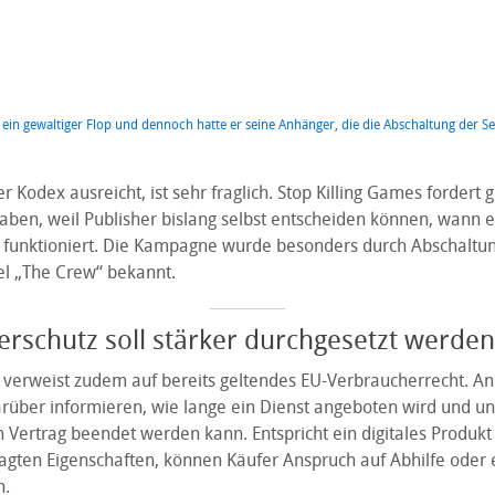
ein gewaltiger Flop und dennoch hatte er seine Anhänger, die die Abschaltung der S
ger Kodex ausreicht, ist sehr fraglich. Stop Killing Games fordert
aben, weil Publisher bislang selbst entscheiden können, wann e
r funktioniert. Die Kampagne wurde besonders durch Abschaltu
el „The Crew“ bekannt.
rschutz soll stärker durchgesetzt werden
verweist zudem auf bereits geltendes EU-Verbraucherrecht. A
rüber informieren, wie lange ein Dienst angeboten wird und u
Vertrag beendet werden kann. Entspricht ein digitales Produkt 
gten Eigenschaften, können Käufer Anspruch auf Abhilfe oder e
n.