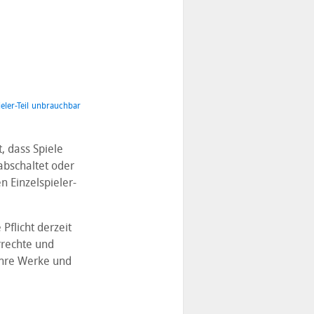
eler-Teil unbrauchbar
, dass Spiele
abschaltet oder
 Einzelspieler-
Pflicht derzeit
rrechte und
ihre Werke und