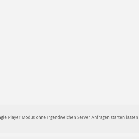
ren
Datenschutzbestimmungen
zu
gle Player Modus ohne irgendwelchen Server Anfragen starten lassen 