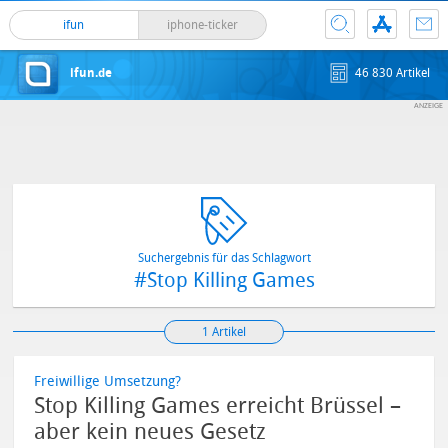
ifun
iphone-ticker
ifun.de
46 830 Artikel
Suchergebnis für das Schlagwort
#Stop Killing Games
1 Artikel
Freiwillige Umsetzung?
Stop Killing Games erreicht Brüssel –
aber kein neues Gesetz