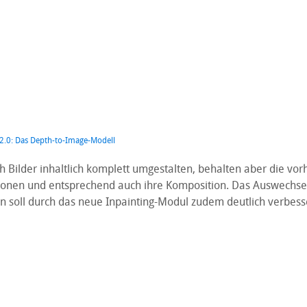
 2.0: Das Depth-to-Image-Modell
ch Bilder inhaltlich komplett umgestalten, behalten aber die v
ionen und entsprechend auch ihre Komposition. Das Auswechse
en soll durch das neue Inpainting-Modul zudem deutlich verbess