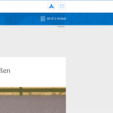
46 812 Artikel
oßen