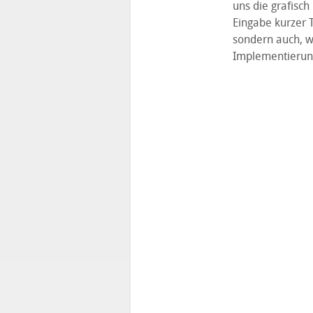
uns die grafisch
Eingabe kurzer 
sondern auch, we
Implementierung