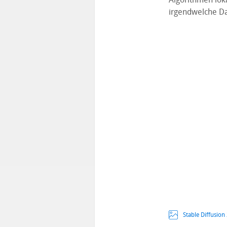
irgendwelche Da
Stable Diffusion