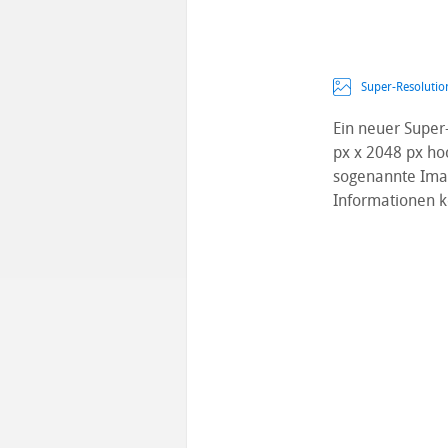
Super-Resolutio
Ein neuer Super
px x 2048 px ho
sogenannte Imag
Informationen 