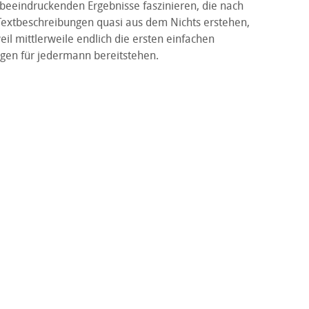
 beeindruckenden Ergebnisse faszinieren, die nach
Textbeschreibungen quasi aus dem Nichts erstehen,
il mittlerweile endlich die ersten einfachen
en für jedermann bereitstehen.