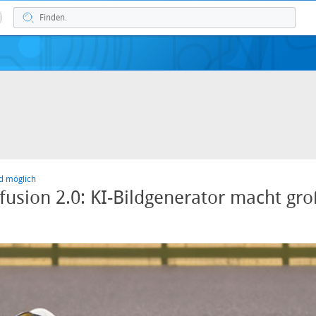
d möglich
ffusion 2.0: KI-Bildgenerator macht gr