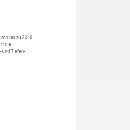
 von bis zu 2048
rt die
 und Tiefen-