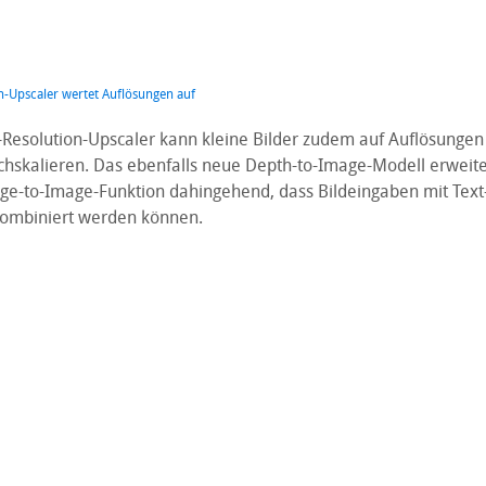
n-Upscaler wertet Auflösungen auf
-Resolution-Upscaler kann kleine Bilder zudem auf Auflösungen
chskalieren. Das ebenfalls neue Depth-to-Image-Modell erweite
e-to-Image-Funktion dahingehend, dass Bildeingaben mit Text-
kombiniert werden können.