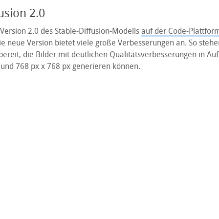
usion 2.0
Version 2.0 des Stable-Diffusion-Modells
auf der Code-Plattfor
ie neue Version bietet viele große Verbesserungen an. So stehe
ereit, die Bilder mit deutlichen Qualitätsverbesserungen in Au
 und 768 px x 768 px generieren können.