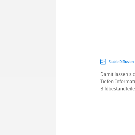
Stable Diffusion
Damit lassen si
Tiefen-Informat
Bildbestandteil