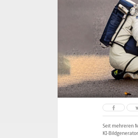
Seit mehreren M
KI-Bildgenerator