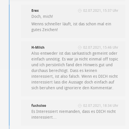
Erax
02.07.2021, 15:37 Uhr
Doch, mich!
Wenns schneller läuft, ist das schon mal ein
gutes Zeichen!
H-Milch
02.07.2021, 15:46 Uhr
Also entweder ist das sarkastisch gemeint oder
einfach unnötig. Es war ja nicht einmal off topic
und ich persönlich fand den Hinweis gut und
durchaus berechtigt. Dass es keinen
interessiert, ist also falsch. Wenn es DICH nicht
interessiert lass die Aussage doch einfach auf
sich beruhen und ignoriere den Kommentar.
fuchsioo
02.07.2021, 18:34 Uhr
Es Interessiert niemanden, dass es DICH nicht
interessiert…