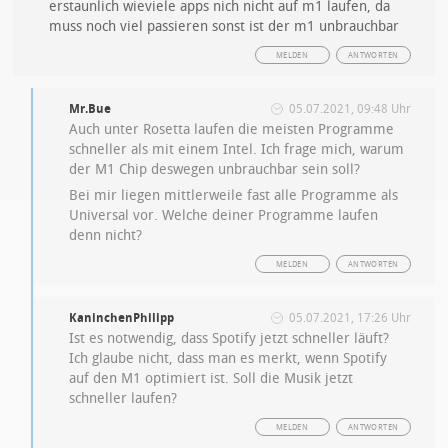
erstaunlich wieviele apps nich nicht auf m1 laufen, da
muss noch viel passieren sonst ist der m1 unbrauchbar
MELDEN
ANTWORTEN
Mr.Bue
05.07.2021, 09:48 Uhr
Auch unter Rosetta laufen die meisten Programme
schneller als mit einem Intel. Ich frage mich, warum
der M1 Chip deswegen unbrauchbar sein soll?
Bei mir liegen mittlerweile fast alle Programme als
Universal vor. Welche deiner Programme laufen
denn nicht?
MELDEN
ANTWORTEN
KaninchenPhilipp
05.07.2021, 17:26 Uhr
Ist es notwendig, dass Spotify jetzt schneller läuft?
Ich glaube nicht, dass man es merkt, wenn Spotify
auf den M1 optimiert ist. Soll die Musik jetzt
schneller laufen?
MELDEN
ANTWORTEN