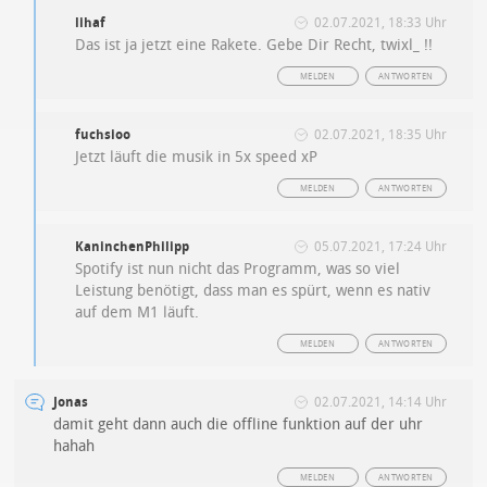
lihaf
02.07.2021, 18:33 Uhr
Das ist ja jetzt eine Rakete. Gebe Dir Recht, twixl_ !!
MELDEN
ANTWORTEN
fuchsioo
02.07.2021, 18:35 Uhr
Jetzt läuft die musik in 5x speed xP
MELDEN
ANTWORTEN
KaninchenPhilipp
05.07.2021, 17:24 Uhr
Spotify ist nun nicht das Programm, was so viel
Leistung benötigt, dass man es spürt, wenn es nativ
auf dem M1 läuft.
MELDEN
ANTWORTEN
Jonas
02.07.2021, 14:14 Uhr
damit geht dann auch die offline funktion auf der uhr
hahah
MELDEN
ANTWORTEN