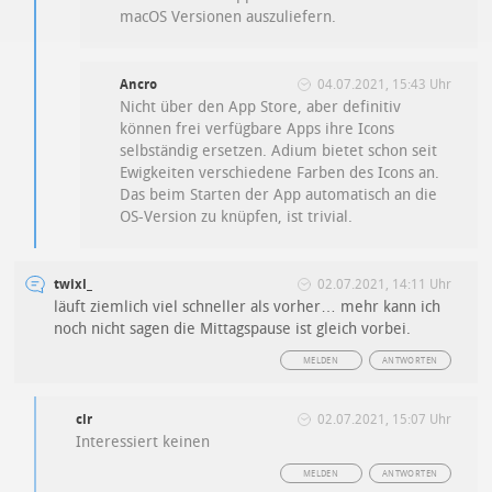
macOS Versionen auszuliefern.
Ancro
04.07.2021, 15:43 Uhr
Nicht über den App Store, aber definitiv
können frei verfügbare Apps ihre Icons
selbständig ersetzen. Adium bietet schon seit
Ewigkeiten verschiedene Farben des Icons an.
Das beim Starten der App automatisch an die
OS-Version zu knüpfen, ist trivial.
twixl_
02.07.2021, 14:11 Uhr
läuft ziemlich viel schneller als vorher… mehr kann ich
noch nicht sagen die Mittagspause ist gleich vorbei.
MELDEN
ANTWORTEN
clr
02.07.2021, 15:07 Uhr
Interessiert keinen
MELDEN
ANTWORTEN