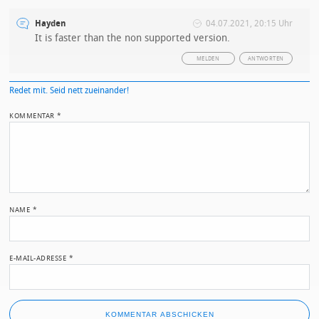
Hayden
04.07.2021, 20:15 Uhr
It is faster than the non supported version.
MELDEN
ANTWORTEN
Redet mit. Seid nett zueinander!
KOMMENTAR
*
NAME
*
E-MAIL-ADRESSE
*