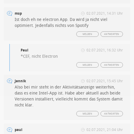
msp
02.07.2021, 14:31 Uhr
Ist doch eh ne electron App. Da wird ja nicht viel
optimiert. Jedenfalls nichts von Spotify
MELDEN
ANTWORTEN
Paul
02.07.2021, 16:32 Uhr
*CEF, nicht Electron
MELDEN
ANTWORTEN
Jannik
02.07.2021, 15:45 Uhr
Also bei mir steht in der Aktivitätsanzeige weiterhin,
dass es eine Intel-App ist. Habe aber aktuell auch beide
Versionen installiert, vielleicht kommt das System damit
nicht klar.
MELDEN
ANTWORTEN
paul
02.07.2021, 21:04 Uhr