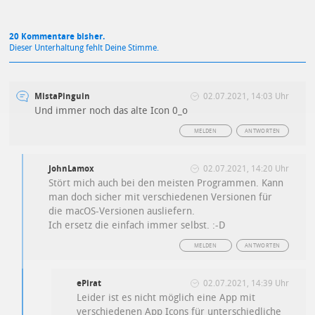
20 Kommentare bisher.
Dieser Unterhaltung fehlt Deine Stimme.
MistaPinguin
02.07.2021, 14:03 Uhr
Und immer noch das alte Icon 0_o
MELDEN
ANTWORTEN
JohnLamox
02.07.2021, 14:20 Uhr
Stört mich auch bei den meisten Programmen. Kann
man doch sicher mit verschiedenen Versionen für
die macOS-Versionen ausliefern.
Ich ersetz die einfach immer selbst. :-D
MELDEN
ANTWORTEN
ePirat
02.07.2021, 14:39 Uhr
Leider ist es nicht möglich eine App mit
verschiedenen App Icons für unterschiedliche