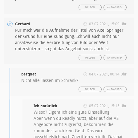
MELDEN
ANTWORTEN
Gerhard
03.07.2021, 15:09 Uhr
Für mich war die Aufnahme der Titel von Axel Springer
der Grund für eine Kündigung. Ich will auch nicht nur
ansatzweise die Verbreitung von Bild oder Welt
unterstützen – so gut das Angebot sonst auch ist.
MELDEN
ANTWORTEN
bestpiet
04.07.2021, 00:14 Uhr
Nicht alle Tassen im Schrank?
MELDEN
ANTWORTEN
Ich natürlich
05.07.2021, 15:15 Uhr
Wieso? Eigentlich eine gute Einstellung.
Aber wenn du Readly nutzt, aber auf die AS
Angebote nicht zugreifst, bekommen die
zumindest auch kein Geld. Das wird
ausschließlich nach Zugriffen verteilt. Das hat