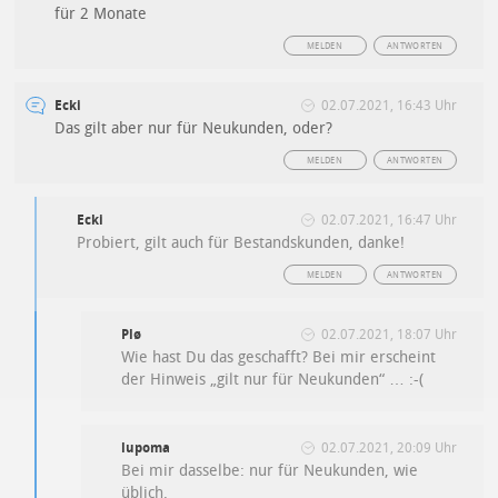
für 2 Monate
MELDEN
ANTWORTEN
Ecki
02.07.2021, 16:43 Uhr
Das gilt aber nur für Neukunden, oder?
MELDEN
ANTWORTEN
Ecki
02.07.2021, 16:47 Uhr
Probiert, gilt auch für Bestandskunden, danke!
MELDEN
ANTWORTEN
Plø
02.07.2021, 18:07 Uhr
Wie hast Du das geschafft? Bei mir erscheint
der Hinweis „gilt nur für Neukunden“ … :-(
lupoma
02.07.2021, 20:09 Uhr
Bei mir dasselbe: nur für Neukunden, wie
üblich.