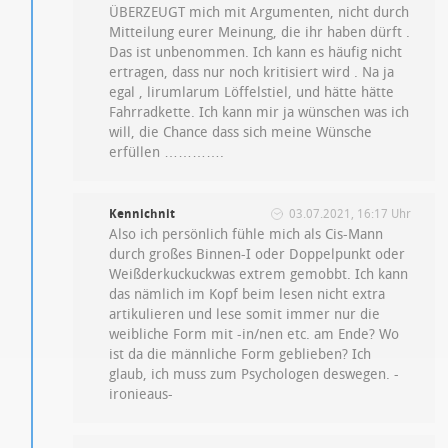
ÜBERZEUGT mich mit Argumenten, nicht durch
Mitteilung eurer Meinung, die ihr haben dürft .
Das ist unbenommen. Ich kann es häufig nicht
ertragen, dass nur noch kritisiert wird . Na ja
egal , lirumlarum Löffelstiel, und hätte hätte
Fahrradkette. Ich kann mir ja wünschen was ich
will, die Chance dass sich meine Wünsche
erfüllen ………….
Kennichnit
03.07.2021, 16:17 Uhr
Also ich persönlich fühle mich als Cis-Mann
durch großes Binnen-I oder Doppelpunkt oder
Weißderkuckuckwas extrem gemobbt. Ich kann
das nämlich im Kopf beim lesen nicht extra
artikulieren und lese somit immer nur die
weibliche Form mit -in/nen etc. am Ende? Wo
ist da die männliche Form geblieben? Ich
glaub, ich muss zum Psychologen deswegen. -
ironieaus-