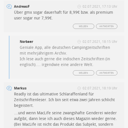
AndreasF
02.07.2021, 17:13 Uhr
Über gmx sogar dauerhaft für 8,99€ bzw. als premium
user sogar nur 7,99€.
MELDEN
ANTWORTEN
Norbaer
02.07.2021, 18:15 Uhr
Geniale App, alle deutschen Campingzeitschriften
mit mehrjährigem Archiv.
Ich lese auch gerne die indischen Zeitschriften (in
englisch)…. irgendwie eine andere Welt.
MELDEN
ANTWORTEN
Markus
02.07.2021, 18:19 Uhr
Readly ist das ultimative Schlaraffenland für
Zeitschriftenleser. Ich bin seit etwa zwei Jahren schlicht
begeistert.
…und wenn MacLife seine zwangshafte Genderei wieder
aufgibt, dann lese ich auch dieses Magazin wieder gerne.
(Bei MacLife ist nicht das Produkt das Subjekt, sondern