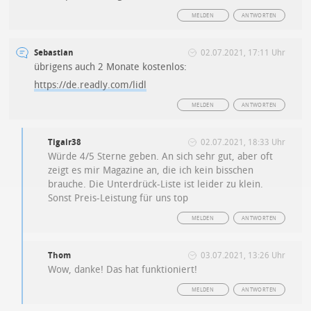
MELDEN
ANTWORTEN
Sebastian
02.07.2021, 17:11 Uhr
übrigens auch 2 Monate kostenlos:
https://de.readly.com/lidl
MELDEN
ANTWORTEN
Tigair38
02.07.2021, 18:33 Uhr
Würde 4/5 Sterne geben. An sich sehr gut, aber oft
zeigt es mir Magazine an, die ich kein bisschen
brauche. Die Unterdrück-Liste ist leider zu klein.
Sonst Preis-Leistung für uns top
MELDEN
ANTWORTEN
Thom
03.07.2021, 13:26 Uhr
Wow, danke! Das hat funktioniert!
MELDEN
ANTWORTEN