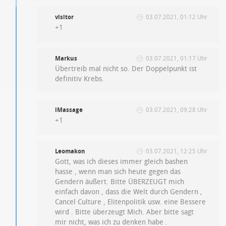
visitor
03.07.2021, 01:12 Uhr
+1
Markus
03.07.2021, 01:17 Uhr
Übertreib mal nicht so. Der Doppelpunkt ist
definitiv Krebs.
iMassage
03.07.2021, 09:28 Uhr
+1
Leomakon
03.07.2021, 12:25 Uhr
Gott, was ich dieses immer gleich bashen
hasse , wenn man sich heute gegen das
Gendern äußert. Bitte ÜBERZEUGT mich
einfach davon , dass die Welt durch Gendern ,
Cancel Culture , Elitenpolitik usw. eine Bessere
wird . Bitte überzeugt Mich. Aber bitte sagt
mir nicht, was ich zu denken habe .