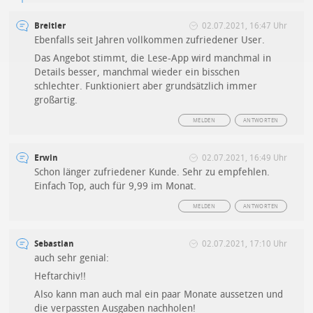
Breitler
02.07.2021, 16:47 Uhr
Ebenfalls seit Jahren vollkommen zufriedener User.
Das Angebot stimmt, die Lese-App wird manchmal in
Details besser, manchmal wieder ein bisschen
schlechter. Funktioniert aber grundsätzlich immer
großartig.
MELDEN
ANTWORTEN
Erwin
02.07.2021, 16:49 Uhr
Schon länger zufriedener Kunde. Sehr zu empfehlen.
Einfach Top, auch für 9,99 im Monat.
MELDEN
ANTWORTEN
Sebastian
02.07.2021, 17:10 Uhr
auch sehr genial:
Heftarchiv!!
Also kann man auch mal ein paar Monate aussetzen und
die verpassten Ausgaben nachholen!