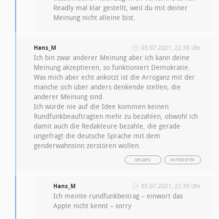
Readly mal klar gestellt, weil du mit deiner
Meinung nicht alleine bist.
Hans_M
05.07.2021, 22:38 Uhr
Ich bin zwar anderer Meinung aber ich kann deine
Meinung akzeptieren, so funktioniert Demokratie.
Was mich aber echt ankotzt ist die Arroganz mit der
manche sich über anders denkende stellen, die
anderer Meinung sind.
Ich würde nie auf die Idee kommen keinen
Rundfunkbeauftragten mehr zu bezahlen, obwohl ich
damit auch die Redakteure bezahle, die gerade
ungefragt die deutsche Sprache mit dem
genderwahnsinn zerstören wollen.
MELDEN
ANTWORTEN
Hans_M
05.07.2021, 22:39 Uhr
Ich meinte rundfunkbeitrag – einwort das
Apple nicht kennt – sorry