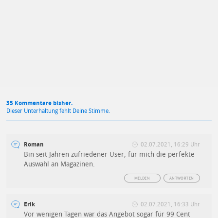
Mit Absendung stimmst du unseren
Datenschutzbestimmungen
zu
35 Kommentare bisher.
Dieser Unterhaltung fehlt Deine Stimme.
Roman
02.07.2021, 16:29 Uhr
Bin seit Jahren zufriedener User, für mich die perfekte
Auswahl an Magazinen.
MELDEN
ANTWORTEN
Erik
02.07.2021, 16:33 Uhr
Vor wenigen Tagen war das Angebot sogar für 99 Cent