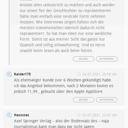
Anstatt alles unleserlich zu machen und auch wieder
nur einen Teil der Geschlechter zu repräsentieren
hätte man einfach eine neutrale Form nehmen
müssen. Wie Interviews zeigen fühlen sich die
meisten transmenschen nämlich dadurch nicht
repräsentiert. So hat man eben nur eine weibliche
Form. Somit ist aus meiner Sicht das ganze nur
Quatsch und völlig schwachsinnig. Und es nervt
sowohl beim lesen als auch beim hören.
MELDEN
ANTWORTEN
Raider175
02.07.2021, 20:58 Uhr
Als ehemaliger Kunde (vor 6 Wochen gekündigt) habe
ich das Angebot bekommen, nach 2 Monaten kostet es
jedoch 11,99 , gebucht über den Apple AppStore
MELDEN
ANTWORTEN
Hannnes
02.07.2021, 23:05 Uhr
Axel Springer Verlag – also der Bodensatz des – naja
Journalismus kann man dazu gar nicht sagen.