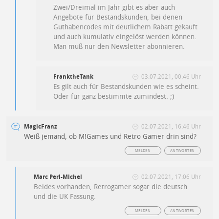
Zwei/Dreimal im Jahr gibt es aber auch
Angebote für Bestandskunden, bei denen
Guthabencodes mit deutlichem Rabatt gekauft
und auch kumulativ eingelöst werden können.
Man muß nur den Newsletter abonnieren.
FranktheTank
03.07.2021, 00:46 Uhr
Es gilt auch für Bestandskunden wie es scheint.
Oder für ganz bestimmte zumindest. ;)
MagicFranz
02.07.2021, 16:46 Uhr
Weiß jemand, ob M!Games und Retro Gamer drin sind?
MELDEN
ANTWORTEN
Marc Perl-Michel
02.07.2021, 17:06 Uhr
Beides vorhanden, Retrogamer sogar die deutsch
und die UK Fassung.
MELDEN
ANTWORTEN