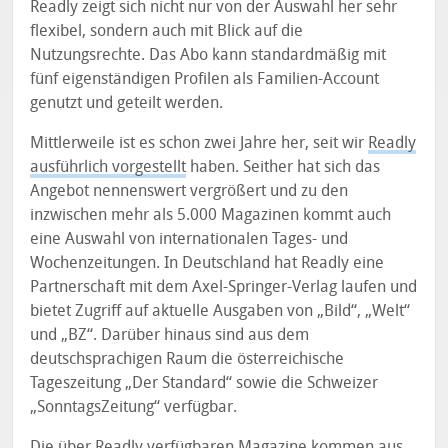
Readly zeigt sich nicht nur von der Auswahl her sehr
flexibel, sondern auch mit Blick auf die
Nutzungsrechte. Das Abo kann standardmäßig mit
fünf eigenständigen Profilen als Familien-Account
genutzt und geteilt werden.
Mittlerweile ist es schon zwei Jahre her, seit wir
Readly
ausführlich vorgestellt
haben. Seither hat sich das
Angebot nennenswert vergrößert und zu den
inzwischen mehr als 5.000 Magazinen kommt auch
eine Auswahl von internationalen Tages- und
Wochenzeitungen. In Deutschland hat Readly eine
Partnerschaft mit dem Axel-Springer-Verlag laufen und
bietet Zugriff auf aktuelle Ausgaben von „Bild“, „Welt“
und „BZ“. Darüber hinaus sind aus dem
deutschsprachigen Raum die österreichische
Tageszeitung „Der Standard“ sowie die Schweizer
„SonntagsZeitung“ verfügbar.
Die über Readly verfügbaren Magazine kommen aus