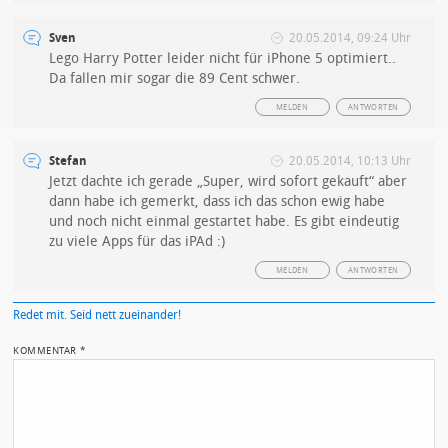
Sven
20.05.2014, 09:24 Uhr
Lego Harry Potter leider nicht für iPhone 5 optimiert..
Da fallen mir sogar die 89 Cent schwer.
MELDEN
ANTWORTEN
Stefan
20.05.2014, 10:13 Uhr
Jetzt dachte ich gerade „Super, wird sofort gekauft“ aber
dann habe ich gemerkt, dass ich das schon ewig habe
und noch nicht einmal gestartet habe. Es gibt eindeutig
zu viele Apps für das iPAd :)
MELDEN
ANTWORTEN
Redet mit. Seid nett zueinander!
KOMMENTAR
*