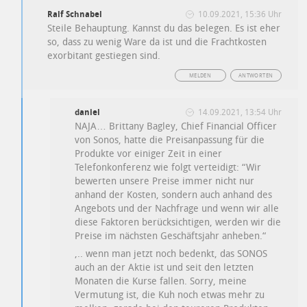
Ralf Schnabel
10.09.2021, 15:36 Uhr
Steile Behauptung. Kannst du das belegen. Es ist eher
so, dass zu wenig Ware da ist und die Frachtkosten
exorbitant gestiegen sind.
MELDEN
ANTWORTEN
daniel
14.09.2021, 13:54 Uhr
NAJA… Brittany Bagley, Chief Financial Officer
von Sonos, hatte die Preisanpassung für die
Produkte vor einiger Zeit in einer
Telefonkonferenz wie folgt verteidigt: “Wir
bewerten unsere Preise immer nicht nur
anhand der Kosten, sondern auch anhand des
Angebots und der Nachfrage und wenn wir alle
diese Faktoren berücksichtigen, werden wir die
Preise im nächsten Geschäftsjahr anheben.“
,.. wenn man jetzt noch bedenkt, das SONOS
auch an der Aktie ist und seit den letzten
Monaten die Kurse fallen. Sorry, meine
Vermutung ist, die Kuh noch etwas mehr zu