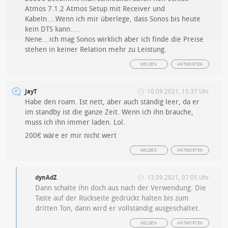
Atmos 7.1.2 Atmos Setup mit Receiver und
Kabeln….Wenn ich mir überlege, dass Sonos bis heute
kein DTS kann….
Nene…ich mag Sonos wirklich aber ich finde die Preise
stehen in keiner Relation mehr zu Leistung.
MELDEN
ANTWORTEN
JayT
10.09.2021, 15:37 Uhr
Habe den roam. Ist nett, aber auch ständig leer, da er
im standby ist die ganze Zeit. Wenn ich ihn brauche,
muss ich ihn immer laden. Lol.
200€ wäre er mir nicht wert
MELDEN
ANTWORTEN
dynAdZ
13.09.2021, 07:05 Uhr
Dann schalte ihn doch aus nach der Verwendung. Die
Taste auf der Rückseite gedrückt halten bis zum
dritten Ton, dann wird er vollständig ausgeschaltet.
MELDEN
ANTWORTEN