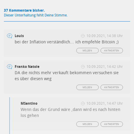
37 Kommentare bisher.
Dieser Unterhaltung fehlt Deine Stimme.
Louis
10.09.2021, 14:38 Uhr
bei der Inflation verständlich… ich empfehle Bitcoin ;)
MELDEN
ANTWORTEN
Franko Natole
10.09.2021, 14:42 Uhr
DA die nichts mehr verkauft bekommen versuchen sie
es über diesen weg
MELDEN
ANTWORTEN
MSantino
10.09.2021, 14:47 Uhr
Wenn das der Grund wäre ,dann wird es nach hinten
los gehen
MELDEN
ANTWORTEN