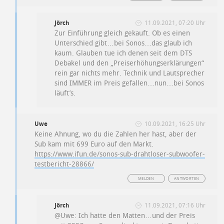
Jörch
11.09.2021, 07:20 Uhr
Zur Einführung gleich gekauft. Ob es einen
Unterschied gibt…bei Sonos…das glaub ich
kaum. Glauben tue ich denen seit dem DTS
Debakel und den „Preiserhöhungserklärungen“
rein gar nichts mehr. Technik und Lautsprecher
sind IMMER im Preis gefallen…nun…bei Sonos
läuft’s.
Uwe
10.09.2021, 16:25 Uhr
Keine Ahnung, wo du die Zahlen her hast, aber der
Sub kam mit 699 Euro auf den Markt.
https://www.ifun.de/sonos-sub-drahtloser-subwoofer-
testbericht-28866/
MELDEN
ANTWORTEN
Jörch
11.09.2021, 07:16 Uhr
@Uwe: Ich hatte den Matten…und der Preis