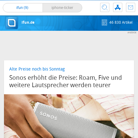
ifun (9)
iphone-ticker
ifun.de
46 830 Artikel
Alte Preise noch bis Sonntag
Sonos erhöht die Preise: Roam, Five und
weitere Lautsprecher werden teurer