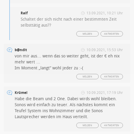
Ralf
13.09.2021, 10:21 Uhr
Schaltet der sich nicht nach einer bestimmten Zeit
selbsttätig aus??
MELDEN
ANTWORTEN
b@ndit
10.09.2021, 15:53 Uhr
von mir aus… wenn das so weiter geht, ist der € eh nix
mehr wert …
Im Moment „langt“ wohl jeder zu :-(
MELDEN
ANTWORTEN
Krümel
10.09.2021, 17:19 Uhr
Habe die Beam und 2 One. Dabei wirds wohl bleiben.
Sonos wird einfach zu teuer. Als nächstes kommt ein
Teufel System ins Wohnzimmer und die Sonos
Lautsprecher werden im Haus verteilt.
MELDEN
ANTWORTEN