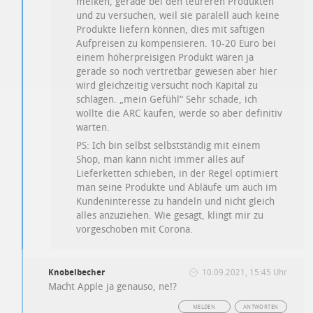
melken, gerade bei den teureren Produkten
und zu versuchen, weil sie paralell auch keine
Produkte liefern können, dies mit saftigen
Aufpreisen zu kompensieren. 10-20 Euro bei
einem höherpreisigen Produkt wären ja
gerade so noch vertretbar gewesen aber hier
wird gleichzeitig versucht noch Kapital zu
schlagen. „mein Gefühl“ Sehr schade, ich
wollte die ARC kaufen, werde so aber definitiv
warten.
PS: Ich bin selbst selbstständig mit einem
Shop, man kann nicht immer alles auf
Lieferketten schieben, in der Regel optimiert
man seine Produkte und Abläufe um auch im
Kundeninteresse zu handeln und nicht gleich
alles anzuziehen. Wie gesagt, klingt mir zu
vorgeschoben mit Corona.
Knobelbecher
10.09.2021, 15:45 Uhr
Macht Apple ja genauso, ne!?
MELDEN
ANTWORTEN