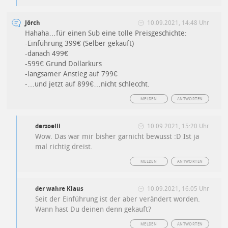
Jörch
10.09.2021, 14:48 Uhr
Hahaha…für einen Sub eine tolle Preisgeschichte:
-Einführung 399€ (Selber gekauft)
-danach 499€
-599€ Grund Dollarkurs
-langsamer Anstieg auf 799€
-…und jetzt auf 899€…nicht schleccht.
MELDEN
ANTWORTEN
derzoelli
10.09.2021, 15:20 Uhr
Wow. Das war mir bisher garnicht bewusst :D Ist ja
mal richtig dreist.
MELDEN
ANTWORTEN
der wahre Klaus
10.09.2021, 16:05 Uhr
Seit der Einführung ist der aber verändert worden.
Wann hast Du deinen denn gekauft?
MELDEN
ANTWORTEN