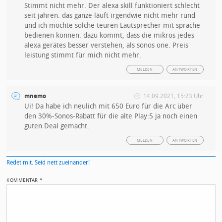
Stimmt nicht mehr. Der alexa skill funktioniert schlecht
seit jahren. das ganze läuft irgendwie nicht mehr rund
und ich möchte solche teuren Lautsprecher mit sprache
bedienen können. dazu kommt, dass die mikros jedes
alexa gerätes besser verstehen, als sonos one. Preis
leistung stimmt für mich nicht mehr.
MELDEN
ANTWORTEN
mnemo
14.09.2021, 15:23 Uhr
Ui! Da habe ich neulich mit 650 Euro für die Arc über
den 30%-Sonos-Rabatt für die alte Play:5 ja noch einen
guten Deal gemacht.
MELDEN
ANTWORTEN
Redet mit. Seid nett zueinander!
KOMMENTAR
*