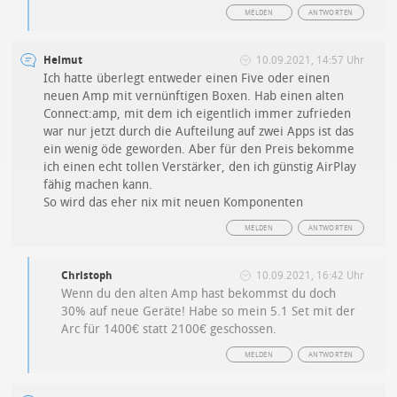
MELDEN
ANTWORTEN
Helmut
10.09.2021, 14:57 Uhr
Ich hatte überlegt entweder einen Five oder einen
neuen Amp mit vernünftigen Boxen. Hab einen alten
Connect:amp, mit dem ich eigentlich immer zufrieden
war nur jetzt durch die Aufteilung auf zwei Apps ist das
ein wenig öde geworden. Aber für den Preis bekomme
ich einen echt tollen Verstärker, den ich günstig AirPlay
fähig machen kann.
So wird das eher nix mit neuen Komponenten
MELDEN
ANTWORTEN
Christoph
10.09.2021, 16:42 Uhr
Wenn du den alten Amp hast bekommst du doch
30% auf neue Geräte! Habe so mein 5.1 Set mit der
Arc für 1400€ statt 2100€ geschossen.
MELDEN
ANTWORTEN