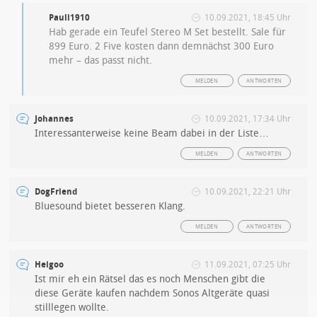
Pauli1910
10.09.2021, 18:45 Uhr
Hab gerade ein Teufel Stereo M Set bestellt. Sale für
899 Euro. 2 Five kosten dann demnächst 300 Euro
mehr – das passt nicht.
MELDEN
ANTWORTEN
Johannes
10.09.2021, 17:34 Uhr
Interessanterweise keine Beam dabei in der Liste…
MELDEN
ANTWORTEN
DogFriend
10.09.2021, 22:21 Uhr
Bluesound bietet besseren Klang.
MELDEN
ANTWORTEN
Heigoo
11.09.2021, 07:25 Uhr
Ist mir eh ein Rätsel das es noch Menschen gibt die
diese Geräte kaufen nachdem Sonos Altgeräte quasi
stilllegen wollte.