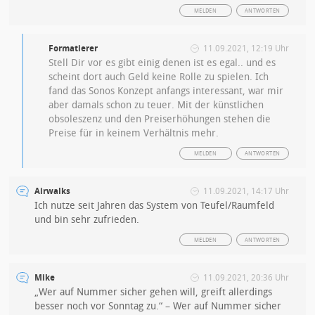
MELDEN
ANTWORTEN
Formatierer
11.09.2021, 12:19 Uhr
Stell Dir vor es gibt einig denen ist es egal.. und es
scheint dort auch Geld keine Rolle zu spielen. Ich
fand das Sonos Konzept anfangs interessant, war mir
aber damals schon zu teuer. Mit der künstlichen
obsoleszenz und den Preiserhöhungen stehen die
Preise für in keinem Verhältnis mehr.
MELDEN
ANTWORTEN
Airwalks
11.09.2021, 14:17 Uhr
Ich nutze seit Jahren das System von Teufel/Raumfeld
und bin sehr zufrieden.
MELDEN
ANTWORTEN
Mike
11.09.2021, 20:36 Uhr
„
Wer auf Nummer sicher gehen will, greift allerdings
besser noch vor Sonntag zu.“ – Wer auf Nummer sicher