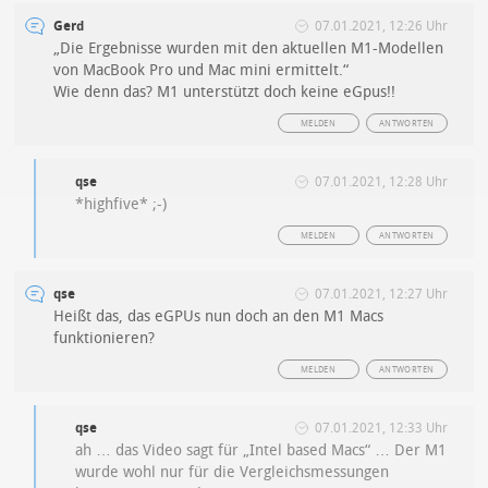
Gerd
07.01.2021, 12:26 Uhr
„Die Ergebnisse wurden mit den aktuellen M1-Modellen
von MacBook Pro und Mac mini ermittelt.“
Wie denn das? M1 unterstützt doch keine eGpus!!
MELDEN
ANTWORTEN
qse
07.01.2021, 12:28 Uhr
*highfive* ;-)
MELDEN
ANTWORTEN
qse
07.01.2021, 12:27 Uhr
Heißt das, das eGPUs nun doch an den M1 Macs
funktionieren?
MELDEN
ANTWORTEN
qse
07.01.2021, 12:33 Uhr
ah … das Video sagt für „Intel based Macs“ … Der M1
wurde wohl nur für die Vergleichsmessungen