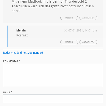
Mit einem MacBook mit leider nur Thunderbold 2
Anschlüssen wird sich das ganze nicht betreiben lassen
oder?
MELDEN
ANTWORTEN
Melvin
07.01.2021, 14:01 Uhr
Korrekt.
MELDEN
ANTWORTEN
Redet mit. Seid nett zueinander!
KOMMENTAR
*
NAME
*