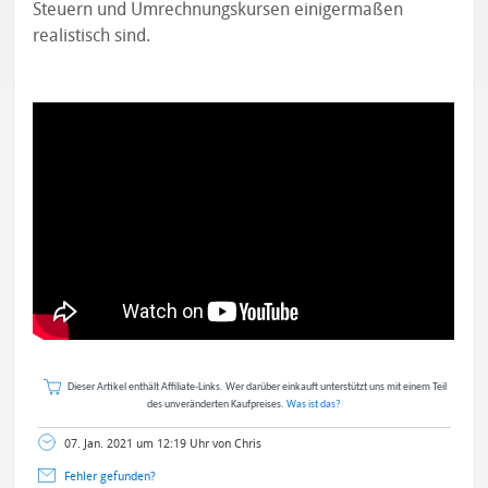
Steuern und Umrechnungskursen einigermaßen
realistisch sind.
Dieser Artikel enthält Affiliate-Links. Wer darüber einkauft unterstützt uns mit einem Teil
des unveränderten Kaufpreises.
Was ist das?
07. Jan. 2021 um 12:19 Uhr von Chris
Fehler gefunden?