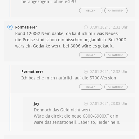
herangezogen – ohne eGPU
MELDEN
ANTWORTEN
Formatierer
07.01.2021, 12:32 Uhr
Rund 1200€! Nein danke, da kauf ich mir was Neues…
die Preise sind schon ein bisschen unglaublich. Bei 700€
wärs ein Gedanke wert, bei 600€ wäre es gekauft.
MELDEN
ANTWORTEN
Formatierer
07.01.2021, 12:32 Uhr
Ich beziehe mich natürlich auf die 5700-Version
MELDEN
ANTWORTEN
jay
07.01.2021, 23:08 Uhr
Dennoch das Geld nicht wert.
Wäre da direkt die neue 6800-6900XT drin
wäre das sensationell…aber so, leider nein.