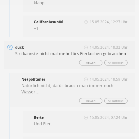
klappt.
Californiasun86
15.05.2024, 12:27 Uhr
+1
duck
14.05.2024, 18:32 Uhr
Siri kannste nicht mal mehr fürs Eierkochen gebrauchen.
MELDEN
ANTWORTEN
Neapolitaner
14.05.2024, 18:59 Uhr
Natürlich nicht, dafür brauch man immer noch
Wasser…
MELDEN
ANTWORTEN
Berte
15.05.2024, 07:24 Uhr
Und Eier.