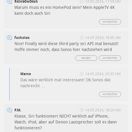
R4inb0wD4sh
14.05.2024, 17:58 Uhr
Warum muss es ein HomePod sein? Mein AppleTV 4K
kann doch auch Siri
ANTWORTEN
fuchsioo
14.05.2024, 18:00 Uhr
Nice! Finally wird diese third party siri API mal benutzt!
Hoffe immer noch, dass Sonos hier nachziehen wird
MELDEN
ANTWORTEN
Marco
14.05.2024, 20:35 Uhr
Das wäre wirklich mal interessant! Ob Sonos das
nachreicht …
ANTWORTEN
P.M.
14.05.2024, 18:29 Uhr
Klasse, Siri funktioniert NICHT wirklich auf iPhone,
Watch, iPod, aber auf Denon Lautsprecher soll es dann
funktionieren?