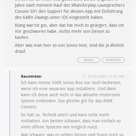
Jahre nach meinem Kauf des Wlan/Airplay-Lautsprechers
Cocoon 501 den Support für dessen App mit Einführung
des 64Bit-Zwangs unter iOS eingestellt haben.
Klang war/ist gut, aber das hat mich so geärgert, dass ich
mir geschworen habe, nichts mehr von Denon zu
kaufen.
Aber was man hier so von Sonos liest, sind die ja ähnlich
drauf.
MELDEN
ANTWORTEN
Baumtreter
14.05.2024, 21:21 Uhr
Ich kann meine 500€ Sonos Box nur noch bedienen,
wenn ich eine separate App installiere. Und dann
kann ich diese auch nicht in das aktuelle multiroom
System einbinden. Das gleiche gilt für das 400€
Connect.
Ist halt so. Technik altert und kann nicht mehr
mithalten. Am besten schauen, dass man einfach so
viele offene Systeme wie möglich nutzt.
Mal schauen, was es neben Denon und Sonos noch so