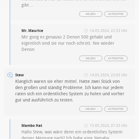
gibt…
MELDEN
ANTWORTEN
Mr. Maurice
14.05.2024, 22:53 Uhr
Mir gong es genauso 2 Denon 500 gehabt und
eigentlich sind sie nur noch schrott. Nie wieder
Denon
MELDEN
ANTWORTEN
Stew
14.05.2024, 23:03 Uhr
Klanglich waren sie eher mittel. Hatte zwei Stück von
den großen und ständig Probleme. Ich kann nur jedem
raten sich ein ordentliches System zu holen und vorher
gut und ausführlich zu testen.
MELDEN
ANTWORTEN
Mambo Hat
15.05.2024, 07:35 Uhr
Hallo Stew, was wäre denn ein ordentliches System
deiner Meinung nach? Ich habe eine Yamaha