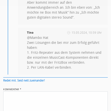
Aber kommt immer auf den
Anwendungsbereich an. Ich bin eben von: „Ich
möchte ne Box mit Musik“ hin zu „Ich möchte
guten digitalen stereo Sound“.
Tino
15.05.2024, 10:59 Uhr
@Mambo Hat
Zwei Lösungen die bei mir zum Erfolg geführt
haben:
1. Fritz-Repeater aus dem System nehmen und
die einzelnen MusicCast-Komponenten direkt
bzw. nur mit der FritzBox verbinden.
2. Per LAN-Kabel verbinden.
Redet mit. Seid nett zueinander!
KOMMENTAR
*