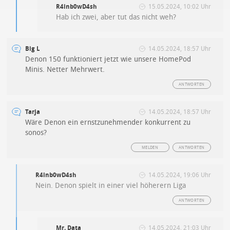
R4inb0wD4sh
15.05.2024, 10:02 Uhr
Hab ich zwei, aber tut das nicht weh?
Big L
14.05.2024, 18:57 Uhr
Denon 150 funktioniert jetzt wie unsere HomePod
Minis. Netter Mehrwert.
ANTWORTEN
Tarja
14.05.2024, 18:57 Uhr
Wäre Denon ein ernstzunehmender konkurrent zu
sonos?
MELDEN
ANTWORTEN
R4inb0wD4sh
14.05.2024, 19:06 Uhr
Nein. Denon spielt in einer viel höherern Liga
ANTWORTEN
Mr. Data
14.05.2024, 21:03 Uhr