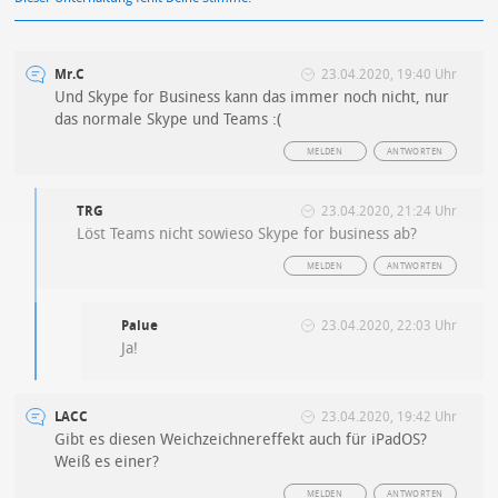
Mr.C
23.04.2020, 19:40 Uhr
Und Skype for Business kann das immer noch nicht, nur
das normale Skype und Teams :(
MELDEN
ANTWORTEN
TRG
23.04.2020, 21:24 Uhr
Löst Teams nicht sowieso Skype for business ab?
MELDEN
ANTWORTEN
Palue
23.04.2020, 22:03 Uhr
Ja!
LACC
23.04.2020, 19:42 Uhr
Gibt es diesen Weichzeichnereffekt auch für iPadOS?
Weiß es einer?
MELDEN
ANTWORTEN