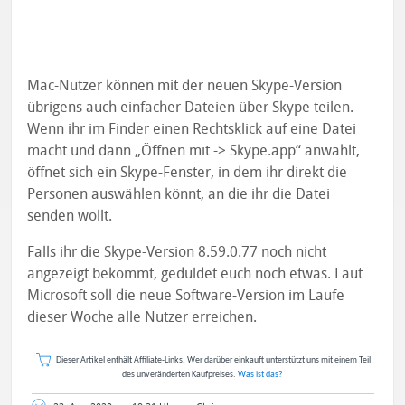
Mac-Nutzer können mit der neuen Skype-Version
übrigens auch einfacher Dateien über Skype teilen.
Wenn ihr im Finder einen Rechtsklick auf eine Datei
macht und dann „Öffnen mit -> Skype.app“ anwählt,
öffnet sich ein Skype-Fenster, in dem ihr direkt die
Personen auswählen könnt, an die ihr die Datei
senden wollt.
Falls ihr die Skype-Version 8.59.0.77 noch nicht
angezeigt bekommt, geduldet euch noch etwas. Laut
Microsoft soll die neue Software-Version im Laufe
dieser Woche alle Nutzer erreichen.
Dieser Artikel enthält Affiliate-Links. Wer darüber einkauft unterstützt uns mit einem Teil
des unveränderten Kaufpreises.
Was ist das?