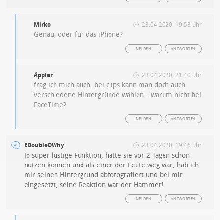
Mirko
23.04.2020, 19:58 Uhr
Genau, oder für das iPhone?
MELDEN
ANTWORTEN
Äppler
23.04.2020, 21:40 Uhr
frag ich mich auch. bei clips kann man doch auch
verschiedene Hintergründe wählen…warum nicht bei
FaceTime?
MELDEN
ANTWORTEN
EDoubleDWhy
23.04.2020, 19:46 Uhr
Jo super lustige Funktion, hatte sie vor 2 Tagen schon
nutzen können und als einer der Leute weg war, hab ich
mir seinen Hintergrund abfotografiert und bei mir
eingesetzt, seine Reaktion war der Hammer!
MELDEN
ANTWORTEN