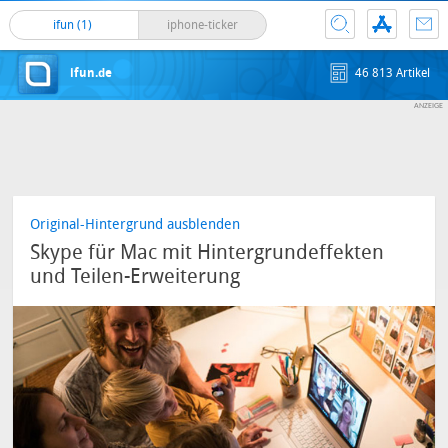
ifun (1)
iphone-ticker
ifun.de
46 813 Artikel
Original-Hintergrund ausblenden
Skype für Mac mit Hintergrundeffekten
und Teilen-Erweiterung