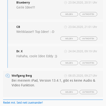
Blueberry
23.04.2020, 20:51 Uhr
Geile Idee!!!
MELDEN
ANTWORTEN
CB
23.04.2020, 21:01 Uhr
Weltklasse!! Top Idee! :-D
MELDEN
ANTWORTEN
Dr. X
24.04.2020, 09:19 Uhr
Hahaha, coole Idee Eddy :))
MELDEN
ANTWORTEN
Wolfgang Berg
08.05.2020, 09:27 Uhr
Bei meinem iPad, Version 13.4.1, gibt es keine Audio &
Video Funktion.
MELDEN
ANTWORTEN
Redet mit. Seid nett zueinander!