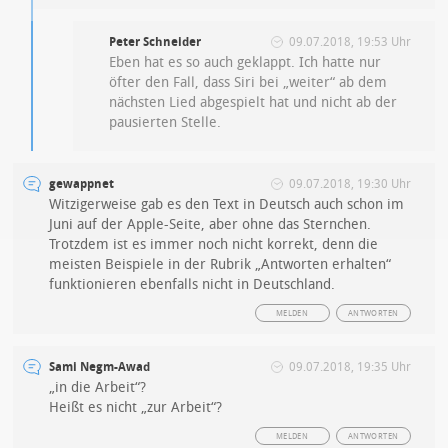
Peter Schneider
09.07.2018, 19:53 Uhr
Eben hat es so auch geklappt. Ich hatte nur
öfter den Fall, dass Siri bei „weiter“ ab dem
nächsten Lied abgespielt hat und nicht ab der
pausierten Stelle.
gewappnet
09.07.2018, 19:30 Uhr
Witzigerweise gab es den Text in Deutsch auch schon im
Juni auf der Apple-Seite, aber ohne das Sternchen.
Trotzdem ist es immer noch nicht korrekt, denn die
meisten Beispiele in der Rubrik „Antworten erhalten“
funktionieren ebenfalls nicht in Deutschland.
MELDEN
ANTWORTEN
Sami Negm-Awad
09.07.2018, 19:35 Uhr
„in die Arbeit“?
Heißt es nicht „zur Arbeit“?
MELDEN
ANTWORTEN