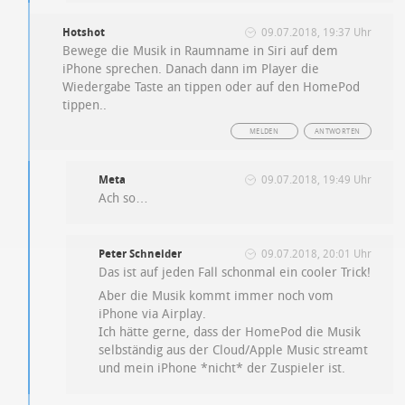
Hotshot
09.07.2018, 19:37 Uhr
Bewege die Musik in Raumname in Siri auf dem
iPhone sprechen. Danach dann im Player die
Wiedergabe Taste an tippen oder auf den HomePod
tippen..
MELDEN
ANTWORTEN
Meta
09.07.2018, 19:49 Uhr
Ach so…
Peter Schneider
09.07.2018, 20:01 Uhr
Das ist auf jeden Fall schonmal ein cooler Trick!
Aber die Musik kommt immer noch vom
iPhone via Airplay.
Ich hätte gerne, dass der HomePod die Musik
selbständig aus der Cloud/Apple Music streamt
und mein iPhone *nicht* der Zuspieler ist.