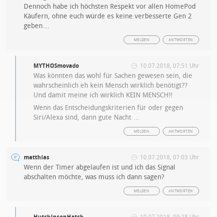
Dennoch habe ich höchsten Respekt vor allen HomePod
Käufern, ohne euch würde es keine verbesserte Gen 2
geben…
MELDEN
ANTWORTEN
MYTHOSmovado
10.07.2018, 07:51 Uhr
Was könnten das wohl für Sachen gewesen sein, die
wahrscheinlich eh kein Mensch wirklich benötigt??
Und damit meine ich wirklich KEIN MENSCH!!
Wenn das Entscheidungskriterien für oder gegen
Siri/Alexa sind, dann gute Nacht …
MELDEN
ANTWORTEN
matthias
10.07.2018, 07:03 Uhr
Wenn der Timer abgelaufen ist und ich das Signal
abschalten möchte, was muss ich dann sagen?
MELDEN
ANTWORTEN
HutchinsonHatch
10.07.2018, 09:28 Uhr