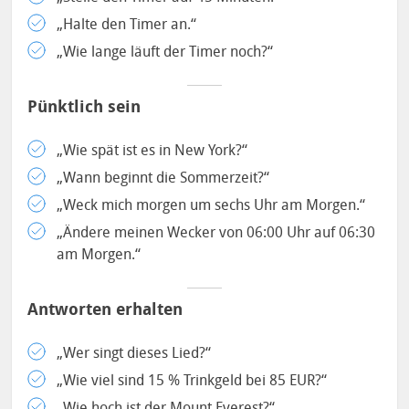
„Halte den Timer an.“
„Wie lange läuft der Timer noch?“
Pünktlich sein
„Wie spät ist es in New York?“
„Wann beginnt die Sommerzeit?“
„Weck mich morgen um sechs Uhr am Morgen.“
„Ändere meinen Wecker von 06:00 Uhr auf 06:30
am Morgen.“
Antworten erhalten
„Wer singt dieses Lied?“
„Wie viel sind 15 % Trinkgeld bei 85 EUR?“
„Wie hoch ist der Mount Everest?“