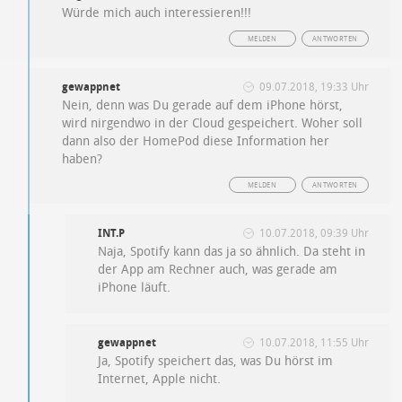
Würde mich auch interessieren!!!
MELDEN
ANTWORTEN
gewappnet
09.07.2018, 19:33 Uhr
Nein, denn was Du gerade auf dem iPhone hörst,
wird nirgendwo in der Cloud gespeichert. Woher soll
dann also der HomePod diese Information her
haben?
MELDEN
ANTWORTEN
INT.P
10.07.2018, 09:39 Uhr
Naja, Spotify kann das ja so ähnlich. Da steht in
der App am Rechner auch, was gerade am
iPhone läuft.
gewappnet
10.07.2018, 11:55 Uhr
Ja, Spotify speichert das, was Du hörst im
Internet, Apple nicht.