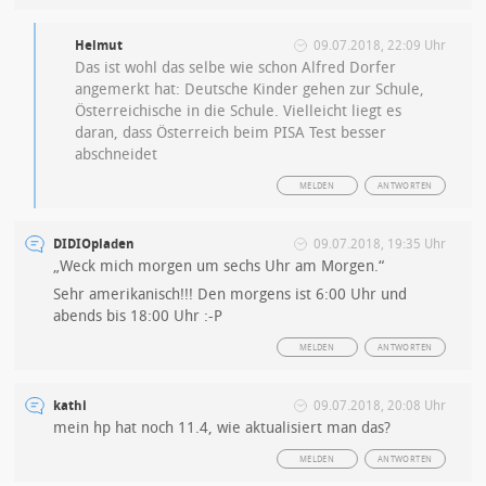
Helmut
09.07.2018, 22:09 Uhr
Das ist wohl das selbe wie schon Alfred Dorfer
angemerkt hat: Deutsche Kinder gehen zur Schule,
Österreichische in die Schule. Vielleicht liegt es
daran, dass Österreich beim PISA Test besser
abschneidet
MELDEN
ANTWORTEN
DIDIOpladen
09.07.2018, 19:35 Uhr
„Weck mich morgen um sechs Uhr am Morgen.“
Sehr amerikanisch!!! Den morgens ist 6:00 Uhr und
abends bis 18:00 Uhr :-P
MELDEN
ANTWORTEN
kathi
09.07.2018, 20:08 Uhr
mein hp hat noch 11.4, wie aktualisiert man das?
MELDEN
ANTWORTEN