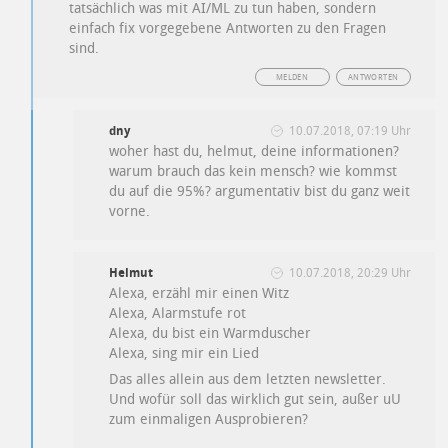
tatsächlich was mit AI/ML zu tun haben, sondern
einfach fix vorgegebene Antworten zu den Fragen
sind.
MELDEN
ANTWORTEN
dny
10.07.2018, 07:19 Uhr
woher hast du, helmut, deine informationen?
warum brauch das kein mensch? wie kommst
du auf die 95%? argumentativ bist du ganz weit
vorne.
Helmut
10.07.2018, 20:29 Uhr
Alexa, erzähl mir einen Witz
Alexa, Alarmstufe rot
Alexa, du bist ein Warmduscher
Alexa, sing mir ein Lied
Das alles allein aus dem letzten newsletter.
Und wofür soll das wirklich gut sein, außer uU
zum einmaligen Ausprobieren?