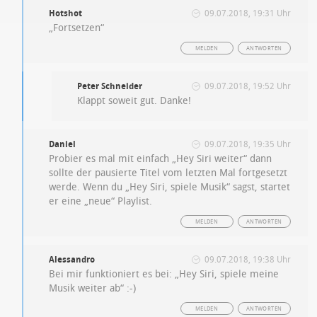
Hotshot
09.07.2018, 19:31 Uhr
„Fortsetzen“
MELDEN
ANTWORTEN
Peter Schneider
09.07.2018, 19:52 Uhr
Klappt soweit gut. Danke!
Daniel
09.07.2018, 19:35 Uhr
Probier es mal mit einfach „Hey Siri weiter“ dann
sollte der pausierte Titel vom letzten Mal fortgesetzt
werde. Wenn du „Hey Siri, spiele Musik“ sagst, startet
er eine „neue“ Playlist.
MELDEN
ANTWORTEN
Alessandro
09.07.2018, 19:38 Uhr
Bei mir funktioniert es bei: „Hey Siri, spiele meine
Musik weiter ab“ :-)
MELDEN
ANTWORTEN