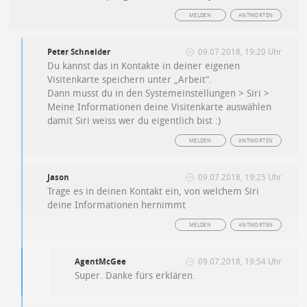
MELDEN
ANTWORTEN
Peter Schneider
09.07.2018, 19:20 Uhr
Du kannst das in Kontakte in deiner eigenen
Visitenkarte speichern unter „Arbeit“.
Dann musst du in den Systemeinstellungen > Siri >
Meine Informationen deine Visitenkarte auswählen
damit Siri weiss wer du eigentlich bist :)
MELDEN
ANTWORTEN
Jason
09.07.2018, 19:25 Uhr
Trage es in deinen Kontakt ein, von welchem Siri
deine Informationen hernimmt
MELDEN
ANTWORTEN
AgentMcGee
09.07.2018, 19:54 Uhr
Super. Danke fürs erklären.