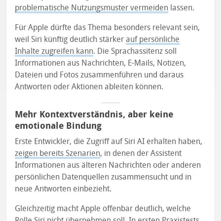
problematische Nutzungsmuster vermeiden
lassen.
Für Apple dürfte das Thema besonders relevant sein,
weil Siri künftig deutlich stärker
auf persönliche
Inhalte zugreifen kann
. Die Sprachassitenz soll
Informationen aus Nachrichten, E-Mails, Notizen,
Dateien und Fotos zusammenführen und daraus
Antworten oder Aktionen ableiten können.
Mehr Kontextverständnis, aber keine
emotionale Bindung
Erste Entwickler, die Zugriff auf Siri AI erhalten haben,
zeigen bereits Szenarien
, in denen der Assistent
Informationen aus älteren Nachrichten oder anderen
persönlichen Datenquellen zusammensucht und in
neue Antworten einbezieht.
Gleichzeitig macht Apple offenbar deutlich, welche
Rolle Siri nicht übernehmen soll.
In ersten Praxistests