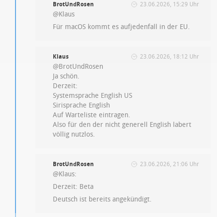
BrotUndRosen
23.06.2026, 15:29 Uhr
@Klaus
Für macOS kommt es aufjedenfall in der EU.
Klaus
23.06.2026, 18:12 Uhr
@BrotUndRosen
Ja schön.
Derzeit:
Systemsprache English US
Sirisprache English
Auf Warteliste eintragen.
Also für den der nicht generell English labert
völlig nutzlos.
BrotUndRosen
23.06.2026, 21:06 Uhr
@Klaus:
Derzeit: Beta
Deutsch ist bereits angekündigt.