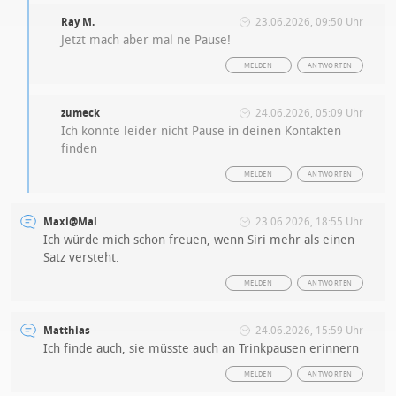
Ray M.
23.06.2026, 09:50 Uhr
Jetzt mach aber mal ne Pause!
MELDEN
ANTWORTEN
zumeck
24.06.2026, 05:09 Uhr
Ich konnte leider nicht Pause in deinen Kontakten
finden
MELDEN
ANTWORTEN
Maxi@Mal
23.06.2026, 18:55 Uhr
Ich würde mich schon freuen, wenn Siri mehr als einen
Satz versteht.
MELDEN
ANTWORTEN
Matthias
24.06.2026, 15:59 Uhr
Ich finde auch, sie müsste auch an Trinkpausen erinnern
MELDEN
ANTWORTEN