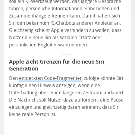
soll ein KI-Werkzeug werden, das längere Gespräche
führen, persönliche Informationen einbeziehen und
Zusammenhänge erkennen kann. Damit nähert sich
Siri den bekannten KI-Chatbots anderer Anbieter an.
Gleichzeitig scheint Apple verhindern zu wollen, dass
Nutzer die neue Siri als sozialen Ersatz oder
persönlichen Begleiter wahrnehmen.
Apple zieht Grenzen für die neue Siri-
Generation
Den
entdeckten Code-Fragmenten
zufolge könnte Siri
künftig einen Hinweis anzeigen, wenn eine
Unterhaltung über einen längeren Zeitraum andauert.
Die Nachricht soll Nutzer dazu auffordern, eine Pause
einzulegen und gleichzeitig daran erinnern, dass Siri
keine reale Person ist.