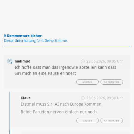
9 Kommentare bisher.
Dieser Unterhaltung fehlt Deine Stimme.
mahmud
23.06.2026, 09:05 Uhr
Ich hoffe dass man das irgendwie abstellen kann dass
Siri mich an eine Pause erinnert
MELDEN
ANTWORTEN
Klaus
23.06.2026, 09:38 Uhr
Erstmal muss Siri AI nach Europa kommen.
Beide Parteien nerven einfach nur noch.
MELDEN
ANTWORTEN