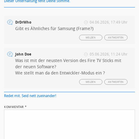
Dieser Unterhaltung fehlt Deine Stimme.
DrDrWho
04.06.2026, 17:49 Uhr
Gibt es Ähnliches für Samsung (Frame?)
MELDEN
ANTWORTEN
John Doe
05.06.2026, 11:24 Uhr
Was ist mit der neusten Version des Fire TV Sticks mit
der neuen Software?
Wie stellt man da den Entwickler-Modus ein ?
MELDEN
ANTWORTEN
Redet mit. Seid nett zueinander!
KOMMENTAR
*