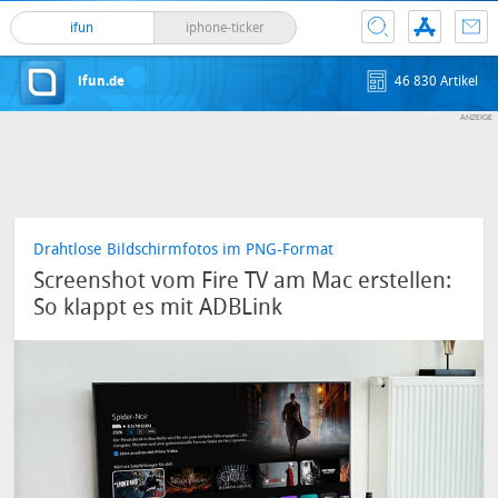
ifun
iphone-ticker
ifun.de
46 830 Artikel
Drahtlose Bildschirmfotos im PNG-Format
Screenshot vom Fire TV am Mac erstellen:
So klappt es mit ADBLink