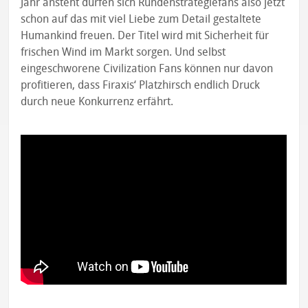
Jahr ansteht dürfen sich Rundenstrategiefans also jetzt
schon auf das mit viel Liebe zum Detail gestaltete
Humankind freuen. Der Titel wird mit Sicherheit für
frischen Wind im Markt sorgen. Und selbst
eingeschworene Civilization Fans können nur davon
profitieren, dass Firaxis‘ Platzhirsch endlich Druck
durch neue Konkurrenz erfährt.