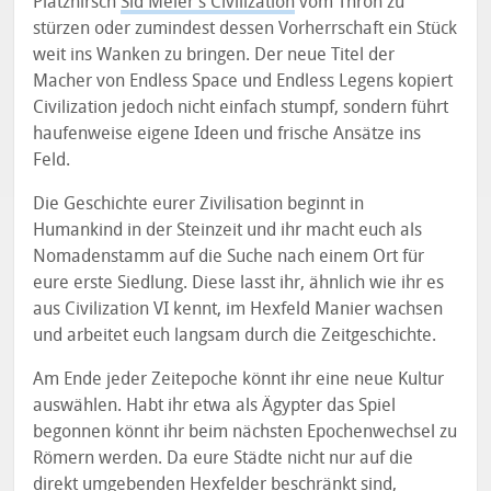
Platzhirsch
Sid Meier’s Civilization
vom Thron zu
stürzen oder zumindest dessen Vorherrschaft ein Stück
weit ins Wanken zu bringen. Der neue Titel der
Macher von Endless Space und Endless Legens kopiert
Civilization jedoch nicht einfach stumpf, sondern führt
haufenweise eigene Ideen und frische Ansätze ins
Feld.
Die Geschichte eurer Zivilisation beginnt in
Humankind in der Steinzeit und ihr macht euch als
Nomadenstamm auf die Suche nach einem Ort für
eure erste Siedlung. Diese lasst ihr, ähnlich wie ihr es
aus Civilization VI kennt, im Hexfeld Manier wachsen
und arbeitet euch langsam durch die Zeitgeschichte.
Am Ende jeder Zeitepoche könnt ihr eine neue Kultur
auswählen. Habt ihr etwa als Ägypter das Spiel
begonnen könnt ihr beim nächsten Epochenwechsel zu
Römern werden. Da eure Städte nicht nur auf die
direkt umgebenden Hexfelder beschränkt sind,