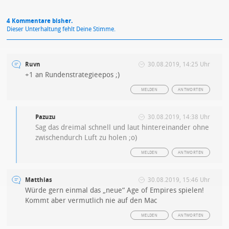
4 Kommentare bisher.
Dieser Unterhaltung fehlt Deine Stimme.
Ruvn
30.08.2019, 14:25 Uhr
+1 an Rundenstrategieepos ;)
MELDEN
ANTWORTEN
Pazuzu
30.08.2019, 14:38 Uhr
Sag das dreimal schnell und laut hintereinander ohne
zwischendurch Luft zu holen ;o)
MELDEN
ANTWORTEN
Matthias
30.08.2019, 15:46 Uhr
Würde gern einmal das „neue“ Age of Empires spielen!
Kommt aber vermutlich nie auf den Mac
MELDEN
ANTWORTEN