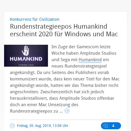
Konkurrenz für Civilization
Rundenstrategieepos Humankind
erscheint 2020 für Windows und Mac
Im Zuge der Gamescom letzte
Woche haben Amplitude Studios
und Sega mit
Humankind
ein
neues Rundenstrategiespiel
angekündigt. Da uns Seitens des Publishers vorab
kommuniziert wurde, dass kein neuer Titel für den Mac
angekündigt würde, hatten wir das Thema bisher nicht
angeschnitten. Zwischenzeitlich hat sich jedoch
herauskristallisiert, dass Amplitude Studios offenbar
doch an einer Mac Umsetzung des
Rundenstrategieepos zu ...
Freitag, 30. Aug. 2019, 13:06 Uhr
4