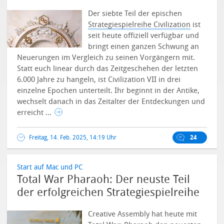
Der siebte Teil der epischen
Strategiespielreihe Civilization
ist
seit heute offiziell verfügbar und
bringt einen ganzen Schwung an
Neuerungen im Vergleich zu seinen Vorgängern mit.
Statt euch linear durch das Zeitgeschehen der letzten
6.000 Jahre zu hangeln, ist Civilization VII in drei
einzelne Epochen unterteilt. Ihr beginnt in der Antike,
wechselt danach in das Zeitalter der Entdeckungen und
erreicht ...
Freitag, 14. Feb. 2025, 14:19 Uhr
24
Start auf Mac und PC
Total War Pharaoh: Der neuste Teil
der erfolgreichen Strategiespielreihe
Creative Assembly hat heute mit