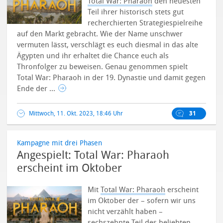
Total War: Pharaoh
den neuesten
Teil ihrer historisch stets gut
recherchierten Strategiespielreihe
auf den Markt gebracht. Wie der Name unschwer
vermuten lässt, verschlägt es euch diesmal in das alte
Ägypten und ihr erhaltet die Chance euch als
Thronfolger zu beweisen.
Genau genommen spielt
Total War: Pharaoh in der 19. Dynastie und damit gegen
Ende der ...
Mittwoch, 11. Okt. 2023, 18:46 Uhr
31
Kampagne mit drei Phasen
Angespielt: Total War: Pharaoh
erscheint im Oktober
Mit
Total War: Pharaoh
erscheint
im Oktober der – sofern wir uns
nicht verzählt haben –
sechszehnte Teil des beliebten