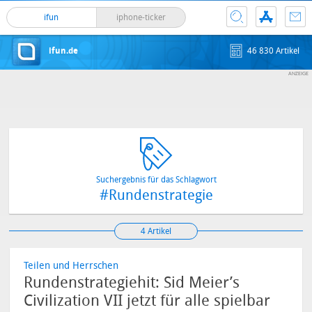
ifun
iphone-ticker
ifun.de
46 830 Artikel
Suchergebnis für das Schlagwort
#Rundenstrategie
4 Artikel
Teilen und Herrschen
Rundenstrategiehit: Sid Meier’s
Civilization VII jetzt für alle spielbar