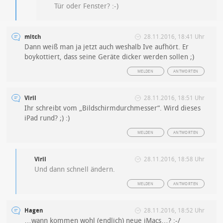
Tür oder Fenster? :-)
mitch
28.11.2016, 18:41 Uhr
Dann weiß man ja jetzt auch weshalb Ive aufhört. Er
boykottiert, dass seine Geräte dicker werden sollen ;)
MELDEN
ANTWORTEN
Viril
28.11.2016, 18:51 Uhr
Ihr schreibt vom „Bildschirmdurchmesser“. Wird dieses
iPad rund? ;) :)
MELDEN
ANTWORTEN
Viril
28.11.2016, 18:58 Uhr
Und dann schnell ändern.
MELDEN
ANTWORTEN
Hagen
28.11.2016, 18:52 Uhr
…wann kommen wohl (endlich) neue iMacs…? :-/