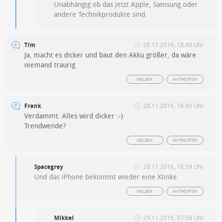
Unabhängig ob das jetzt Apple, Samsung oder
andere Technikprodukte sind.
Tim
28.11.2016, 18:40 Uhr
Ja, macht es dicker und baut den Akku größer, da wäre
niemand traurig
MELDEN
ANTWORTEN
Frank
28.11.2016, 18:40 Uhr
Verdammt. Alles wird dicker :-)
Trendwende?
MELDEN
ANTWORTEN
Spacegrey
28.11.2016, 18:59 Uhr
Und das iPhone bekommt wieder eine Klinke
MELDEN
ANTWORTEN
Mikkel
29.11.2016, 07:58 Uhr