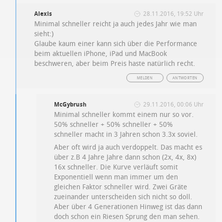
Alexis
28.11.2016, 19:52 Uhr
Minimal schneller reicht ja auch jedes Jahr wie man
sieht:)
Glaube kaum einer kann sich über die Performance
beim aktuellen iPhone, iPad und MacBook
beschweren, aber beim Preis haste natürlich recht.
MELDEN
ANTWORTEN
McGybrush
29.11.2016, 00:06 Uhr
Minimal schneller kommt einem nur so vor.
50% schneller + 50% schneller + 50%
schneller macht in 3 Jahren schon 3.3x soviel.
Aber oft wird ja auch verdoppelt. Das macht es
über z.B 4 Jahre Jahre dann schon (2x, 4x, 8x)
16x schneller. Die Kurve verläuft somit
Exponentiell wenn man immer um den
gleichen Faktor schneller wird. Zwei Gräte
zueinander unterscheiden sich nicht so doll.
Aber über 4 Generationen Hinweg ist das dann
doch schon ein Riesen Sprung den man sehen.