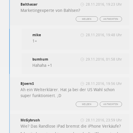
Balthasar
28.11.2016, 19:23 Uhr
Marketingexperte von Bahlsen?
MELDEN
ANTWORTEN
mike
28.11.2016, 19:48 Uhr
1+
bumhum
29.11.2016, 01:58 Uhr
Hahaha +1
BjoernS
28.11.2016, 19:56 Uhr
Ah ein Welterklärer. Hat ja bei der US Wahl schon
super funktioniert. ;D
MELDEN
ANTWORTEN
McGybrush
28.11.2016, 23:59 Uhr
Wie? Das Randlose iPad bremst die iPhone Verkäufe?