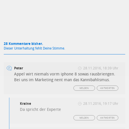
Datenschutzbestimmungen
zu
28 Kommentare bisher.
Dieser Unterhaltung fehlt Deine Stimme.
Peter
28.11.2016, 18:39 Uhr
Appel wirt niemals vorm iphone 8 sowas rausbriengen.
Bei uns im Marketing nent man das Kannibahlismus.
MELDEN
ANTWORTEN
Kraine
28.11.2016, 19:17 Uhr
Da spricht der Experte
MELDEN
ANTWORTEN