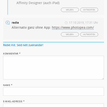
Affinity Designer (auch iPad)
MELDEN
ANTWORTEN
radla
17.10.2019, 17:31 Uhr
Alternativ ganz ohne App:
https://www.photopea.com/
MELDEN
ANTWORTEN
Redet mit. Seid nett zueinander!
KOMMENTAR
*
NAME
*
E-MAIL-ADRESSE
*