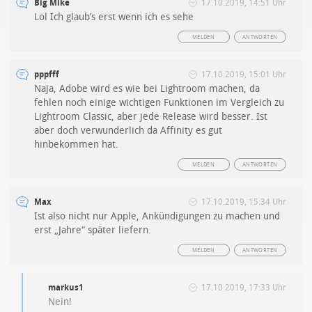
Big Mike
17.10.2019, 14:51 Uhr
Lol Ich glaub’s erst wenn ich es sehe
MELDEN
ANTWORTEN
pppfff
17.10.2019, 15:01 Uhr
Naja, Adobe wird es wie bei Lightroom machen, da
fehlen noch einige wichtigen Funktionen im Vergleich zu
Lightroom Classic, aber jede Release wird besser. Ist
aber doch verwunderlich da Affinity es gut
hinbekommen hat.
MELDEN
ANTWORTEN
Max
17.10.2019, 15:34 Uhr
Ist also nicht nur Apple, Ankündigungen zu machen und
erst „Jahre“ später liefern.
MELDEN
ANTWORTEN
markus1
17.10.2019, 17:33 Uhr
Nein!