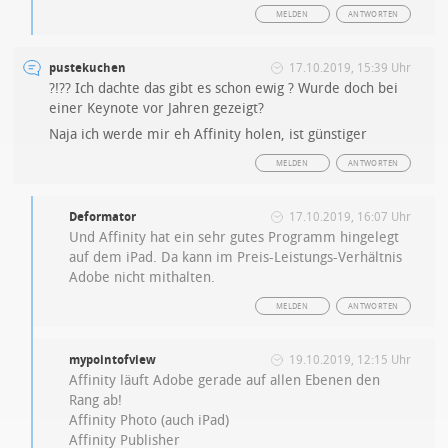
MELDEN
ANTWORTEN
pustekuchen
17.10.2019, 15:39 Uhr
?!?? Ich dachte das gibt es schon ewig ? Wurde doch bei
einer Keynote vor Jahren gezeigt?
Naja ich werde mir eh Affinity holen, ist günstiger
MELDEN
ANTWORTEN
Deformator
17.10.2019, 16:07 Uhr
Und Affinity hat ein sehr gutes Programm hingelegt
auf dem iPad. Da kann im Preis-Leistungs-Verhältnis
Adobe nicht mithalten.
MELDEN
ANTWORTEN
mypointofview
19.10.2019, 12:15 Uhr
Affinity läuft Adobe gerade auf allen Ebenen den
Rang ab!
Affinity Photo (auch iPad)
Affinity Publisher