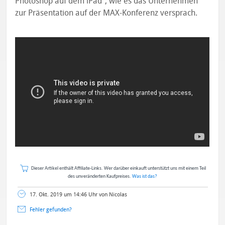
Photoshop auf dem iPad“, wie es das Unternehmen
zur Präsentation auf der MAX-Konferenz versprach.
Dieser Artikel enthält Affiliate-Links. Wer darüber einkauft unterstützt uns mit einem Teil
des unveränderten Kaufpreises.
Was ist das?
17. Okt. 2019 um 14:46 Uhr von Nicolas
Fehler gefunden?