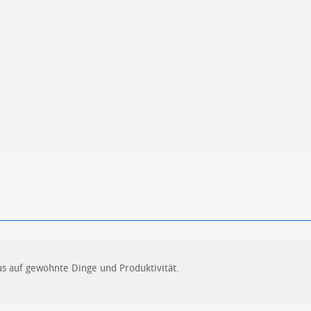
ren
Datenschutzbestimmungen
zu
kus auf gewohnte Dinge und Produktivität.