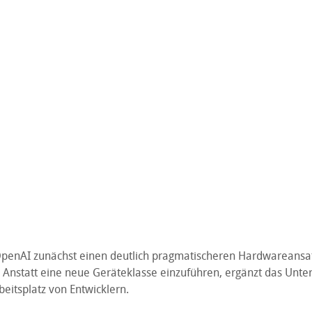
OpenAI zunächst einen deutlich pragmatischeren Hardwareansatz
. Anstatt eine neue Geräteklasse einzuführen, ergänzt das Un
eitsplatz von Entwicklern.