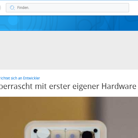
richtet sich an Entwickler
errascht mit erster eigener Hardware