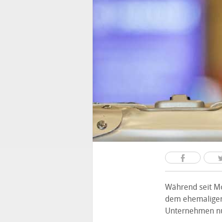
Während seit Mo
dem ehemaligen
Unternehmen nu