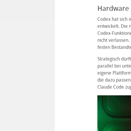
Hardware a
Codex hat sich 
entwickelt. Die 
Codex-Funktione
nicht verlassen.
festen Bestandte
Strategisch dürf
parallel bei un
eigene Plattfor
die dazu passen
Claude Code zug