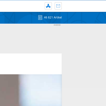
46 821 Artikel