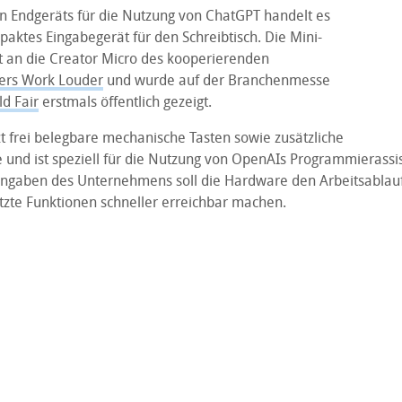
en Endgeräts für die Nutzung von ChatGPT handelt es
aktes Eingabegerät für den Schreibtisch. Die Mini-
rt an die Creator Micro des kooperierenden
ers Work Louder
und wurde auf der Branchenmesse
d Fair
erstmals öffentlich gezeigt.
t frei belegbare mechanische Tasten sowie zusätzliche
und ist speziell für die Nutzung von OpenAIs Programmierassi
ngaben des Unternehmens soll die Hardware den Arbeitsablau
tzte Funktionen schneller erreichbar machen.