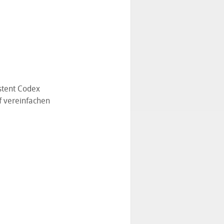
stent Codex
f vereinfachen