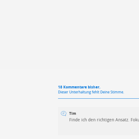
Mit Absendung stimmst du unse
18 Kommentare bisher.
Dieser Unterhaltung fehlt Deine Stimme.
Tim
Finde ich den richtigen Ansatz. Fo