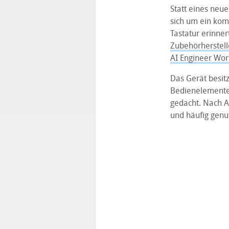
Statt eines neu
sich um ein komp
Tastatur erinne
Zubehörherstell
AI Engineer Worl
Das Gerät besitz
Bedienelemente 
gedacht. Nach A
und häufig genu