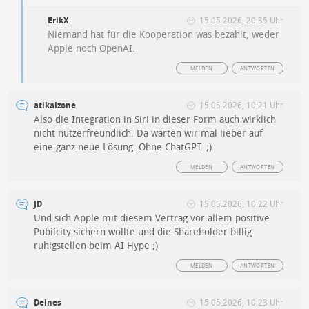
ErikX
15.05.2026, 20:35 Uhr
Niemand hat für die Kooperation was bezahlt, weder
Apple noch OpenAI.
MELDEN
ANTWORTEN
atikalzone
15.05.2026, 10:21 Uhr
Also die Integration in Siri in dieser Form auch wirklich
nicht nutzerfreundlich. Da warten wir mal lieber auf
eine ganz neue Lösung. Ohne ChatGPT. ;)
MELDEN
ANTWORTEN
JD
15.05.2026, 10:22 Uhr
Und sich Apple mit diesem Vertrag vor allem positive
Pubilcity sichern wollte und die Shareholder billig
ruhigstellen beim AI Hype ;)
MELDEN
ANTWORTEN
Deines
15.05.2026, 10:23 Uhr