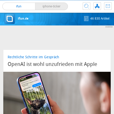
ifun
iphone-ticker
ifun.de
46 830 Artikel
Rechtliche Schritte im Gespräch
OpenAI ist wohl unzufrieden mit Apple