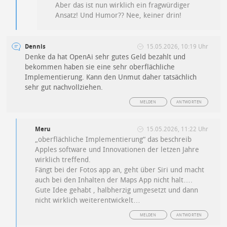
Aber das ist nun wirklich ein fragwürdiger
Ansatz! Und Humor?? Nee, keiner drin!
Dennis
15.05.2026, 10:19 Uhr
Denke da hat OpenAi sehr gutes Geld bezahlt und
bekommen haben sie eine sehr oberflächliche
Implementierung. Kann den Unmut daher tatsächlich
sehr gut nachvollziehen.
MELDEN
ANTWORTEN
Meru
15.05.2026, 11:22 Uhr
„oberflächliche Implementierung“ das beschreib
Apples software und Innovationen der letzen Jahre
wirklich treffend.
Fängt bei der Fotos app an, geht über Siri und macht
auch bei den Inhalten der Maps App nicht halt….
Gute Idee gehabt , halbherzig umgesetzt und dann
nicht wirklich weiterentwickelt…
MELDEN
ANTWORTEN