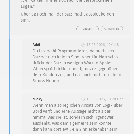
„Wir warten immer noch auf die versprochenen
Lügen.“
Überleg noch mal, der Satz macht absolut keinen
Sinn.
MELDEN
ANTWORTEN
Addi
15.05.2026, 12:14 Uhr
Du bist wohl Programmierer, da macht der
Satz wirklich keinen Sinn. Aber für Normalos
drückt der Satz in wenigen Worten Apples
Widersprüchlichkeit und Ignoranz gegenüber
dem Kunden aus, und das auch noch mit einem
Schuss Humor.
Nicky
15.05.2026, 13:29 Uhr
Wenn man also jeglichen Ansatz von Logik über
Bord wirft und eine Aussage nicht als das
nimmt, was sie ist, sondern sich irgendwas
ausdenkt, was damit gemeint sein könnte,
dann kann dort evtl. ein Sinn erkennbar sein.