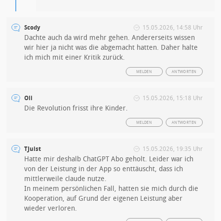
Scody
15.05.2026, 14:58 Uhr
Dachte auch da wird mehr gehen. Andererseits wissen
wir hier ja nicht was die abgemacht hatten. Daher halte
ich mich mit einer Kritik zurück.
MELDEN
ANTWORTEN
Oli
15.05.2026, 15:18 Uhr
Die Revolution frisst ihre Kinder.
MELDEN
ANTWORTEN
TJuist
15.05.2026, 19:35 Uhr
Hatte mir deshalb ChatGPT Abo geholt. Leider war ich
von der Leistung in der App so enttäuscht, dass ich
mittlerweile claude nutze.
In meinem persönlichen Fall, hatten sie mich durch die
Kooperation, auf Grund der eigenen Leistung aber
wieder verloren.