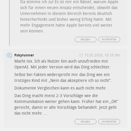
Da stimme ich zu! Es ist mir ein Rätsel, warum Apple
sich für einen neuen Ansatz entscheidet, obwohl das
Unternehmen in diesem Bereich bereits deutlich
hinterherhinkt und bisher wenig Erfolg hatte. Mit
mehr Engagement hätte Apple bereits viel weiter
sein können.
MELDEN
ANTWORTEN
Pskyrunner
15.05.2026, 10:18 Uhr
Macht nix. Ich als Nutzer bin auch unzufrieden mit
OpenAI. Mit jeder Version wird das Ding schlechter.
Selbst bei Fakten widerspricht mir das Ding wie ein
trotziges Kind mit „Nein das akzeptiere ich so nicht“.
Dokumente Vergleichen kann es auch nicht mehr.
Das Ding macht meist 2-3 Vorschläge wie die
Kommunikation weiter gehen kann. Früher hat ein „OK“
gereicht, damit er alle Vorschläge behandelt. Jetzt geht
das nicht mehr….
MELDEN
ANTWORTEN