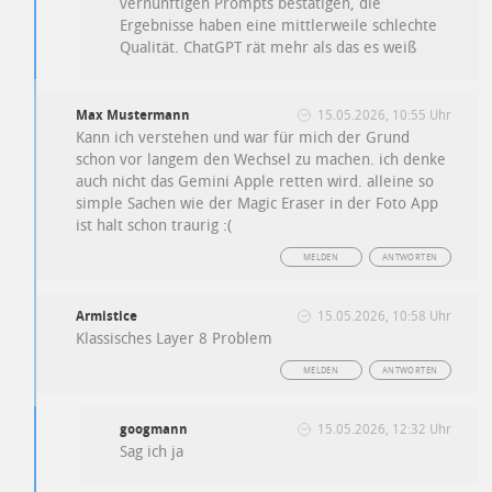
vernünftigen Prompts bestätigen, die
Ergebnisse haben eine mittlerweile schlechte
Qualität. ChatGPT rät mehr als das es weiß
Max Mustermann
15.05.2026, 10:55 Uhr
Kann ich verstehen und war für mich der Grund
schon vor langem den Wechsel zu machen. ich denke
auch nicht das Gemini Apple retten wird. alleine so
simple Sachen wie der Magic Eraser in der Foto App
ist halt schon traurig :(
MELDEN
ANTWORTEN
Armistice
15.05.2026, 10:58 Uhr
Klassisches Layer 8 Problem
MELDEN
ANTWORTEN
googmann
15.05.2026, 12:32 Uhr
Sag ich ja