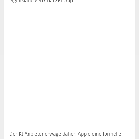
eigenständigen ChatGPT-App.
Der KI-Anbieter erwäge daher, Apple eine formelle