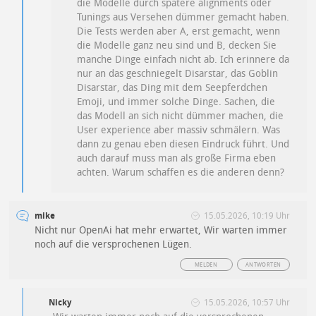
die Modelle durch spätere alignments oder
Tunings aus Versehen dümmer gemacht haben.
Die Tests werden aber A, erst gemacht, wenn
die Modelle ganz neu sind und B, decken Sie
manche Dinge einfach nicht ab. Ich erinnere da
nur an das geschniegelt Disarstar, das Goblin
Disarstar, das Ding mit dem Seepferdchen
Emoji, und immer solche Dinge. Sachen, die
das Modell an sich nicht dümmer machen, die
User experience aber massiv schmälern. Was
dann zu genau eben diesen Eindruck führt. Und
auch darauf muss man als große Firma eben
achten. Warum schaffen es die anderen denn?
mike
15.05.2026, 10:19 Uhr
Nicht nur OpenAi hat mehr erwartet, Wir warten immer
noch auf die versprochenen Lügen.
MELDEN
ANTWORTEN
Nicky
15.05.2026, 10:57 Uhr