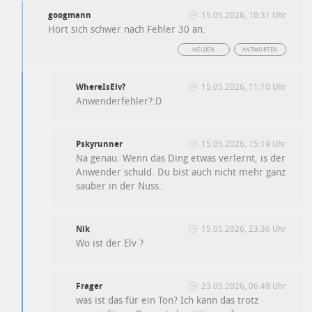
googmann
15.05.2026, 10:31 Uhr
Hört sich schwer nach Fehler 30 an.
MELDEN
ANTWORTEN
WhereIsElv?
15.05.2026, 11:10 Uhr
Anwenderfehler?:D
Pskyrunner
15.05.2026, 15:19 Uhr
Na genau. Wenn das Ding etwas verlernt, is der
Anwender schuld. Du bist auch nicht mehr ganz
sauber in der Nuss..
Nik
15.05.2026, 23:36 Uhr
Wo ist der Elv ?
Frager
23.05.2026, 06:49 Uhr
was ist das für ein Ton? Ich kann das trotz