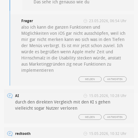
Das sehe ich genauso wie du
Frager
23.05.2026, 06:54 Uhr
also ich kann die ganzen Funktionen und
Möglichkeiten von iOS gar nicht ausschöpfen, weil ich
mir gar nicht merken kann wo sich was in den Tiefen
der Menüs verbirgt. Es ist mir jetzt schon zuviel. Ich
würde es begrüßen wenn Apple mehr Zeit und
Hirnschmalz in die Usability stecken würde, anstatt
aus Marketinggründen zig neue Funktionen zu
implementieren
MELDEN
ANTWORTEN
AI
15.05.2026, 10:28 Uhr
durch den direkten Vergleich mit den KI s gehen
vielleicht sogar Nutzer verloren
MELDEN
ANTWORTEN
redtooth
15.05.2026, 10:32 Uhr