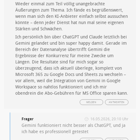
Wieder einmal zum Teil völlig unangebrachte
Äußerungen zum Thema. Ich fände es begrüßenswert,
wenn man sich den KI-Anbieter einfach selbst aussuchen
könnte – denn jeder Dienst hat nun mal seine eigenen
Stärken und Schwächen.
Ich persönlich bin über ChatGPT und Claude letztlich bei
Gemini gelandet und bin super happy damit. Gerade im
Bereich der Datenanalyse übertrifft Gemini die
Ergebnisse der Konkurrenz für meine Zwecke um
Längen. Die Resultate sind für mich sogar so
überzeugend, dass ich aktuell überlege, komplett von
Microsoft 365 zu Google Docs und Sheets zu wechseln –
vor allem, weil die Integration von Gemini in Google
Workspace so nahtlos funktioniert und ich mir
obendrein die Abo-Gebühren für MS Office sparen kann.
MELDEN
ANTWORTEN
Frager
16.05.2026, 20:10 Uhr
Gemini funktioniert nicht besser als ChatGPT, und ja
ich habe es professionell getestet