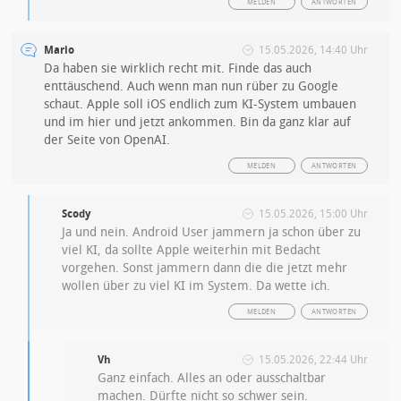
MELDEN
ANTWORTEN
Mario
15.05.2026, 14:40 Uhr
Da haben sie wirklich recht mit. Finde das auch
enttäuschend. Auch wenn man nun rüber zu Google
schaut. Apple soll iOS endlich zum KI-System umbauen
und im hier und jetzt ankommen. Bin da ganz klar auf
der Seite von OpenAI.
MELDEN
ANTWORTEN
Scody
15.05.2026, 15:00 Uhr
Ja und nein. Android User jammern ja schon über zu
viel KI, da sollte Apple weiterhin mit Bedacht
vorgehen. Sonst jammern dann die die jetzt mehr
wollen über zu viel KI im System. Da wette ich.
MELDEN
ANTWORTEN
Vh
15.05.2026, 22:44 Uhr
Ganz einfach. Alles an oder ausschaltbar
machen. Dürfte nicht so schwer sein.