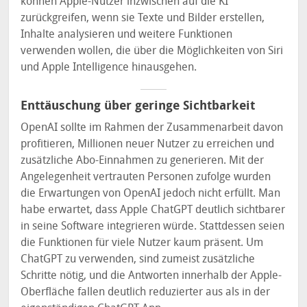
können Apple-Nutzer inzwischen auf die KI
zurückgreifen, wenn sie Texte und Bilder erstellen,
Inhalte analysieren und weitere Funktionen
verwenden wollen, die über die Möglichkeiten von Siri
und Apple Intelligence hinausgehen.
Enttäuschung über geringe Sichtbarkeit
OpenAI sollte im Rahmen der Zusammenarbeit davon
profitieren, Millionen neuer Nutzer zu erreichen und
zusätzliche Abo-Einnahmen zu generieren. Mit der
Angelegenheit vertrauten Personen zufolge wurden
die Erwartungen von OpenAI jedoch nicht erfüllt. Man
habe erwartet, dass Apple ChatGPT deutlich sichtbarer
in seine Software integrieren würde. Stattdessen seien
die Funktionen für viele Nutzer kaum präsent. Um
ChatGPT zu verwenden, sind zumeist zusätzliche
Schritte nötig, und die Antworten innerhalb der Apple-
Oberfläche fallen deutlich reduzierter aus als in der