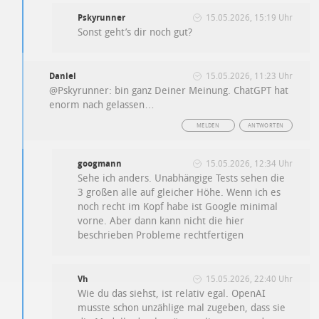
Pskyrunner
15.05.2026, 15:19 Uhr
Sonst geht’s dir noch gut?
Daniel
15.05.2026, 11:23 Uhr
@Pskyrunner: bin ganz Deiner Meinung. ChatGPT hat
enorm nach gelassen…
MELDEN
ANTWORTEN
googmann
15.05.2026, 12:34 Uhr
Sehe ich anders. Unabhängige Tests sehen die
3 großen alle auf gleicher Höhe. Wenn ich es
noch recht im Kopf habe ist Google minimal
vorne. Aber dann kann nicht die hier
beschrieben Probleme rechtfertigen
Vh
15.05.2026, 22:40 Uhr
Wie du das siehst, ist relativ egal. OpenAI
musste schon unzählige mal zugeben, dass sie