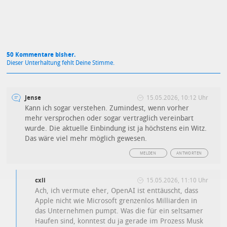
50 Kommentare bisher.
Dieser Unterhaltung fehlt Deine Stimme.
Jense
15.05.2026, 10:12 Uhr
Kann ich sogar verstehen. Zumindest, wenn vorher
mehr versprochen oder sogar vertraglich vereinbart
wurde. Die aktuelle Einbindung ist ja höchstens ein Witz.
Das wäre viel mehr möglich gewesen.
MELDEN
ANTWORTEN
cxli
15.05.2026, 11:10 Uhr
Ach, ich vermute eher, OpenAI ist enttäuscht, dass
Apple nicht wie Microsoft grenzenlos Milliarden in
das Unternehmen pumpt. Was die für ein seltsamer
Haufen sind, konntest du ja gerade im Prozess Musk