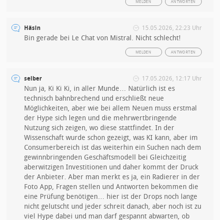
MELDEN
ANTWORTEN
Häsin
15.05.2026, 22:23 Uhr
Bin gerade bei Le Chat von Mistral. Nicht schlecht!
MELDEN
ANTWORTEN
selber
17.05.2026, 12:17 Uhr
Nun ja, Ki Ki Ki, in aller Munde… Natürlich ist es
technisch bahnbrechend und erschließt neue
Möglichkeiten, aber wie bei allem Neuen muss erstmal
der Hype sich legen und die mehrwertbringende
Nutzung sich zeigen, wo diese stattfindet. In der
Wissenschaft wurde schon gezeigt, was KI kann, aber im
Consumerbereich ist das weiterhin ein Suchen nach dem
gewinnbringenden Geschäftsmodell bei Gleichzeitig
aberwitzigen Investitionen und daher kommt der Druck
der Anbieter. Aber man merkt es ja, ein Radierer in der
Foto App, Fragen stellen und Antworten bekommen die
eine Prüfung benötigen… hier ist der Drops noch lange
nicht gelutscht und jeder schreit danach, aber noch ist zu
viel Hype dabei und man darf gespannt abwarten, ob