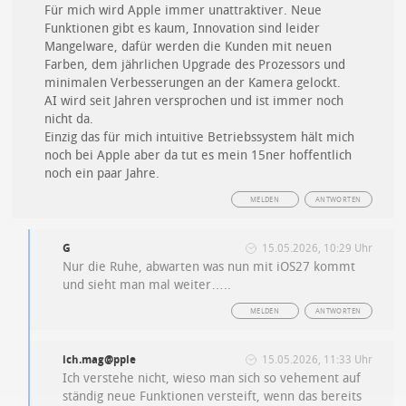
Für mich wird Apple immer unattraktiver. Neue
Funktionen gibt es kaum, Innovation sind leider
Mangelware, dafür werden die Kunden mit neuen
Farben, dem jährlichen Upgrade des Prozessors und
minimalen Verbesserungen an der Kamera gelockt.
AI wird seit Jahren versprochen und ist immer noch
nicht da.
Einzig das für mich intuitive Betriebssystem hält mich
noch bei Apple aber da tut es mein 15ner hoffentlich
noch ein paar Jahre.
MELDEN
ANTWORTEN
G
15.05.2026, 10:29 Uhr
Nur die Ruhe, abwarten was nun mit iOS27 kommt
und sieht man mal weiter…..
MELDEN
ANTWORTEN
ich.mag@pple
15.05.2026, 11:33 Uhr
Ich verstehe nicht, wieso man sich so vehement auf
ständig neue Funktionen versteift, wenn das bereits