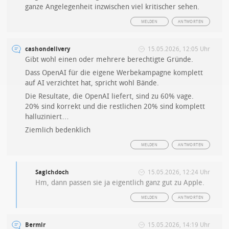
ganze Angelegenheit inzwischen viel kritischer sehen.
MELDEN
ANTWORTEN
cashondelivery
15.05.2026, 12:05 Uhr
Gibt wohl einen oder mehrere berechtigte Gründe.
Dass OpenAI für die eigene Werbekampagne komplett
auf AI verzichtet hat, spricht wohl Bände.
Die Resultate, die OpenAI liefert, sind zu 60% vage.
20% sind korrekt und die restlichen 20% sind komplett
halluziniert…
Ziemlich bedenklich
MELDEN
ANTWORTEN
Sagichdoch
15.05.2026, 12:24 Uhr
Hm, dann passen sie ja eigentlich ganz gut zu Apple.
MELDEN
ANTWORTEN
Bermir
15.05.2026, 14:19 Uhr