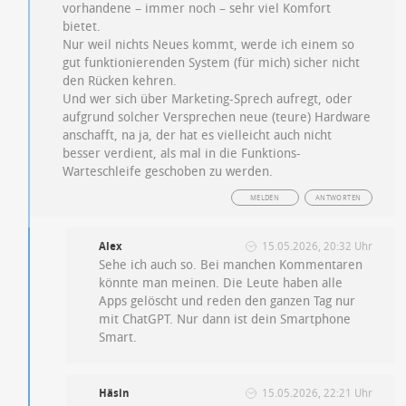
vorhandene – immer noch – sehr viel Komfort
bietet.
Nur weil nichts Neues kommt, werde ich einem so
gut funktionierenden System (für mich) sicher nicht
den Rücken kehren.
Und wer sich über Marketing-Sprech aufregt, oder
aufgrund solcher Versprechen neue (teure) Hardware
anschafft, na ja, der hat es vielleicht auch nicht
besser verdient, als mal in die Funktions-
Warteschleife geschoben zu werden.
MELDEN
ANTWORTEN
Alex
15.05.2026, 20:32 Uhr
Sehe ich auch so. Bei manchen Kommentaren
könnte man meinen. Die Leute haben alle
Apps gelöscht und reden den ganzen Tag nur
mit ChatGPT. Nur dann ist dein Smartphone
Smart.
Häsin
15.05.2026, 22:21 Uhr