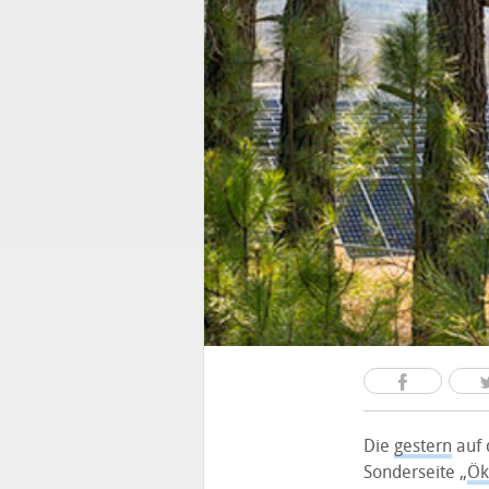
Die
gestern
auf 
Sonderseite „
Ök