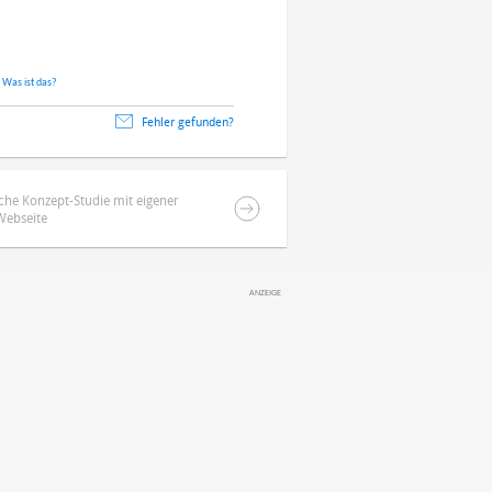
.
Was ist das?
Fehler gefunden?
che Konzept-Studie mit eigener
Webseite