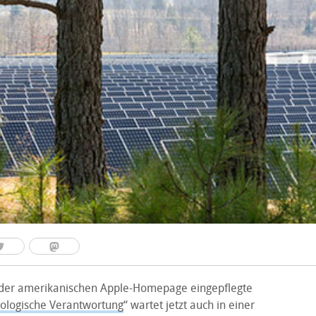
der amerikanischen Apple-Homepage eingepflegte
ologische Verantwortung
“ wartet jetzt auch in einer