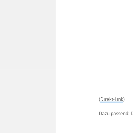
(
Direkt-Link
)
Dazu passend: D