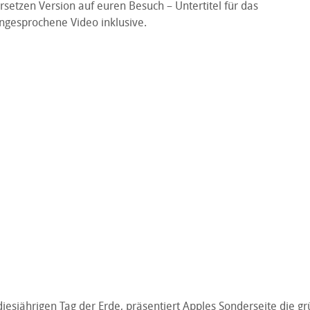
setzen Version auf euren Besuch – Untertitel für das
ngesprochene Video inklusive.
diesjährigen
Tag der Erde
, präsentiert Apples Sonderseite die gr