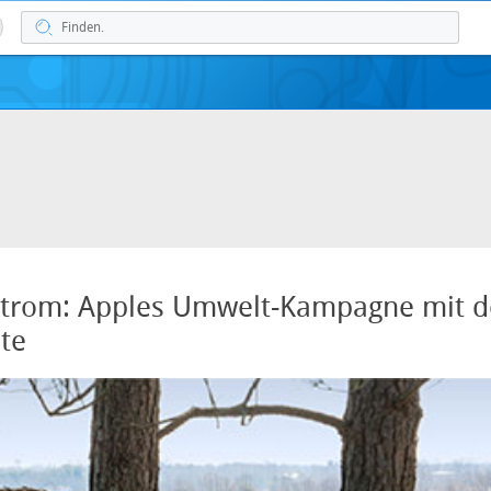
trom: Apples Umwelt-Kampagne mit d
te