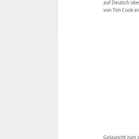
auf Deutsch über
von Tim Cook ei
Gelauncht zum 