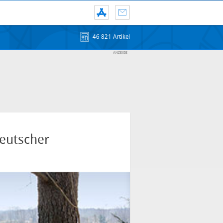
46 821 Artikel
eutscher