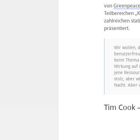
von
Greenpeace
Teilbereichen „K
zahlreichen stat
präsentiert.
Wir wollen, 
benutzerfreu
beim Thema ö
Wirkung auf 
jene Ressour
stolz, aber 
Nacht. Aber 
Tim Cook 