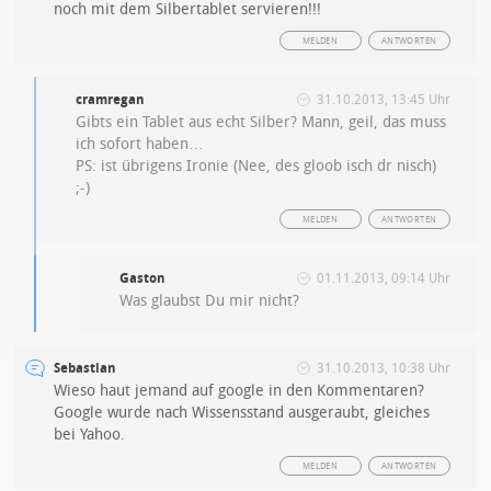
noch mit dem Silbertablet servieren!!!
MELDEN
ANTWORTEN
cramregan
31.10.2013, 13:45 Uhr
Gibts ein Tablet aus echt Silber? Mann, geil, das muss
ich sofort haben…
PS: ist übrigens Ironie (Nee, des gloob isch dr nisch)
;-)
MELDEN
ANTWORTEN
Gaston
01.11.2013, 09:14 Uhr
Was glaubst Du mir nicht?
Sebastian
31.10.2013, 10:38 Uhr
Wieso haut jemand auf google in den Kommentaren?
Google wurde nach Wissensstand ausgeraubt, gleiches
bei Yahoo.
MELDEN
ANTWORTEN