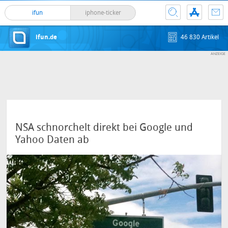
ifun
iphone-ticker
ifun.de
46 830 Artikel
NSA schnorchelt direkt bei Google und
Yahoo Daten ab