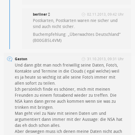
berliner 
02.11.2013, 09:42 Uhr
Postkarten, Postkarten waren nie sicher und
sind auch nicht sicher.
Buchempfehlung: „Überwachtes Deutschland“
(B00GB5L4VM)
Gaston
31.10.2013, 09:31 Uhr
Und dann gibt man noch freiwillig seine Daten, Foto’s,
Kontakte und Termine in die Clouds ( egal welche) weil
es ja heute so wichtig ist alle seine Foto’s immer mit
allen sofort zu teilen.
Ich persönlich finde es schöner, mich mit meinen
Freunden zu einem fotoabend wieder zu treffen. Die
NSA kann dann gerne auch kommen wenn sie was zu
trinken mit bringen.
Man geht viel zu Naiv mit seinen Daten um und
argumentiert dann immer mit der Aussage: die NSA hat
das eh doch schon alles.
Aber deswegen muss ich denen meine Daten nicht auch