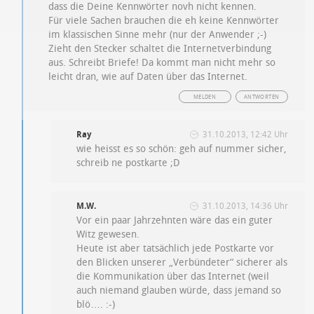
dass die Deine Kennwörter novh nicht kennen.
Für viele Sachen brauchen die eh keine Kennwörter
im klassischen Sinne mehr (nur der Anwender ;-)
Zieht den Stecker schaltet die Internetverbindung
aus. Schreibt Briefe! Da kommt man nicht mehr so
leicht dran, wie auf Daten über das Internet.
MELDEN
ANTWORTEN
Ray
31.10.2013, 12:42 Uhr
wie heisst es so schön: geh auf nummer sicher,
schreib ne postkarte ;D
M.W.
31.10.2013, 14:36 Uhr
Vor ein paar Jahrzehnten wäre das ein guter
Witz gewesen.
Heute ist aber tatsächlich jede Postkarte vor
den Blicken unserer „Verbündeter“ sicherer als
die Kommunikation über das Internet (weil
auch niemand glauben würde, dass jemand so
blö…. :-)