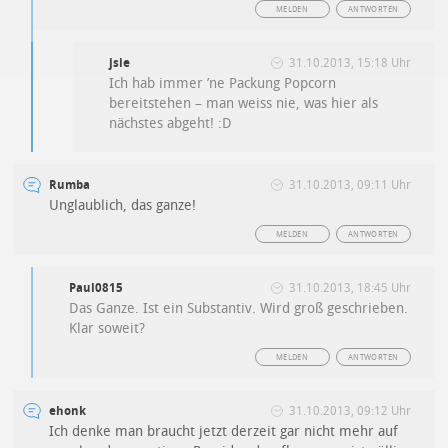
MELDEN
ANTWORTEN
jsie
31.10.2013, 15:18 Uhr
Ich hab immer ’ne Packung Popcorn
bereitstehen – man weiss nie, was hier als
nächstes abgeht! :D
Rumba
31.10.2013, 09:11 Uhr
Unglaublich, das ganze!
MELDEN
ANTWORTEN
Paul0815
31.10.2013, 18:45 Uhr
Das Ganze. Ist ein Substantiv. Wird groß geschrieben.
Klar soweit?
MELDEN
ANTWORTEN
ehonk
31.10.2013, 09:12 Uhr
Ich denke man braucht jetzt derzeit gar nicht mehr auf