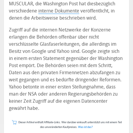
MUSCULAR, die Washington Post hat diesbezüglich
verschiedene
interne Dokumente
veröffentlicht, in
denen die Arbeitsweise beschrieben wird.
Zugriff auf die internen Netzwerke der Konzerne
erlangen die Behörden offenbar über nicht
verschlüsselte Glasfaserleitungen, die allerdings im
Besitz von Google und Yahoo sind. Google zeigte sich
in einem ersten Statement gegenüber der Washington
Post empört. Die Behörden seien mit dem Schritt,
Daten aus den privaten Firmennetzen abzufangen zu
weit gegangen und es bedürfte dringender Reformen.
Yahoo betonte in einer ersten Stellungnahme, dass
man der NSA oder anderen Regierungsbehörden zu
keiner Zeit Zugriff auf die eigenen Datencenter
gewährt habe.
Dieser Artikel enthält Affiliate-Links. Wer darüber einkauft unterstützt uns mit einem Teil
des unveränderten Kaufpreises.
Was ist das?