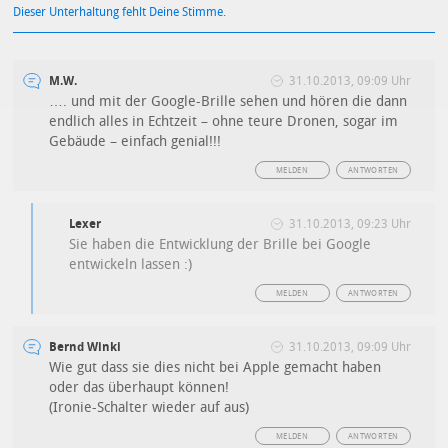
Dieser Unterhaltung fehlt Deine Stimme.
M.W.
31.10.2013, 09:09 Uhr
…. und mit der Google-Brille sehen und hören die dann
endlich alles in Echtzeit – ohne teure Dronen, sogar im
Gebäude – einfach genial!!!
MELDEN
ANTWORTEN
Lexer
31.10.2013, 09:23 Uhr
Sie haben die Entwicklung der Brille bei Google
entwickeln lassen :)
MELDEN
ANTWORTEN
Bernd Winki
31.10.2013, 09:09 Uhr
Wie gut dass sie dies nicht bei Apple gemacht haben
oder das überhaupt können!
(Ironie-Schalter wieder auf aus)
MELDEN
ANTWORTEN