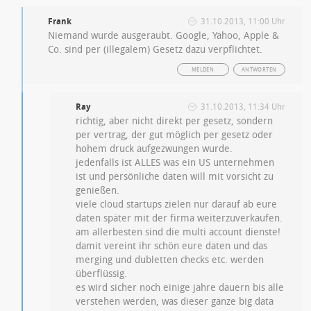
Frank
31.10.2013, 11:00 Uhr
Niemand wurde ausgeraubt. Google, Yahoo, Apple &
Co. sind per (illegalem) Gesetz dazu verpflichtet.
MELDEN
ANTWORTEN
Ray
31.10.2013, 11:34 Uhr
richtig, aber nicht direkt per gesetz, sondern
per vertrag, der gut möglich per gesetz oder
hohem druck aufgezwungen wurde.
jedenfalls ist ALLES was ein US unternehmen
ist und persönliche daten will mit vorsicht zu
genießen.
viele cloud startups zielen nur darauf ab eure
daten später mit der firma weiterzuverkaufen.
am allerbesten sind die multi account dienste!
damit vereint ihr schön eure daten und das
merging und dubletten checks etc. werden
überflüssig.
es wird sicher noch einige jahre dauern bis alle
verstehen werden, was dieser ganze big data