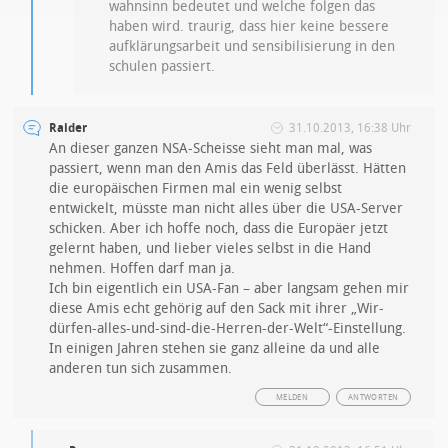
wahnsinn bedeutet und welche folgen das
haben wird. traurig, dass hier keine bessere
aufklärungsarbeit und sensibilisierung in den
schulen passiert.
Raider
31.10.2013, 16:38 Uhr
An dieser ganzen NSA-Scheisse sieht man mal, was
passiert, wenn man den Amis das Feld überlässt. Hätten
die europäischen Firmen mal ein wenig selbst
entwickelt, müsste man nicht alles über die USA-Server
schicken. Aber ich hoffe noch, dass die Europäer jetzt
gelernt haben, und lieber vieles selbst in die Hand
nehmen. Hoffen darf man ja.
Ich bin eigentlich ein USA-Fan – aber langsam gehen mir
diese Amis echt gehörig auf den Sack mit ihrer „Wir-
dürfen-alles-und-sind-die-Herren-der-Welt“-Einstellung.
In einigen Jahren stehen sie ganz alleine da und alle
anderen tun sich zusammen.
MELDEN
ANTWORTEN