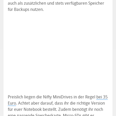
auch als zusätzlichen und stets verfügbaren Speicher
für Backups nutzen.
Preislich liegen die Nifty MiniDrives in der Regel
bei 35
Euro
. Achtet aber darauf, dass ihr die richtige Version
für euer Notebook bestellt. Zudem benötigt ihr noch
eine passende Speicherkarte. Micro-SDs gibt es