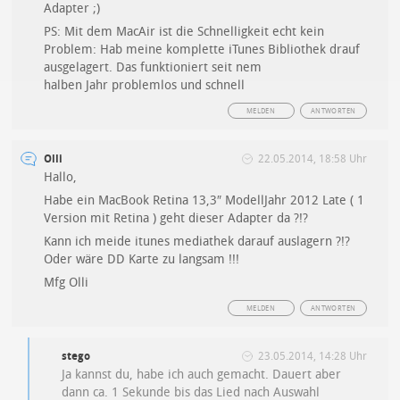
Adapter ;)
PS: Mit dem MacAir ist die Schnelligkeit echt kein
Problem: Hab meine komplette iTunes Bibliothek drauf
ausgelagert. Das funktioniert seit nem
halben Jahr problemlos und schnell
MELDEN
ANTWORTEN
Olli
22.05.2014, 18:58 Uhr
Hallo,
Habe ein MacBook Retina 13,3″ ModellJahr 2012 Late ( 1
Version mit Retina ) geht dieser Adapter da ?!?
Kann ich meide itunes mediathek darauf auslagern ?!?
Oder wäre DD Karte zu langsam !!!
Mfg Olli
MELDEN
ANTWORTEN
stego
23.05.2014, 14:28 Uhr
Ja kannst du, habe ich auch gemacht. Dauert aber
dann ca. 1 Sekunde bis das Lied nach Auswahl