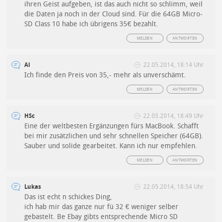
ihren Geist aufgeben, ist das auch nicht so schlimm, weil
die Daten ja noch in der Cloud sind. Für die 64GB Micro-
SD Class 10 habe ich übrigens 35€ bezahlt.
MELDEN
ANTWORTEN
Al
22.05.2014, 18:14 Uhr
Ich finde den Preis von 35,- mehr als unverschämt.
MELDEN
ANTWORTEN
HSc
22.05.2014, 18:49 Uhr
Eine der weltbesten Ergänzungen fürs MacBook. Schafft
bei mir zusätzlichen und sehr schnellen Speicher (64GB).
Sauber und solide gearbeitet. Kann ich nur empfehlen.
MELDEN
ANTWORTEN
Lukas
22.05.2014, 18:54 Uhr
Das ist echt n schickes Ding,
ich hab mir das ganze nur fü 32 € weniger selber
gebastelt. Be Ebay gibts entsprechende Micro SD