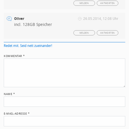
MELDEN
ANTWORTEN
Oliver
26.05.2014, 12:08 Uhr
incl. 128GB Speicher
MELDEN
ANTWORTEN
Redet mit. Seid nett zueinander!
KOMMENTAR
*
NAME
*
E-MAIL-ADRESSE
*