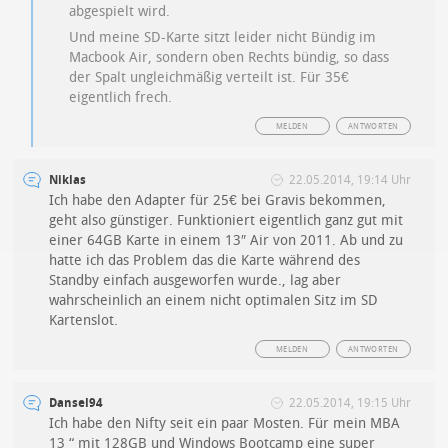
abgespielt wird.
Und meine SD-Karte sitzt leider nicht Bündig im
Macbook Air, sondern oben Rechts bündig, so dass
der Spalt ungleichmäßig verteilt ist. Für 35€
eigentlich frech.
MELDEN
ANTWORTEN
Niklas
22.05.2014, 19:14 Uhr
Ich habe den Adapter für 25€ bei Gravis bekommen,
geht also günstiger. Funktioniert eigentlich ganz gut mit
einer 64GB Karte in einem 13″ Air von 2011. Ab und zu
hatte ich das Problem das die Karte während des
Standby einfach ausgeworfen wurde., lag aber
wahrscheinlich an einem nicht optimalen Sitz im SD
Kartenslot.
MELDEN
ANTWORTEN
Dansel94
22.05.2014, 19:15 Uhr
Ich habe den Nifty seit ein paar Mosten. Für mein MBA
13 “ mit 128GB und Windows Bootcamp eine super