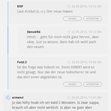
ROP
22.05.2014, 18:13 Uhr
Laut Artikel (s. o.): Der neue Haken
MELDEN
ANTWORTEN
Dansel94
22.05.2014, 19:12 Uhr
Hmm… geht für mich nicht ganz hervor, aber
okay. Gut zu wissen, dann hab ich wohl auch
den neuen.
Futzi.2
22.05.2014, 19:43 Uhr
Ist die frage was hübsch ist. Denn DIREKT wird es
nicht gesagt. Nur das der neue hübscherer ist und
das dort einer abgebildet ist.
MELDEN
ANTWORTEN
armend
22.05.2014, 17:47 Uhr
Jo das Nifty hoab ich set bald 5 Monaten. Is zwar suppa,
brauch ich aber nicht wirklich. Is aber ne gute aber