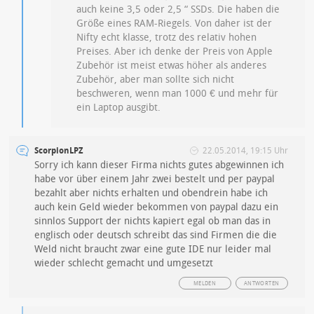
auch keine 3,5 oder 2,5 “ SSDs. Die haben die
Größe eines RAM-Riegels. Von daher ist der
Nifty echt klasse, trotz des relativ hohen
Preises. Aber ich denke der Preis von Apple
Zubehör ist meist etwas höher als anderes
Zubehör, aber man sollte sich nicht
beschweren, wenn man 1000 € und mehr für
ein Laptop ausgibt.
ScorpionLPZ
22.05.2014, 19:15 Uhr
Sorry ich kann dieser Firma nichts gutes abgewinnen ich
habe vor über einem Jahr zwei bestelt und per paypal
bezahlt aber nichts erhalten und obendrein habe ich
auch kein Geld wieder bekommen von paypal dazu ein
sinnlos Support der nichts kapiert egal ob man das in
englisch oder deutsch schreibt das sind Firmen die die
Weld nicht braucht zwar eine gute IDE nur leider mal
wieder schlecht gemacht und umgesetzt
MELDEN
ANTWORTEN