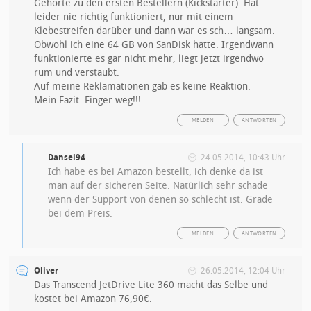
Gehörte zu den ersten Bestellern (Kickstarter). Hat
leider nie richtig funktioniert, nur mit einem
Klebestreifen darüber und dann war es sch… langsam.
Obwohl ich eine 64 GB von SanDisk hatte. Irgendwann
funktionierte es gar nicht mehr, liegt jetzt irgendwo
rum und verstaubt.
Auf meine Reklamationen gab es keine Reaktion.
Mein Fazit: Finger weg!!!
MELDEN
ANTWORTEN
Dansel94
24.05.2014, 10:43 Uhr
Ich habe es bei Amazon bestellt, ich denke da ist
man auf der sicheren Seite. Natürlich sehr schade
wenn der Support von denen so schlecht ist. Grade
bei dem Preis.
MELDEN
ANTWORTEN
Oliver
26.05.2014, 12:04 Uhr
Das Transcend JetDrive Lite 360 macht das Selbe und
kostet bei Amazon 76,90€.