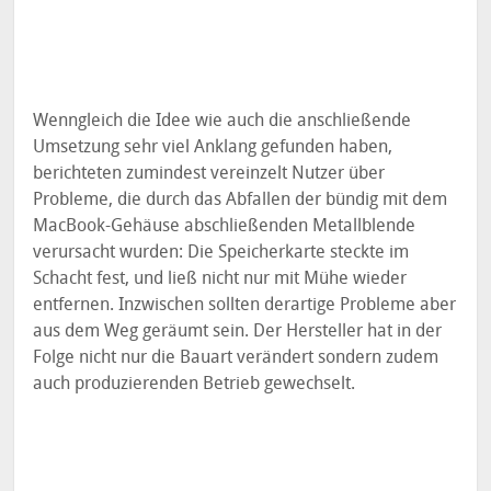
Wenngleich die Idee wie auch die anschließende
Umsetzung sehr viel Anklang gefunden haben,
berichteten zumindest vereinzelt Nutzer über
Probleme, die durch das Abfallen der bündig mit dem
MacBook-Gehäuse abschließenden Metallblende
verursacht wurden: Die Speicherkarte steckte im
Schacht fest, und ließ nicht nur mit Mühe wieder
entfernen. Inzwischen sollten derartige Probleme aber
aus dem Weg geräumt sein. Der Hersteller hat in der
Folge nicht nur die Bauart verändert sondern zudem
auch produzierenden Betrieb gewechselt.