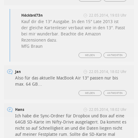
H4ckbr473n
22.05.2014, 19:03 Uhr
Kauf dir die 13″ Ausgabe. In den 15″ Late 2013 ist
der gleiche Kartenleser verbaut wie in den 13″. Passt
bei mir wunderbar. Beachte die Amazon
Rezensionen dazu.
MfG Braun
MELDEN
ANTWORTEN
Jan
22.05.2014, 18:02 Uhr
Also für das aktuelle MacBook Air 13″ passen nur bis
max. 64 GB…
MELDEN
ANTWORTEN
Hans
22.05.2014, 18:02 Uhr
Ich habe die Sync-Ordner für Dropbox und Box auf eine
64GB SD-Karte im Nifty-Drive ausgelagert. Da kommt es
nicht so auf Schnelligkeit an und die Daten liegen nicht
auf meiner Festplatte rum. Sollte die SD-Karte mal