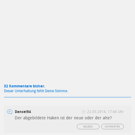
Mit Absendung stimmst du unseren
Datenschutzbestimmungen
zu
32 Kommentare bisher.
Dieser Unterhaltung fehlt Deine Stimme.
Dansel94
22.05.2014, 17:46 Uhr
Der abgebildete Haken ist der neue oder der alte?
MELDEN
ANTWORTEN