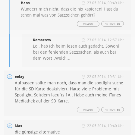
Hans
23.05.2014, 09:49 Uhr
Wundert mich nicht, dass die nix kapieren! Hast du
schon mal was von Satzzeichen gehört?
MELDEN
ANTWORTEN
Komacrew
23.05.2014, 12:57 Uhr
Lol, hab ich beim lesen auch gedacht. Sowohl
bei den fehlenden Satzzeichen, als auch bei
dem Wort „Weld“…
eelay
22.05.2014, 19:31 Uhr
Aufpassen sollte man noch, dass man die spotlight suche
für die SD Karte deaktiviert. Hatte viele Probleme mit
Spotlight. Seitdem laeufts 1A . Habe auch meine iTunes
Mediathek auf der SD Karte.
MELDEN
ANTWORTEN
Max
22.05.2014, 19:40 Uhr
die günstige alternative