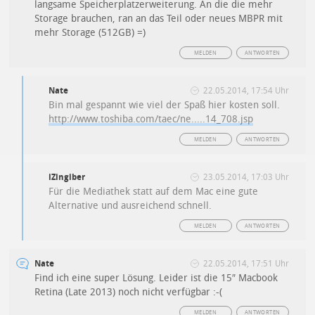
langsame Speicherplatzerweiterung. An die die mehr
Storage brauchen, ran an das Teil oder neues MBPR mit
mehr Storage (512GB) =)
MELDEN
ANTWORTEN
Nate
22.05.2014, 17:54 Uhr
Bin mal gespannt wie viel der Spaß hier kosten soll.
http://www.toshiba.com/taec/ne.....14_708.jsp
MELDEN
ANTWORTEN
iZingiber
23.05.2014, 17:03 Uhr
Für die Mediathek statt auf dem Mac eine gute
Alternative und ausreichend schnell.
MELDEN
ANTWORTEN
Nate
22.05.2014, 17:51 Uhr
Find ich eine super Lösung. Leider ist die 15″ Macbook
Retina (Late 2013) noch nicht verfügbar :-(
MELDEN
ANTWORTEN