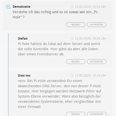
Demokratie
12.05.2025, 15:52 Uhr
Verstehe ich das richtig und es ist sowas wie ein „Pi-
Hole“ ?
MELDEN
ANTWORTEN
Stefan
12.05.2025, 16:06 Uhr
Pi-hole hättest du lokal auf dem Server und somit
die volle Kontrolle. Hier gibst du aber alle Daten
über einen Fremdserver ab.
MELDEN
ANTWORTEN
Slow mo
12.05.2025, 16:33 Uhr
nein. Bei Pi-Hole verwendest Du einen
abweichenden DNS-Server, den von deiner P-Hole
Instanz. Hier hingegen werden Netzwerk-Filter auf
System-Ebene verwendet. Wäre also bezüglich der
verwendeten Systemebene, eher vergleichbar mit
einer Firewall
MELDEN
ANTWORTEN