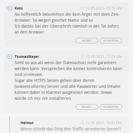
Keks
12.05.2025, 15:19 Uhr
Na hoffentlich bekommen die kein Ärger mit dem Zen-
Browser. So wegen gleicher Name und so.
Ich dachte bei der Überschrift nämlich in der Tat sofort
an den Browser.
MELDEN
ANTWORTEN
ThomasMayer
12.05.2025, 15:29 Uhr
Sieht so aus als wenn der Datenschutz nicht garantiert
werden kann. Versprechen die keiner kontrollieren kann
sind irrelevant.
Sogar alle HTTPS Seiten gehen über deren
(unkontrollierte) Server und alle Passwörter und Inhalte
können dabei in Klartext ausgelesen werden. Sowas
würde ich mir nie installieren.
MELDEN
ANTWORTEN
Helmut
12.05.2025, 16:41 Uhr
Wieso schickt das Ding den Traffic an externe Server?