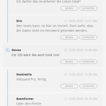
Ich dachte das verarbeitet die Listen lokal?
MELDEN
ANTWORTEN
Dirk
13.05.2025, 12:21 Uhr
Wer lesen kann, ist klar im Vorteil. Dort steht, dass
die Daten nicht ins Netzwerk gesendet werden.
MELDEN
ANTWORTEN
Deines
12.05.2025, 15:40 Uhr
Für iOS wäre das auch total cool
MELDEN
ANTWORTEN
Nookiezilla
12.05.2025, 15:58 Uhr
AdGuard Pro, fertig.
MELDEN
ANTWORTEN
Beamformer
12.05.2025, 16:16 Uhr
Oder den PiHole