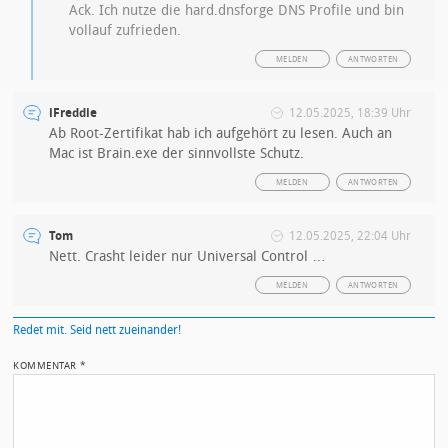
Ack. Ich nutze die hard.dnsforge DNS Profile und bin
vollauf zufrieden.
MELDEN
ANTWORTEN
iFreddie
12.05.2025, 18:39 Uhr
Ab Root-Zertifikat hab ich aufgehört zu lesen. Auch an
Mac ist Brain.exe der sinnvollste Schutz.
MELDEN
ANTWORTEN
Tom
12.05.2025, 22:04 Uhr
Nett. Crasht leider nur Universal Control …
MELDEN
ANTWORTEN
Redet mit. Seid nett zueinander!
KOMMENTAR
*