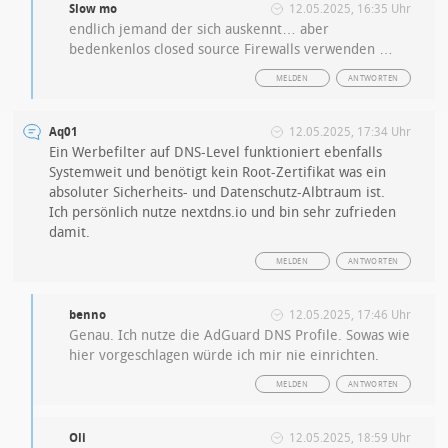
Slow mo
12.05.2025, 16:35 Uhr
endlich jemand der sich auskennt… aber
bedenkenlos closed source Firewalls verwenden …
MELDEN
ANTWORTEN
Aq01
12.05.2025, 17:34 Uhr
Ein Werbefilter auf DNS-Level funktioniert ebenfalls
Systemweit und benötigt kein Root-Zertifikat was ein
absoluter Sicherheits- und Datenschutz-Albtraum ist.
Ich persönlich nutze nextdns.io und bin sehr zufrieden
damit.
MELDEN
ANTWORTEN
benno
12.05.2025, 17:46 Uhr
Genau. Ich nutze die AdGuard DNS Profile. Sowas wie
hier vorgeschlagen würde ich mir nie einrichten.
MELDEN
ANTWORTEN
Oli
12.05.2025, 18:59 Uhr