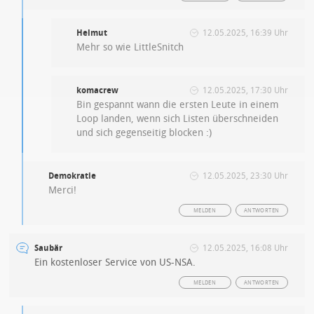
Helmut
12.05.2025, 16:39 Uhr
Mehr so wie LittleSnitch
komacrew
12.05.2025, 17:30 Uhr
Bin gespannt wann die ersten Leute in einem
Loop landen, wenn sich Listen überschneiden
und sich gegenseitig blocken :)
Demokratie
12.05.2025, 23:30 Uhr
Merci!
MELDEN
ANTWORTEN
Saubär
12.05.2025, 16:08 Uhr
Ein kostenloser Service von US-NSA.
MELDEN
ANTWORTEN