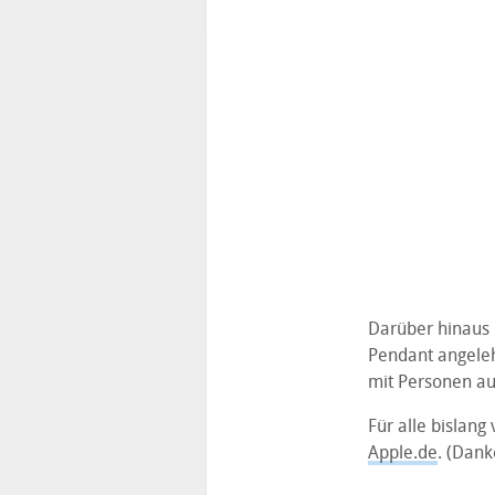
Darüber hinaus 
Pendant angeleh
mit Personen au
Für alle bislang
Apple.de
. (Dank