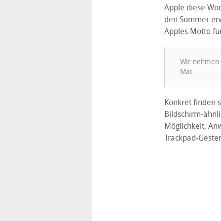
Apple diese Woc
den Sommer erwa
Apples Motto fü
Wir nehmen u
Mac.
Konkret finden 
Bildschirm-ähnl
Möglichkeit, An
Trackpad-Gesten