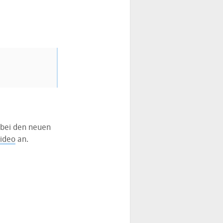
 bei den neuen
ideo
an.