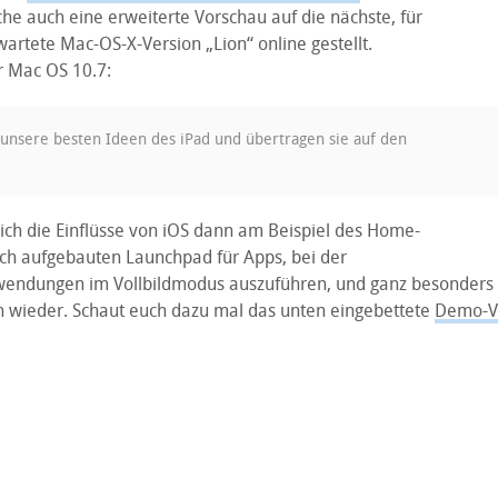
he auch eine erweiterte Vorschau auf die nächste, für
rtete Mac-OS-X-Version „Lion“ online gestellt.
r Mac OS 10.7:
nsere besten Ideen des iPad und übertragen sie auf den
sich die Einflüsse von iOS dann am Beispiel des Home-
ich aufgebauten Launchpad für Apps, bei der
wendungen im Vollbildmodus auszuführen, und ganz besonders
 wieder. Schaut euch dazu mal das unten eingebettete
Demo-V