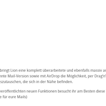
bringt Lion eine komplett überarbeitete und ebenfalls massiv a
nte Mail-Version sowie mit AirDrop die Möglichkeit, per Drag’n
szutauschen, die sich in der Nähe befinden.
 veröffentlichten neuen Funktionen besucht ihr am Besten diese
e für eure Mails)