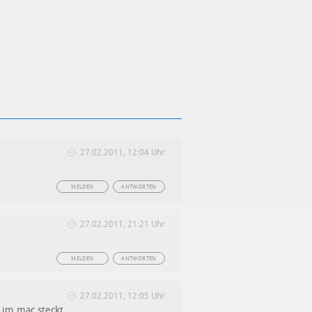
27.02.2011, 12:04 Uhr
MELDEN
ANTWORTEN
27.02.2011, 21:21 Uhr
MELDEN
ANTWORTEN
27.02.2011, 12:05 Uhr
 im mac steckt.