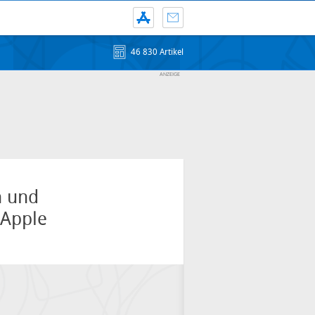
46 830 Artikel
n und
 Apple