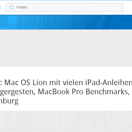
 Mac OS Lion mit vielen iPad-Anleihe
ngergesten, MacBook Pro Benchmarks,
mburg