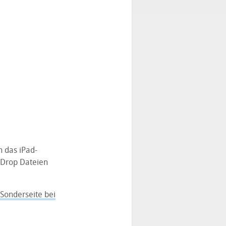
n das iPad-
’Drop Dateien
Sonderseite bei