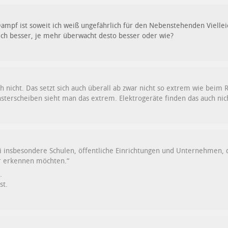
Dampf ist soweit ich weiß ungefährlich für den Nebenstehenden Vielle
ich besser, je mehr überwacht desto besser oder wie?
ch nicht. Das setzt sich auch überall ab zwar nicht so extrem wie bei
sterscheiben sieht man das extrem. Elektrogeräte finden das auch nich
iti insbesondere Schulen, öffentliche Einrichtungen und Unternehmen
r erkennen möchten.“
.
st.