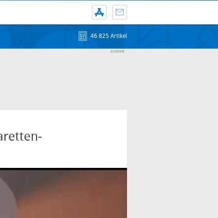
46 825 Artikel
retten-