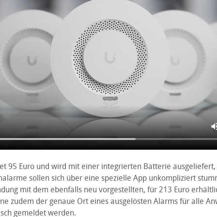
t 95 Euro und wird mit einer integrierten Batterie ausgeliefert,
chalarme sollen sich über eine spezielle App unkompliziert stu
ndung mit dem ebenfalls neu vorgestellten, für 213 Euro erhältl
nne zudem der genaue Ort eines ausgelösten Alarms für alle 
isch gemeldet werden.