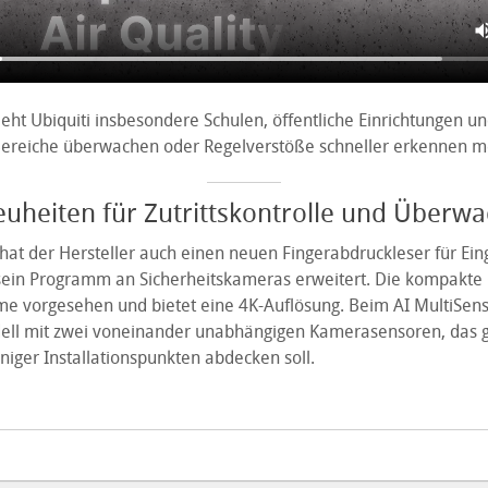
ieht Ubiquiti insbesondere Schulen, öffentliche Einrichtungen 
ereiche überwachen oder Regelverstöße schneller erkennen m
uheiten für Zutrittskontrolle und Überw
hat der Hersteller auch einen neuen Fingerabdruckleser für Ei
 sein Programm an Sicherheitskameras erweitert. Die kompakt
ume vorgesehen und bietet eine 4K-Auflösung. Beim AI MultiSens
ell mit zwei voneinander unabhängigen Kamerasensoren, das 
iger Installationspunkten abdecken soll.