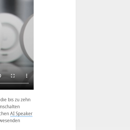
 die bis zu zehn
mmschalten
ichen
AI Speaker
Anwesenden