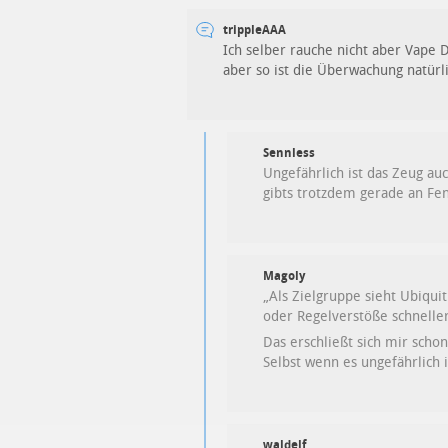
trippleAAA
Ich selber rauche nicht aber Vape 
aber so ist die Überwachung natürl
Sennless
Ungefährlich ist das Zeug au
gibts trotzdem gerade an Fen
Magoly
„Als Zielgruppe sieht Ubiqu
oder Regelverstöße schnelle
Das erschließt sich mir schon
Selbst wenn es ungefährlich i
waldelf