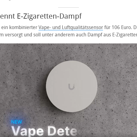
kennt E-Zigaretten-Dampf
t ein kombinierter
Vape- und Luftqualitätssensor
für 106 Euro. D
om versorgt und soll unter anderem auch Dampf aus E-Zigarette