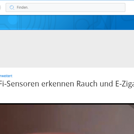
rweitert
i-Sensoren erkennen Rauch und E-Ziga