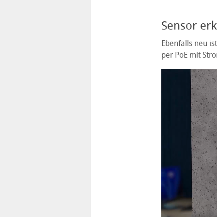
Sensor er
Ebenfalls neu is
per PoE mit Str