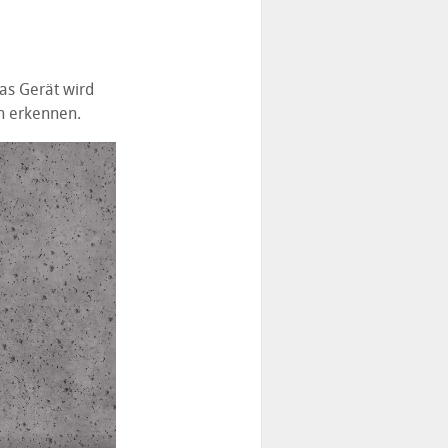
as Gerät wird
n erkennen.