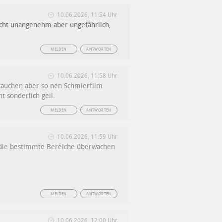
10.06.2026, 11:54 Uhr
icht unangenehm aber ungefährlich,
MELDEN
ANTWORTEN
10.06.2026, 11:58 Uhr
m Rauchen aber so nen Schmierfilm
t sonderlich geil.
MELDEN
ANTWORTEN
10.06.2026, 11:59 Uhr
, die bestimmte Bereiche überwachen
MELDEN
ANTWORTEN
10.06.2026, 12:00 Uhr