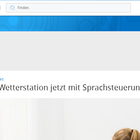
rt
etterstation jetzt mit Sprachsteueru