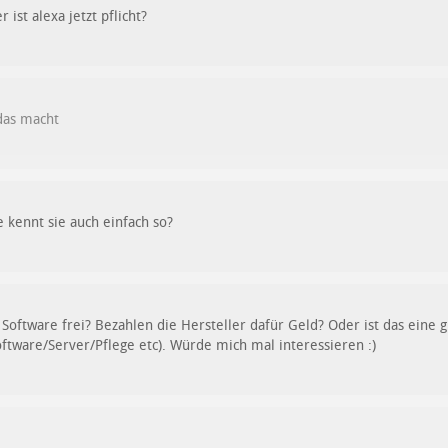
ist alexa jetzt pflicht?
das macht
 kennt sie auch einfach so?
oftware frei? Bezahlen die Hersteller dafür Geld? Oder ist das ein
oftware/Server/Pflege etc). Würde mich mal interessieren :)