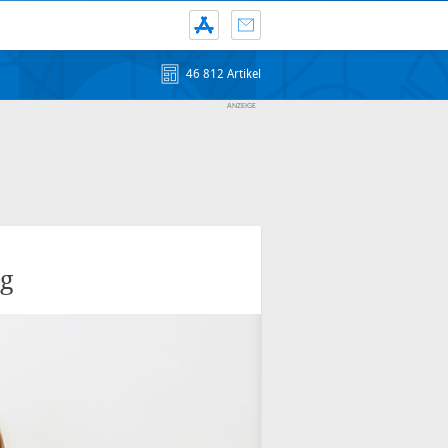
46 812 Artikel
ng