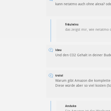
kann netatmo auch ohne alexa? oder 
fräuleins
das zeigst mir, wie netatmo 
idau
Und den CO2 Gehalt in deiner Bude
trolol
Warum gibt Amazon die komplette S
Diese würde aber so viel kosten (S
Anduko