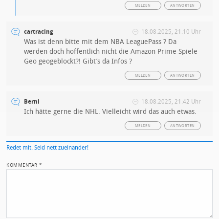
MELDEN
ANTWORTEN
cartracing
18.08.2025, 21:10 Uhr
Was ist denn bitte mit dem NBA LeaguePass ? Da
werden doch hoffentlich nicht die Amazon Prime Spiele
Geo geogeblockt?! Gibt’s da Infos ?
MELDEN
ANTWORTEN
Berni
18.08.2025, 21:42 Uhr
Ich hätte gerne die NHL. Vielleicht wird das auch etwas.
MELDEN
ANTWORTEN
Redet mit. Seid nett zueinander!
KOMMENTAR
*