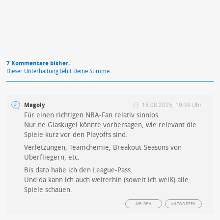
7 Kommentare bisher.
Dieser Unterhaltung fehlt Deine Stimme.
Magoly
18.08.2025, 19:39 Uhr
Für einen richtigen NBA-Fan relativ sinnlos.
Nur ne Glaskugel könnte vorhersagen, wie relevant die
Spiele kurz vor den Playoffs sind.
Verletzungen, Teamchemie, Breakout-Seasons von
Überfliegern, etc.
Bis dato habe ich den League-Pass.
Und da kann ich auch weiterhin (soweit ich weiß) alle
Spiele schauen.
MELDEN
ANTWORTEN