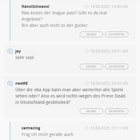
HansiSchwansi
19.08.2025, 14:46 Uhr
Was kostet der league pass? Gibt es da mal
Angebote?
Bin aber auch nicht so der gucker.
MELDEN
ANTWORTEN
Jay
18.08.2025, 20:01 Uhr
Sehr cool
MELDEN
ANTWORTEN
neoME
18.08.2025, 20:52 Uhr
Über die nba App kann man aber weiterhin alle Spiele
sehen oder? Also es wird nichts wegen des Prime Deals
in Deutschland geoblocked?
MELDEN
ANTWORTEN
cartracing
18.08.2025, 21:11 Uhr
Frag ich mich gerade auch