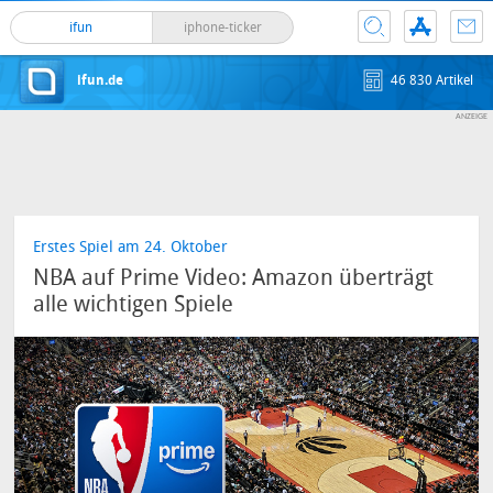
ifun
iphone-ticker
ifun.de
46 830 Artikel
Erstes Spiel am 24. Oktober
NBA auf Prime Video: Amazon überträgt
alle wichtigen Spiele