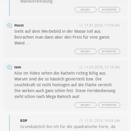
Wandverkleidung.
MELDEN
ANTWORTEN
Horst
11.01.2018, 11:59 Uhr
Sieht auf dem Werbebild in der Masse toll aus.
Betrachtet man dann aber den Preis für eine ganze
Wand …
MELDEN
ANTWORTEN
tom
11.01.2018, 13:16 Uhr
Also im Video sehen die Kacheln richtig billig aus.
Warum sind die so hässlich gevierteilt bzw. Die
Leuchtkraft ist nicht homogen auf die Fläche verteilt.
Die wirken auch ganz schön fett. Diese Fernbedienung
sieht schon nach Mega Ramsch aus!
MELDEN
ANTWORTEN
ROP
11.01.2018, 14:03 Uhr
Grundsätzlich bin ich für die quadratische Form, da