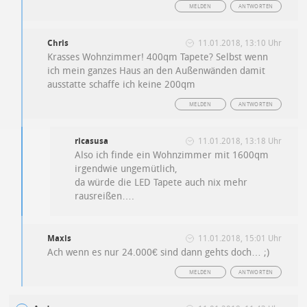
MELDEN
ANTWORTEN
Chris
11.01.2018, 13:10 Uhr
Krasses Wohnzimmer! 400qm Tapete? Selbst wenn
ich mein ganzes Haus an den Außenwänden damit
ausstatte schaffe ich keine 200qm
MELDEN
ANTWORTEN
ricasusa
11.01.2018, 13:18 Uhr
Also ich finde ein Wohnzimmer mit 1600qm
irgendwie ungemütlich,
da würde die LED Tapete auch nix mehr
rausreißen….
Maxis
11.01.2018, 15:01 Uhr
Ach wenn es nur 24.000€ sind dann gehts doch… ;)
MELDEN
ANTWORTEN