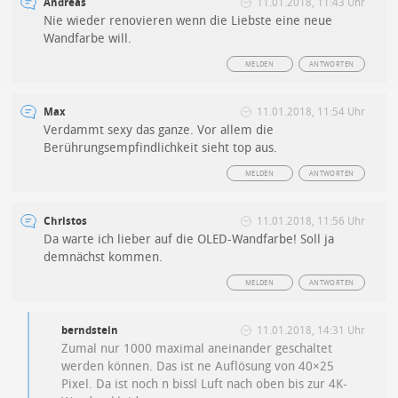
Andreas
11.01.2018, 11:43 Uhr
Nie wieder renovieren wenn die Liebste eine neue
Wandfarbe will.
MELDEN
ANTWORTEN
Max
11.01.2018, 11:54 Uhr
Verdammt sexy das ganze. Vor allem die
Berührungsempfindlichkeit sieht top aus.
MELDEN
ANTWORTEN
Christos
11.01.2018, 11:56 Uhr
Da warte ich lieber auf die OLED-Wandfarbe! Soll ja
demnächst kommen.
MELDEN
ANTWORTEN
berndstein
11.01.2018, 14:31 Uhr
Zumal nur 1000 maximal aneinander geschaltet
werden können. Das ist ne Auflösung von 40×25
Pixel. Da ist noch n bissl Luft nach oben bis zur 4K-