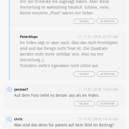
mir die Dreiecke nie zugesagt haben. Aber diese
Vierteilung ist wahnsinnig hässlich. Schöne, viele,
kleine einzelne „Pixel“ wären mir lieber.
MELDEN
ANTWORTEN
PeterMops
11.01.2018, 22:47 Uhr
Im Video sagt er aber auch, dass das noch Prototypen
sind und das Design nicht final ist. Die Quadrate
werden nicht mehr sichtbar sein. Also nix mit
Vierteilung ;)
Trotzdem sieht’s irgendwie nicht schön aus.
MELDEN
ANTWORTEN
yankee7
11.01.2018, 14:03 Uhr
Auf dem Foto sieht es besser aus als im Video.
MELDEN
ANTWORTEN
chris
11.01.2018, 14:16 Uhr
Was sind das denn für panels auf dem Bild im Beitrag?