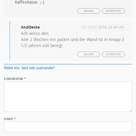
Kaffeekasse. ;-)
MELDEN
ANTWORTEN
AndiDecke
15.01.2018, 02:44 Uhr
Ach wieso den
Alle 2 Wochen ein packet und die Wand ist in knapp 3
1/2 jahren voll belegt
MELDEN
ANTWORTEN
Redet mit. Seid nett zueinander!
KOMMENTAR
*
NAME
*