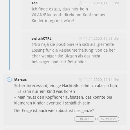
Tobi
11.11.2020, 11:36 Uhr
Ich finde es gut, dass hier kein
WLAN/Bluetooth direkt am Kopf meiner
Kinder integriert wäre!
switchCTRL
11.11.2020, 15:53 Uhr
@Bo naja sie positionieren sich als „perfekte
Lösung für die Reiseunterhaltung“ von da her
eher weniger die Blagen als das nicht
belästigen anderer Reisender.
Marcus
11.11.2020, 10:14 Uhr
Sicher interessant, einige Nachteile sehe ich aber schon:
– Es kann nur ein Kind was hören
– Man muss den Kopfhörer aufsetzen, das könnte bei
kleineren Kinder eventuell schädlich sein
Die Frage ist auch wie robust ist das ganze?
MELDEN
ANTWORTEN