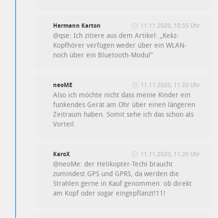
Hermann Karton
11.11.2020, 10:55 Uhr
@qse: Ich zitiere aus dem Artikel: „Kekz-
Kopfhörer verfügen weder über ein WLAN-
noch über ein Bluetooth-Modul“
neoME
11.11.2020, 11:20 Uhr
Also ich möchte nicht dass meine Kinder ein
funkendes Gerät am Ohr über einen längeren
Zeitraum haben. Somit sehe ich das schon als
Vorteil.
KaroX
11.11.2020, 11:26 Uhr
@neoMe: der Helikopter-Techi braucht
zumindest GPS und GPRS, da werden die
Strahlen gerne in Kauf genommen. ob direkt
am Kopf oder sogar eingepflanzt!11!