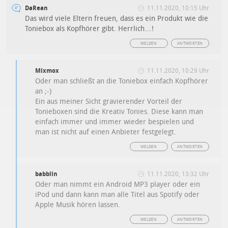
DaRean
11.11.2020, 10:15 Uhr
Das wird viele Eltern freuen, dass es ein Produkt wie die
Toniebox als Kopfhörer gibt. Herrlich…!
MELDEN
ANTWORTEN
Mixmox
11.11.2020, 10:29 Uhr
Oder man schließt an die Toniebox einfach Kopfhörer
an ;-)
Ein aus meiner Sicht gravierender Vorteil der
Tonieboxen sind die Kreativ Tonies. Diese kann man
einfach immer und immer wieder bespielen und
man ist nicht auf einen Anbieter festgelegt.
MELDEN
ANTWORTEN
babblin
11.11.2020, 13:32 Uhr
Oder man nimmt ein Android MP3 player oder ein
iPod und dann kann man alle Titel aus Spotify oder
Apple Musik hören lassen.
MELDEN
ANTWORTEN