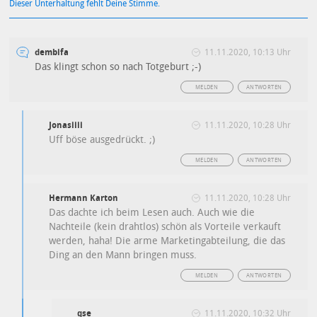
Dieser Unterhaltung fehlt Deine Stimme.
dembifa
11.11.2020, 10:13 Uhr
Das klingt schon so nach Totgeburt ;-)
MELDEN
ANTWORTEN
Jonasiiii
11.11.2020, 10:28 Uhr
Uff böse ausgedrückt. ;)
MELDEN
ANTWORTEN
Hermann Karton
11.11.2020, 10:28 Uhr
Das dachte ich beim Lesen auch. Auch wie die
Nachteile (kein drahtlos) schön als Vorteile verkauft
werden, haha! Die arme Marketingabteilung, die das
Ding an den Mann bringen muss.
MELDEN
ANTWORTEN
qse
11.11.2020, 10:32 Uhr