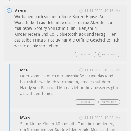
Martin
11.11.2020, 10:16 Uhr
Wir haben auch so einen Tonie Box zu Hause. Auf
Wunsch der Frau. Ich finde das ist derbe Abzocke, zu
mal bspw. Spotify voll ist mit Bibi, Benjamin,
Kinderliedern und Co… bluetooth Box und fertig. Hier
das selbe Prinzip. Positiv nur die Offline Geschichte.. Ich
werde es nie verstehen
MELDEN
ANTWORTEN
Mr.C
11.11.2020, 10:22 Uhr
Dem kann ich mich nur anschließen. Und das Kind
hat mittlerweile eh verstanden, dass es auf dem
Handy von Papa und Mama viel mehr / besseres gibt
als auf den Tonies.
MELDEN
ANTWORTEN
MVah
11.11.2020, 10:28 Uhr
Sehr kleine Kinder können die Toniebox bedienen,
ein Streaming per Spotify Idee Apple Music auf eine