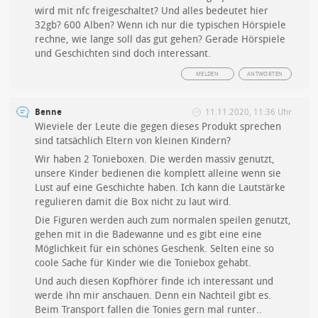
wird mit nfc freigeschaltet? Und alles bedeutet hier
32gb? 600 Alben? Wenn ich nur die typischen Hörspiele
rechne, wie lange soll das gut gehen? Gerade Hörspiele
und Geschichten sind doch interessant.
MELDEN
ANTWORTEN
Benne
11.11.2020, 11:36 Uhr
Wieviele der Leute die gegen dieses Produkt sprechen
sind tatsächlich Eltern von kleinen Kindern?
Wir haben 2 Tonieboxen. Die werden massiv genutzt,
unsere Kinder bedienen die komplett alleine wenn sie
Lust auf eine Geschichte haben. Ich kann die Lautstärke
regulieren damit die Box nicht zu laut wird.
Die Figuren werden auch zum normalen speilen genutzt,
gehen mit in die Badewanne und es gibt eine eine
Möglichkeit für ein schönes Geschenk. Selten eine so
coole Sache für Kinder wie die Toniebox gehabt.
Und auch diesen Kopfhörer finde ich interessant und
werde ihn mir anschauen. Denn ein Nachteil gibt es.
Beim Transport fallen die Tonies gern mal runter..