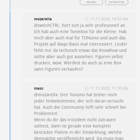
MELDEN
ANTWORTEN
mozarella
11.11.2020, 10:52 Uhr
@switchCTRL: hört sich ja sehr profesionell an.
Ich hab auch eine Toniebox für die Kleine. Hab
mich aber auch mal für TONuino und auch das
Projekt auf Raspi-Basis mal interessiert. Leider
fehlt mir da technisch etwas das Knowhow und
sollte aber auch gut aussehen. Figuren selbst
drucken, wow. Würdest du auch so eine Box
samt Figuren verkaufen?
masc
11.11.2020, 11:10 Uhr
@mozarella: Den Tonuino hat bisher noch
jeder hinbekommen, der sich daran versucht
hat. Auch die Community hilft sehr schnell bei
Problemen!
Wenn du dir das trotzdem nicht zutrauen
solltest, dann ist gerade eine komplett
bestückte Platine in der Entwicklung, welche
demnächst veröffentlicht wird. Da muss man