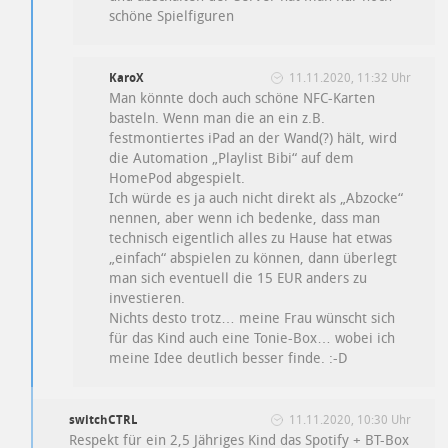
schöne Spielfiguren
KaroX
11.11.2020, 11:32 Uhr
Man könnte doch auch schöne NFC-Karten
basteln. Wenn man die an ein z.B.
festmontiertes iPad an der Wand(?) hält, wird
die Automation „Playlist Bibi“ auf dem
HomePod abgespielt.
Ich würde es ja auch nicht direkt als „Abzocke“
nennen, aber wenn ich bedenke, dass man
technisch eigentlich alles zu Hause hat etwas
„einfach“ abspielen zu können, dann überlegt
man sich eventuell die 15 EUR anders zu
investieren.
Nichts desto trotz… meine Frau wünscht sich
für das Kind auch eine Tonie-Box… wobei ich
meine Idee deutlich besser finde. :-D
switchCTRL
11.11.2020, 10:30 Uhr
Respekt für ein 2,5 Jähriges Kind das Spotify + BT-Box