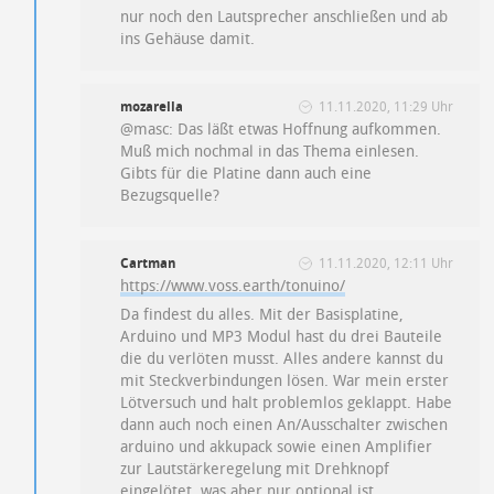
nur noch den Lautsprecher anschließen und ab
ins Gehäuse damit.
mozarella
11.11.2020, 11:29 Uhr
@masc: Das läßt etwas Hoffnung aufkommen.
Muß mich nochmal in das Thema einlesen.
Gibts für die Platine dann auch eine
Bezugsquelle?
Cartman
11.11.2020, 12:11 Uhr
https://www.voss.earth/tonuino/
Da findest du alles. Mit der Basisplatine,
Arduino und MP3 Modul hast du drei Bauteile
die du verlöten musst. Alles andere kannst du
mit Steckverbindungen lösen. War mein erster
Lötversuch und halt problemlos geklappt. Habe
dann auch noch einen An/Ausschalter zwischen
arduino und akkupack sowie einen Amplifier
zur Lautstärkeregelung mit Drehknopf
eingelötet, was aber nur optional ist.