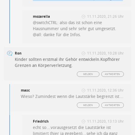
mozarella
11.11.2020, 21:26 Uhr
@switchCTRL: also das ist schon eine
Hausnummer und sehr sehr gut umgesetzt.
@all: danke für die Infos.
Ron
11.11.2020, 10:28 Uhr
Kinder sollten erstmal ihr Gehör entwickeln.Kopfhörer
Grenzen an Körperverletzung.
MELDEN
ANTWORTEN
masc
11.11.2020, 12:36 Uhr
Wieso? Zumindest wenn die Lautstärke begrenzt ist…
MELDEN
ANTWORTEN
Friedrich
11.11.2020, 13:13 Uhr
echt so…vorausgesetzt die Lautstärke ist
limitiert (hier ja gegeben)…sehe ich da ganz