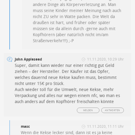
andere Dinge als Körperverletzung an. Man
muss seine Kinder meiner Meinung nach auch
nicht ZU sehr in Watte packen. Die Welt da
draußen ist hart, und früher oder später
müssen sie da allein durch -gerne auch mit
Kopfhörern (aber natürlich nicht im/am
Straßenverkehr!!!) ;-P
John Appleseed
11.11.2020, 10:29 Uhr
Super, damit kann wieder nur einer richtig gut Geld
ziehen – der Hersteller. Der Käufer ist das Opfer,
welches dauernd neue Kekse kaufen muss, bestimmt
nicht unter 15€ pro Stück.
Auch wieder toll für die Umwelt, neue Kekse, mehr
Verpackung und alles nur wegen einem nfc, wo man es
auch anders auf dem Kopfhörer freischalten könnte
MELDEN
ANTWORTEN
masc
11.11.2020, 11:11 Uhr
Wenn die Kekse lecker sind, dann ist es ja keine