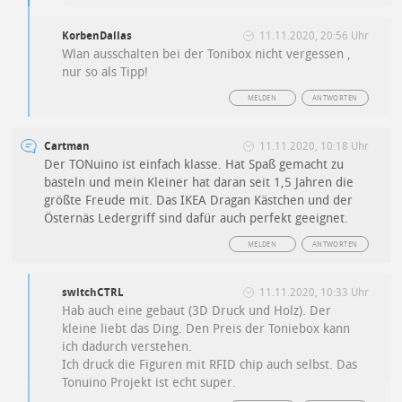
KorbenDallas
11.11.2020, 20:56 Uhr
Wlan ausschalten bei der Tonibox nicht vergessen ,
nur so als Tipp!
MELDEN
ANTWORTEN
Cartman
11.11.2020, 10:18 Uhr
Der TONuino ist einfach klasse. Hat Spaß gemacht zu
basteln und mein Kleiner hat daran seit 1,5 Jahren die
größte Freude mit. Das IKEA Dragan Kästchen und der
Östernäs Ledergriff sind dafür auch perfekt geeignet.
MELDEN
ANTWORTEN
switchCTRL
11.11.2020, 10:33 Uhr
Hab auch eine gebaut (3D Druck und Holz). Der
kleine liebt das Ding. Den Preis der Toniebox kann
ich dadurch verstehen.
Ich druck die Figuren mit RFID chip auch selbst. Das
Tonuino Projekt ist echt super.