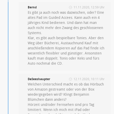
Bernd
11.11.2020, 12:59 Uhr
Es gibt ja auch noch was dazwischen, oder? Eine
altes Pad im Guided Accees. Kann auch ein 4
jähriges Kind bedienen. Und dann hat man
auch nicht mehr den Zwang des geschlossenen
Systems.
Klar, es gibt auch bespielbare Tonies. Aber den
Weg über Bücherei, Austauchnund Kauf mit
anschließendem Kopieren auf das Pad finde ich
wesentlich flexibler und günstiger. Ansonsten
kauft man doppelt. Tonis oder Keks und fürs
Auto nochmal die CD.
DaSeeshaupter
12.11.2020, 10:11 Uhr
Welchen Unterschied macht es ob das Hörbuch
von Amazon gestreamt oder von der Box
wiedergegeben wird? Klingt Benjamin
Blümchen dann anders?
Hörzeit und/oder Fernsehen sind pro Tag
limitiert. Wenn ich mich mit iPad oder