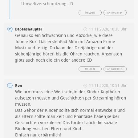
Umweltverschmutzung :-D
MELDEN
ANTWORTEN
DaSeeshaupter
11.11.2020, 10:36 Uhr
Genau so ein Schwachsinn und Abzocke, wie diese
Toonie Box. Das erste iPad Mini mit Amazon Prime
Musik und fertig. Da kann der Dreijährige und der
siebenjährige hören bis die Ohren rauchen. Ansonsten
gibts auch noch die ein oder andere CD
MELDEN
ANTWORTEN
Ron
11.11.2020, 10:51 Uhr
Wie arm muss eine Welt sein,in der Kinder Kopfhörer
aufsetzen müssen und Geschichten per Streaming hören
müssen.
Das Gehör der Kinder sollte sich normal entwickeln und
als Eltern sollte man Zeit und Phantasie haben,selber
Geschichten vorzulesen.Das fördert auch die soziale
Bindung zwischen Eltern und Kind.
Einfach nur erbärmlich!