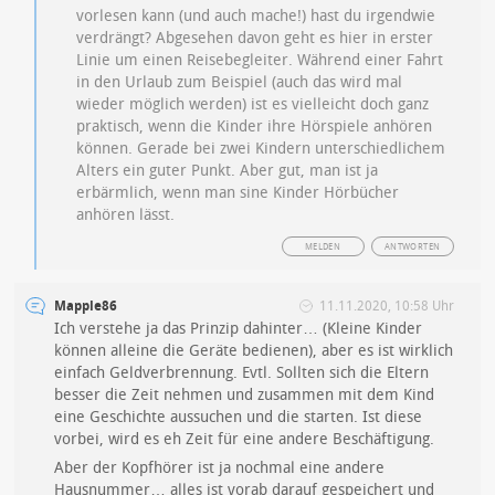
vorlesen kann (und auch mache!) hast du irgendwie
verdrängt? Abgesehen davon geht es hier in erster
Linie um einen Reisebegleiter. Während einer Fahrt
in den Urlaub zum Beispiel (auch das wird mal
wieder möglich werden) ist es vielleicht doch ganz
praktisch, wenn die Kinder ihre Hörspiele anhören
können. Gerade bei zwei Kindern unterschiedlichem
Alters ein guter Punkt. Aber gut, man ist ja
erbärmlich, wenn man sine Kinder Hörbücher
anhören lässt.
MELDEN
ANTWORTEN
Mapple86
11.11.2020, 10:58 Uhr
Ich verstehe ja das Prinzip dahinter… (Kleine Kinder
können alleine die Geräte bedienen), aber es ist wirklich
einfach Geldverbrennung. Evtl. Sollten sich die Eltern
besser die Zeit nehmen und zusammen mit dem Kind
eine Geschichte aussuchen und die starten. Ist diese
vorbei, wird es eh Zeit für eine andere Beschäftigung.
Aber der Kopfhörer ist ja nochmal eine andere
Hausnummer… alles ist vorab darauf gespeichert und