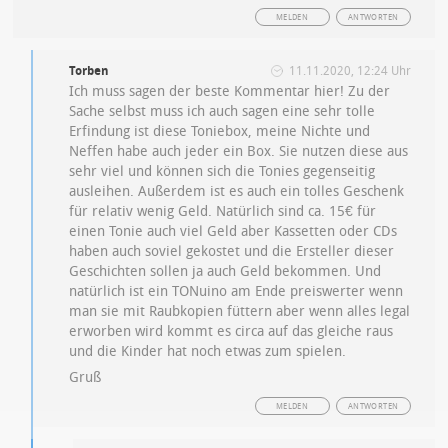
MELDEN
ANTWORTEN
Torben
11.11.2020, 12:24 Uhr
Ich muss sagen der beste Kommentar hier! Zu der
Sache selbst muss ich auch sagen eine sehr tolle
Erfindung ist diese Toniebox, meine Nichte und
Neffen habe auch jeder ein Box. Sie nutzen diese aus
sehr viel und können sich die Tonies gegenseitig
ausleihen. Außerdem ist es auch ein tolles Geschenk
für relativ wenig Geld. Natürlich sind ca. 15€ für
einen Tonie auch viel Geld aber Kassetten oder CDs
haben auch soviel gekostet und die Ersteller dieser
Geschichten sollen ja auch Geld bekommen. Und
natürlich ist ein TONuino am Ende preiswerter wenn
man sie mit Raubkopien füttern aber wenn alles legal
erworben wird kommt es circa auf das gleiche raus
und die Kinder hat noch etwas zum spielen.
Gruß
MELDEN
ANTWORTEN