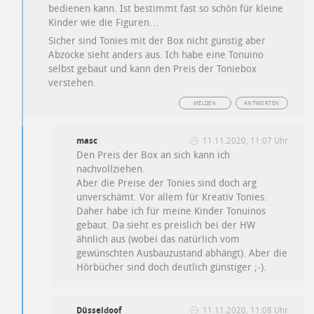
bedienen kann. Ist bestimmt fast so schön für kleine
Kinder wie die Figuren…
Sicher sind Tonies mit der Box nicht günstig aber
Abzocke sieht anders aus. Ich habe eine Tonuino
selbst gebaut und kann den Preis der Toniebox
verstehen.
MELDEN
ANTWORTEN
masc
11.11.2020, 11:07 Uhr
Den Preis der Box an sich kann ich
nachvollziehen.
Aber die Preise der Tonies sind doch arg
unverschämt. Vor allem für Kreativ Tonies.
Daher habe ich für meine Kinder Tonuinos
gebaut. Da sieht es preislich bei der HW
ähnlich aus (wobei das natürlich vom
gewünschten Ausbauzustand abhängt). Aber die
Hörbücher sind doch deutlich günstiger ;-).
Düsseldoof
11.11.2020, 11:08 Uhr