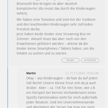
Bluetooth Box bringen ist aber deutlich
komplizierter (du musst das durch die Kinderaugen
sehen).
Wir haben eine Toniebox und sind mit der Funktion
und den leuchtenden Kinderaugen sehr zufrieden.
Preislich derbe.
Jetzt haben beide Kinder eine Streaming Box im
Zimmer. Aktuell muss das aber noch von den
Erwachsenen gefüttert werden – alleine da die
Kinder keine Smartphones / Tablets haben, um die
Inhalte zu suchen und zu starten.
MELDEN
ANTWORTEN
Martin
11.11.2020, 10:53 Uhr
Okay – aus Kinderaugen – da hast du auf jeden
Fall Recht! Unsere Kleine freut sich da ja auch
drüber. Aber – ca. 15€ für nen Tonie, wie z.B.
ein Hörspiel bei bereits Vorhandensein eines
Spotify Familienabos steht für mich außerhalb
jeder Relation. Und mit Unternehmensende
und abschalten der Server hat man nur noch