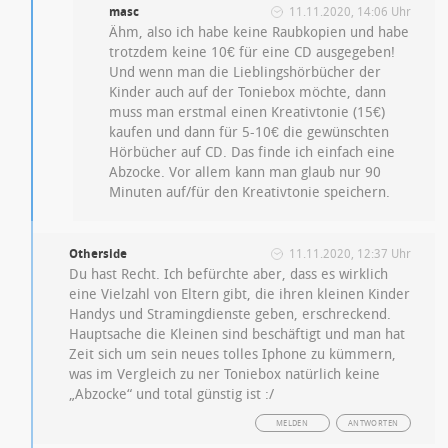
masc
11.11.2020, 14:06 Uhr
Ähm, also ich habe keine Raubkopien und habe
trotzdem keine 10€ für eine CD ausgegeben!
Und wenn man die Lieblingshörbücher der
Kinder auch auf der Toniebox möchte, dann
muss man erstmal einen Kreativtonie (15€)
kaufen und dann für 5-10€ die gewünschten
Hörbücher auf CD. Das finde ich einfach eine
Abzocke. Vor allem kann man glaub nur 90
Minuten auf/für den Kreativtonie speichern.
Otherside
11.11.2020, 12:37 Uhr
Du hast Recht. Ich befürchte aber, dass es wirklich
eine Vielzahl von Eltern gibt, die ihren kleinen Kinder
Handys und Stramingdienste geben, erschreckend.
Hauptsache die Kleinen sind beschäftigt und man hat
Zeit sich um sein neues tolles Iphone zu kümmern,
was im Vergleich zu ner Toniebox natürlich keine
„Abzocke“ und total günstig ist :/
MELDEN
ANTWORTEN