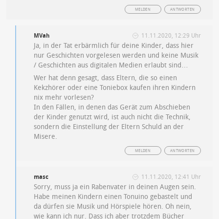
MELDEN
ANTWORTEN
MVah
11.11.2020, 12:29 Uhr
Ja, in der Tat erbärmlich für deine Kinder, dass hier
nur Geschichten vorgelesen werden und keine Musik
/ Geschichten aus digitalen Medien erlaubt sind…
Wer hat denn gesagt, dass Eltern, die so einen
Kekzhörer oder eine Toniebox kaufen ihren Kindern
nix mehr vorlesen?
In den Fällen, in denen das Gerät zum Abschieben
der Kinder genutzt wird, ist auch nicht die Technik,
sondern die Einstellung der Eltern Schuld an der
Misere.
MELDEN
ANTWORTEN
masc
11.11.2020, 12:41 Uhr
Sorry, muss ja ein Rabenvater in deinen Augen sein.
Habe meinen Kindern einen Tonuino gebastelt und
da dürfen sie Musik und Hörspiele hören. Oh nein,
wie kann ich nur. Dass ich aber trotzdem Bücher