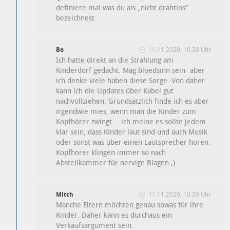
definiere mal was du als „nicht drahtlos“
bezeichnest
Bo
11.11.2020, 10:38 Uhr
Ich hatte direkt an die Strahlung am
Kinderdorf gedacht. Mag bloedsinn sein- aber
ich denke viele haben diese Sorge. Von daher
kann ich die Updates über Kabel gut
nachvollziehen. Grundsätzlich finde ich es aber
irgendwie mies, wenn man die Kinder zum
Kopfhörer zwingt… ich meine es sollte jedem
klar sein, dass Kinder laut sind und auch Musik
oder sonst was über einen Lautsprecher hören.
Kopfhörer klingen immer so nach
Abstellkammer für nervige Blagen ;)
Mitch
11.11.2020, 10:39 Uhr
Manche Eltern möchten genau sowas für ihre
Kinder. Daher kann es durchaus ein
Verkaufsargument sein.