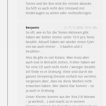
Tonies und die Box sind die reinste abzocke.
Da hilft es auch nicht den Umstand mit
Kinderaugen zu sehen oder rechtzufertigen.
Benjamin
11.11.2020, 13:31 Uhr
So oft, wie es für die Tonies Aktionen gibt
haben wir bisher immer unter 10 € pro Tonie
bezahlt. Aktuell haben wir wieder einen Fyler
von wo auch immer… 3 kaufen und 2
bezahlen…
Also da gibt es viel Kulanz. Man muss aber
auch mal in Betracht ziehen, Früher haben wir
für eine CD auch nicht mehr / weniger bezahlt.
Ich finde es in Ordnung. Viele sind durch die
ganzen Streaming Dienste einfach nur veröhnt,
vergessen aber, dass sie diese Medien nicht
erworben haben. Wer damit klar kommt – ist
ja auch in Ordnung.
Unser Kleiner kommt aus der Kita (18 Monate
– ja wirklich…) und macht zu in seinem